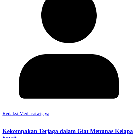
Redaksi Mediasriwijaya
Kekompakan Terjaga dalam Giat Menunas Kelapa
Sawit