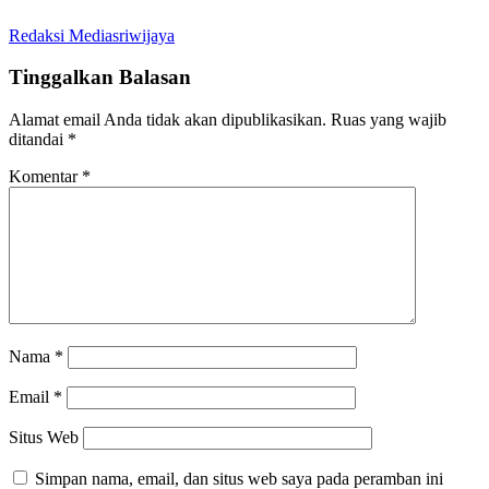
Redaksi Mediasriwijaya
Tinggalkan Balasan
Alamat email Anda tidak akan dipublikasikan.
Ruas yang wajib
ditandai
*
Komentar
*
Nama
*
Email
*
Situs Web
Simpan nama, email, dan situs web saya pada peramban ini