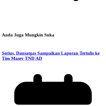
Anda Juga Mungkin Suka
Serius, Dansatgas Sampaikan Laporan Tertulis ke
Tim Masev TND AD