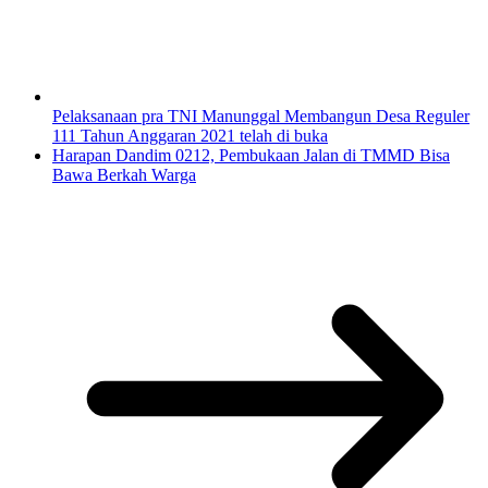
Pelaksanaan pra TNI Manunggal Membangun Desa Reguler
111 Tahun Anggaran 2021 telah di buka
Harapan Dandim 0212, Pembukaan Jalan di TMMD Bisa
Bawa Berkah Warga