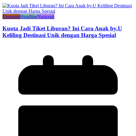
Ekonomi
Headline
Nasional
Kuota Jadi Tiket Liburan? Ini Cara Anak by.U
Keliling Destinasi Unik dengan Harga Spesial