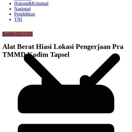
Hukum&Kriminal
Nasional
Pendidikan
TNI
Kodim 0212/TS
Alat Berat Hiasi Lokasi Pengerjaan Pra
TMMD Kodim Tapsel