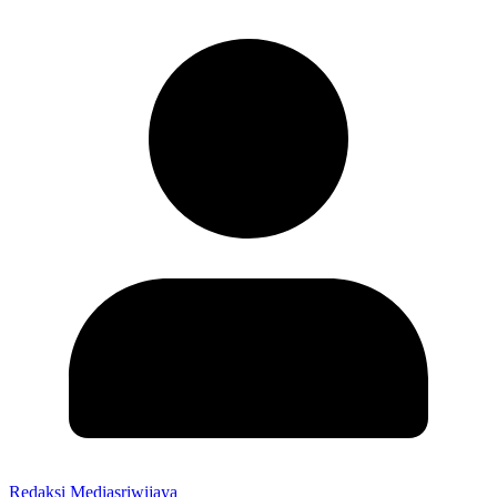
Redaksi Mediasriwijaya