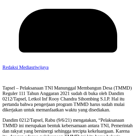
Redaksi Mediasriwijaya
Tapsel – Pelaksanaan TNI Manunggal Membangun Desa (TMMD)
Reguler 111 Tahun Anggaran 2021 sudah di buka oleh Dandim
0212/Tapsel, Letkol Inf Rooy Chandra Sihombing S.I.P. Hal itu
pertanda bahwa pengerjaan program TMMD harus sudah mulai
dikerjakan untuk memanfaatkan waktu yang disediakan.
Dandim 0212/Tapsel, Rabu (9/6/21) mengatakan, “Pelaksanaan
TMMD ini merupakan bentuk kebersamaan antara TNI, Pemerintah
dan rakyat yang bersinergi sehingga tercipta kekeluargaan. Karena