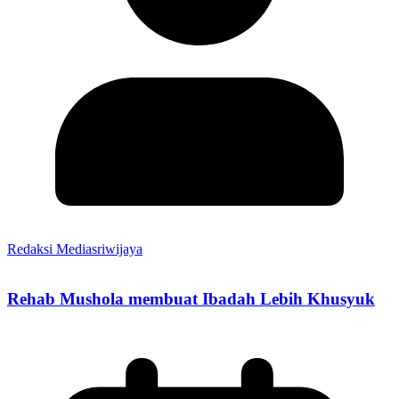
Redaksi Mediasriwijaya
Rehab Mushola membuat Ibadah Lebih Khusyuk