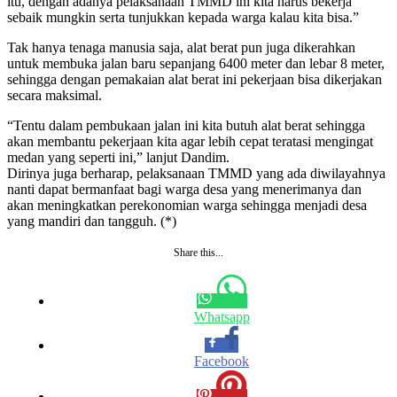
itu, dengan adanya pelaksanaan TMMD ini kita harus bekerja
sebaik mungkin serta tunjukkan kepada warga kalau kita bisa.”
Tak hanya tenaga manusia saja, alat berat pun juga dikerahkan
untuk membuka jalan baru sepanjang 6400 meter dan lebar 8 meter,
sehingga dengan pemakaian alat berat ini pekerjaan bisa dikerjakan
secara maksimal.
“Tentu dalam pembukaan jalan ini kita butuh alat berat sehingga
akan membantu pekerjaan kita agar lebih cepat teratasi mengingat
medan yang seperti ini,” lanjut Dandim.
Dirinya juga berharap, pelaksanaan TMMD yang ada diwilayahnya
nanti dapat bermanfaat bagi warga desa yang menerimanya dan
akan meningkatkan perekonomian warga sehingga menjadi desa
yang mandiri dan tangguh. (*)
Share this...
Whatsapp
Facebook