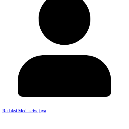
Redaksi Mediasriwijaya