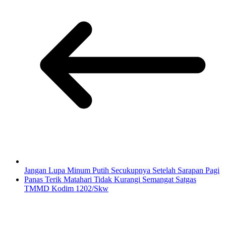
Jangan Lupa Minum Putih Secukupnya Setelah Sarapan Pagi
Panas Terik Matahari Tidak Kurangi Semangat Satgas
TMMD Kodim 1202/Skw