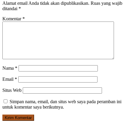
Alamat email Anda tidak akan dipublikasikan.
Ruas yang wajib
ditandai
*
Komentar
*
Nama
*
Email
*
Situs Web
Simpan nama, email, dan situs web saya pada peramban ini
untuk komentar saya berikutnya.