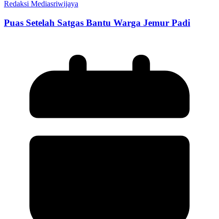
Redaksi Mediasriwijaya
Puas Setelah Satgas Bantu Warga Jemur Padi