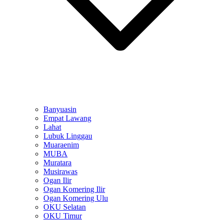
Banyuasin
Empat Lawang
Lahat
Lubuk Linggau
Muaraenim
MUBA
Muratara
Musirawas
Ogan Ilir
Ogan Komering Ilir
Ogan Komering Ulu
OKU Selatan
OKU Timur