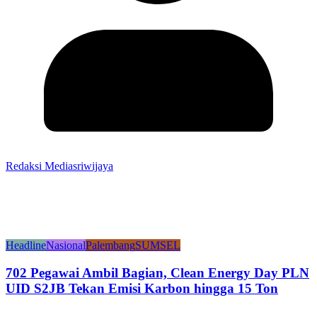
Redaksi Mediasriwijaya
Headline
Nasional
Palembang
SUMSEL
702 Pegawai Ambil Bagian, Clean Energy Day PLN
UID S2JB Tekan Emisi Karbon hingga 15 Ton