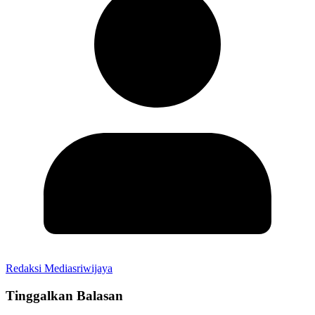
Redaksi Mediasriwijaya
Tinggalkan Balasan