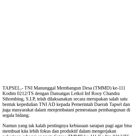
TAPSEL,- TNI Manunggal Membangun Desa (TMMD) ke-111
Kodim 0212/TS dengan Dansatgas Letkol Inf Rooy Chandra
Sihombing, S.I.P, telah dilaksanakan secara merupakan salah satu
bentuk kepedulian TNI AD kepada Pemerintah Daerah Tapsel dan
juga masyarakat dalam menjembatani pemerataan pembangunan di
segala bidang.
Namun yang tak kalah pentingnya kebiasaan sarapan pagi agar bisa
membuat kita lebih fokus dan produktif dalam mengerjakan