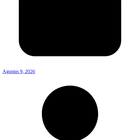
Agustus 9, 2026