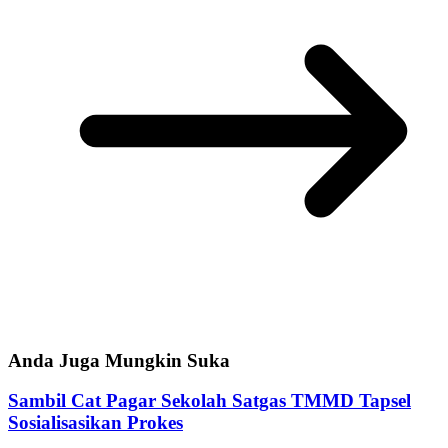
Anda Juga Mungkin Suka
Sambil Cat Pagar Sekolah Satgas TMMD Tapsel
Sosialisasikan Prokes