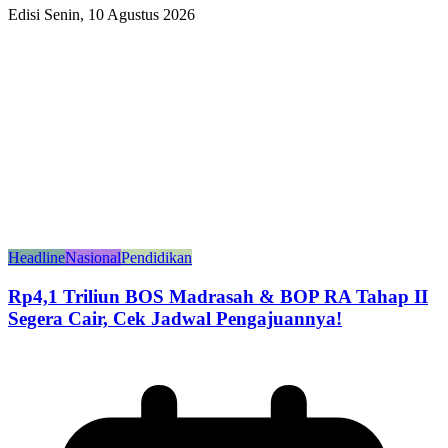
Edisi Senin, 10 Agustus 2026
Headline
Nasional
Pendidikan
Rp4,1 Triliun BOS Madrasah & BOP RA Tahap II
Segera Cair, Cek Jadwal Pengajuannya!