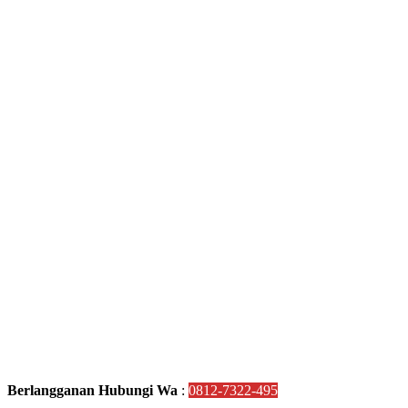
Berlangganan Hubungi Wa
:
0812-7322-495