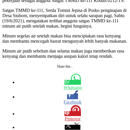
pekerjaan sebagai anggota Satgas TMMD ke-111 Kodim 0212/TS.
Satgas TMMD ke-111, Serda Tommi Jepisa di Posko penginapan di
Desa Siuhom, menyempatkan diri untuk selalu sarapan pagi, Sabtu
(19/6/2021), mengatakan terlihat anggota satgas TMMD ke-111
minum air putih setelah makan, begini fungsinya.
Minum segelas air setelah makan bisa menciptakan rasa kenyang
dan membantu mencegah hasrat mengunyah lebih banyak makanan.
Minum air putih sebelum dan selama makan juga memberikan rasa
kenyang dan membantu menjaga asupan kalori tetap rendah.
Share this...
Whatsapp
Facebook
Pinterest