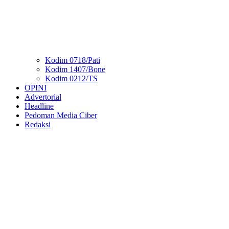
Kodim 0718/Pati
Kodim 1407/Bone
Kodim 0212/TS
OPINI
Advertorial
Headline
Pedoman Media Ciber
Redaksi