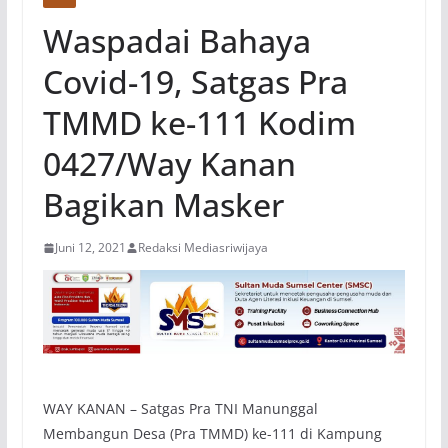
Waspadai Bahaya
Covid-19, Satgas Pra
TMMD ke-111 Kodim
0427/Way Kanan
Bagikan Masker
Juni 12, 2021
Redaksi Mediasriwijaya
WAY KANAN – Satgas Pra TNI Manunggal
Membangun Desa (Pra TMMD) ke-111 di Kampung