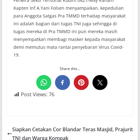
Perwira Seksi Teritorial Kodim 0427/Way Kanam
Kapten Inf A.Yani Folsen menyampaikan, kepedulian
para Anggota Satgas Pra TMMD terhadap masyarakat
ini adalah bagian dari tugas TNI juga sehingga di
tugas mereka di Pra TMMD ini pun mereka masih
menyempatkan membagi masker kepada masyarakat
demi memutus mata rantai penyebaran Virus Covid-
19.
Share this...
Post Views:
76
Siapkan Cetakan Cor Blandar Teras Masjid, Prajurit
TNI dan Warga Kompak