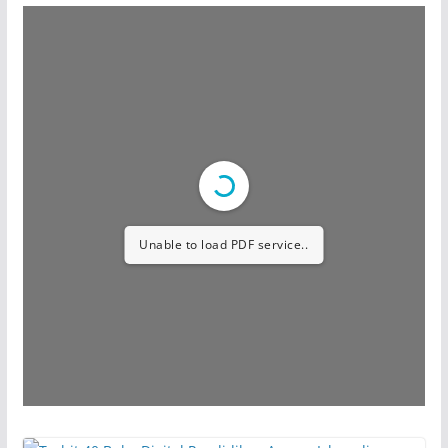
Unable to load PDF service..