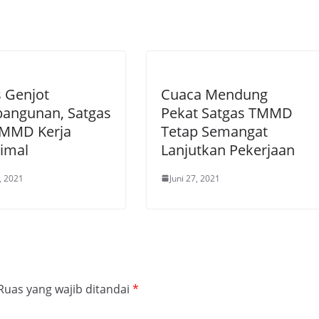
 Genjot
Cuaca Mendung
angunan, Satgas
Pekat Satgas TMMD
TMMD Kerja
Tetap Semangat
imal
Lanjutkan Pekerjaan
2, 2021
Juni 27, 2021
Ruas yang wajib ditandai
*