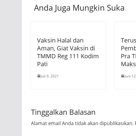
Anda Juga Mungkin Suka
Vaksin Halal dan
Terus
Aman, Giat Vaksin di
Pemb
TMMD Reg 111 Kodim
Pra 
Pati
Maks
Juli 9, 2021
Juni 1
Tinggalkan Balasan
Alamat email Anda tidak akan dipublikasikan.