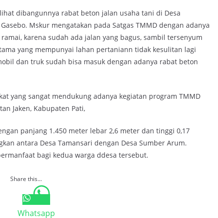
hat dibangunnya rabat beton jalan usaha tani di Desa
k di Gasebo. Mskur mengatakan pada Satgas TMMD dengan adanya
 ramai, karena sudah ada jalan yang bagus, sambil tersenyum
tama yang mempunyai lahan pertaniann tidak kesulitan lagi
mobil dan truk sudah bisa masuk dengan adanya rabat beton
akat yang sangat mendukung adanya kegiatan program TMMD
an Jaken, Kabupaten Pati,
ngan panjang 1.450 meter lebar 2,6 meter dan tinggi 0,17
gkan antara Desa Tamansari dengan Desa Sumber Arum.
 bermanfaat bagi kedua warga ddesa tersebut.
Share this...
Whatsapp