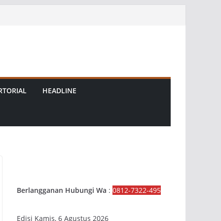
RTORIAL
HEADLINE
Berlangganan Hubungi Wa
:
0812-7322-495
Edisi Kamis, 6 Agustus 2026