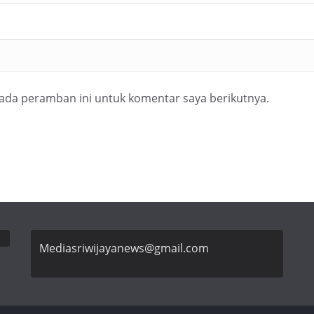
pada peramban ini untuk komentar saya berikutnya.
Mediasriwijayanews@gmail.com