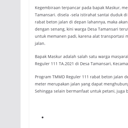
Kegembiraan terpancar pada bapak Maskur, meli
Tamansari. disela -sela istirahat santai dudu
rabat beton jalan di depan lahannya, maka akan
dengan senang, kini warga Desa Tamansari teru
untuk memanen padi, karena alat transportasi 
jalan.
Bapak Maskur adalah salah satu warga masyar
Reguler 111 TA.2021 di Desa Tamansari, Kecamat
Program TMMD Reguler 111 rabat beton jalan de
meter merupakan jalan yang dapat menghubun
Sehingga selain bermanfaat untuk petani, juga