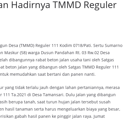
an Hadirnya TMMD Reguler
un Desa (TMMD) Reguler 111 Kodim 0718/Pati. Sertu Sumarno
an Maskur (58) warga Dusun Pandahan Rt. 03 Rw.02 Desa
lah dibangunnya rabat beton jalan usaha tani oleh Satgas
at beton jalan yang dibangun oleh Satgas TMMD Reguler 111
untuk memudahkan saat bertani dan panen nanti.
 yang tidak terlalu jauh dengan lahan pertaniannya, merasa
111 Ta.2021 di Desa Tamansari. Dulu jalan yang dibangun
sih berupa tanah, saat turun hujan jalan tersebut susah
nen hasil tanaman serta harus mengeluarkan biaya yang besar,
sikan gabah hasil panen ke pinggir jalan raya. Jumat