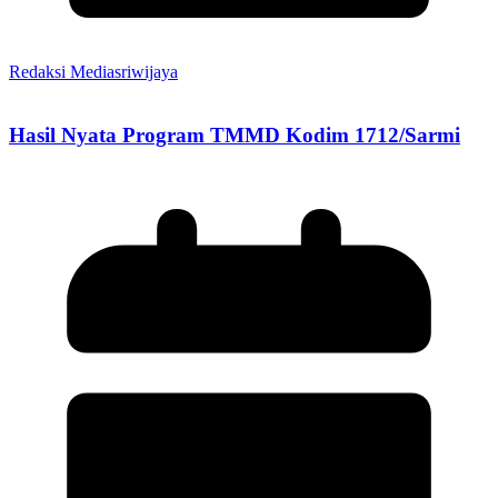
Redaksi Mediasriwijaya
Hasil Nyata Program TMMD Kodim 1712/Sarmi