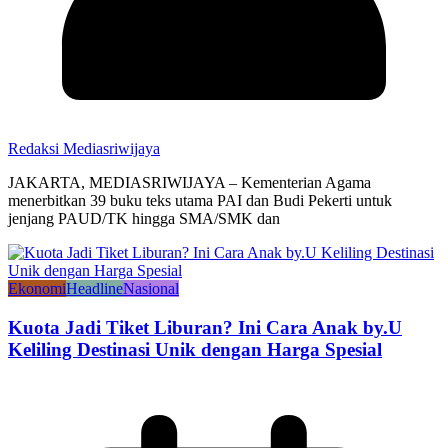
Redaksi Mediasriwijaya
JAKARTA, MEDIASRIWIJAYA – Kementerian Agama
menerbitkan 39 buku teks utama PAI dan Budi Pekerti untuk
jenjang PAUD/TK hingga SMA/SMK dan
Ekonomi
Headline
Nasional
Kuota Jadi Tiket Liburan? Ini Cara Anak by.U
Keliling Destinasi Unik dengan Harga Spesial