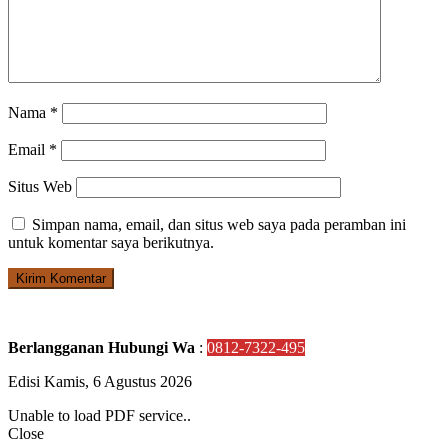
Nama
*
Email
*
Situs Web
Simpan nama, email, dan situs web saya pada peramban ini
untuk komentar saya berikutnya.
Berlangganan Hubungi Wa
:
0812-7322-495
Edisi Kamis, 6 Agustus 2026
Unable to load PDF service..
Close