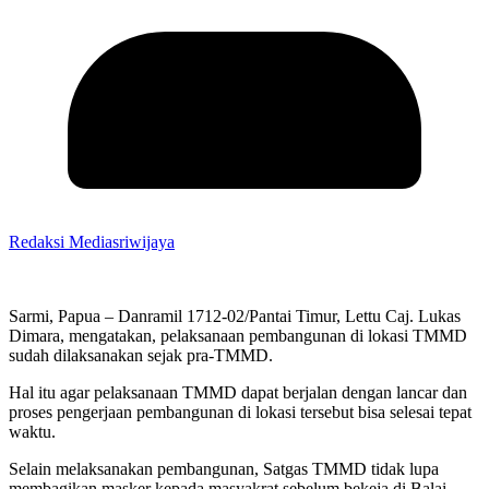
Redaksi Mediasriwijaya
Sarmi, Papua – Danramil 1712-02/Pantai Timur, Lettu Caj. Lukas
Dimara, mengatakan, pelaksanaan pembangunan di lokasi TMMD
sudah dilaksanakan sejak pra-TMMD.
Hal itu agar pelaksanaan TMMD dapat berjalan dengan lancar dan
proses pengerjaan pembangunan di lokasi tersebut bisa selesai tepat
waktu.
Selain melaksanakan pembangunan, Satgas TMMD tidak lupa
membagikan masker kepada masyakrat sebelum bekeja di Balai