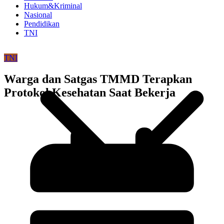
Hukum&Kriminal
Nasional
Pendidikan
TNI
TNI
Warga dan Satgas TMMD Terapkan
Protokol Kesehatan Saat Bekerja