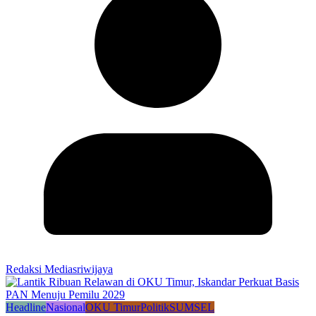
Redaksi Mediasriwijaya
Headline
Nasional
OKU Timur
Politik
SUMSEL