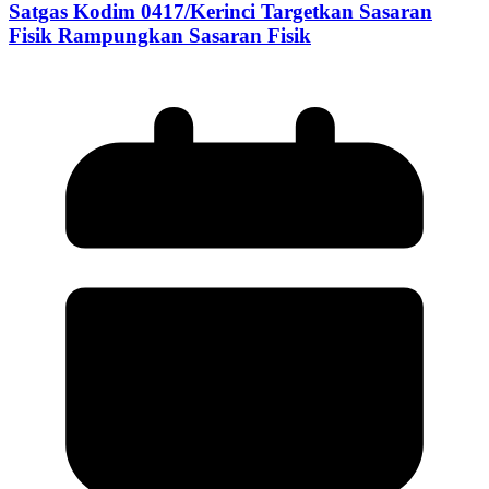
Satgas Kodim 0417/Kerinci Targetkan Sasaran
Fisik Rampungkan Sasaran Fisik