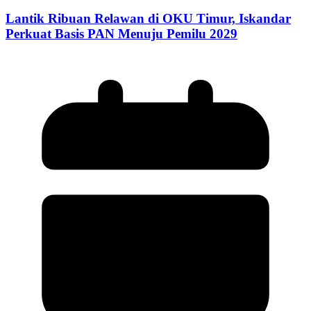
Lantik Ribuan Relawan di OKU Timur, Iskandar
Perkuat Basis PAN Menuju Pemilu 2029