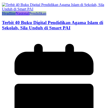
Headline
Nasional
Pendidikan
Terbit 40 Buku Digital Pendidikan Agama Islam di
Sekolah, Sila Unduh di Smart PAI