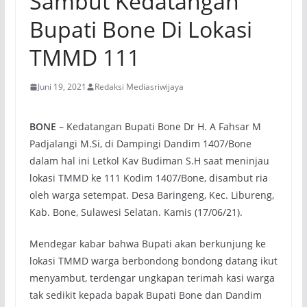
Sambut Kedatangan
Bupati Bone Di Lokasi
TMMD 111
Juni 19, 2021
Redaksi Mediasriwijaya
BONE
– Kedatangan Bupati Bone Dr H. A Fahsar M
Padjalangi M.Si, di Dampingi Dandim 1407/Bone
dalam hal ini Letkol Kav Budiman S.H saat meninjau
lokasi TMMD ke 111 Kodim 1407/Bone, disambut ria
oleh warga setempat. Desa Baringeng, Kec. Libureng,
Kab. Bone, Sulawesi Selatan. Kamis (17/06/21).
Mendegar kabar bahwa Bupati akan berkunjung ke
lokasi TMMD warga berbondong bondong datang ikut
menyambut, terdengar ungkapan terimah kasi warga
tak sedikit kepada bapak Bupati Bone dan Dandim