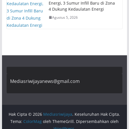
Energi, 3 Sumur Infill Baru di Zona
4 Dukung Kedaulatan Energi
Agustus 5, 2026
Mediasriwijayanews@gmail.com
Hak Cipta © 2026
Mediasriwijaya
. Keseluruhan Hak Cipta.
Tema:
ColorMag
oleh ThemeGrill. Dipersembahkan oleh
WordPress
.