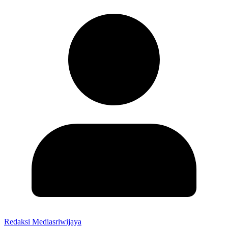
Redaksi Mediasriwijaya