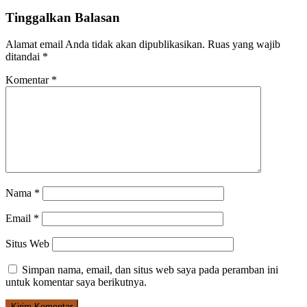
Tinggalkan Balasan
Alamat email Anda tidak akan dipublikasikan.
Ruas yang wajib
ditandai
*
Komentar
*
Nama
*
Email
*
Situs Web
Simpan nama, email, dan situs web saya pada peramban ini
untuk komentar saya berikutnya.