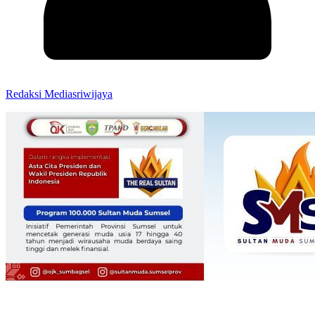
Redaksi Mediasriwijaya