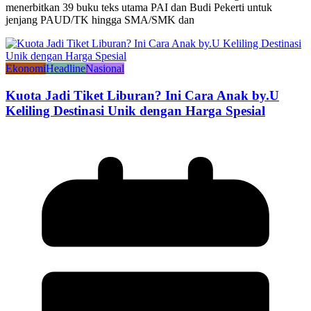
menerbitkan 39 buku teks utama PAI dan Budi Pekerti untuk
jenjang PAUD/TK hingga SMA/SMK dan
Ekonomi
Headline
Nasional
Kuota Jadi Tiket Liburan? Ini Cara Anak by.U
Keliling Destinasi Unik dengan Harga Spesial