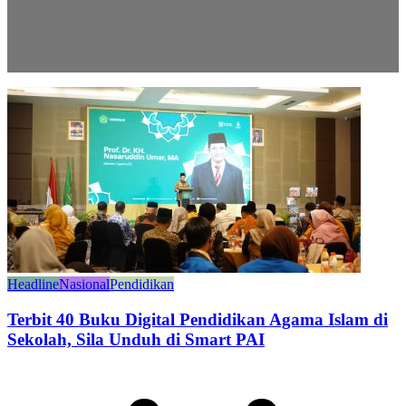
Headline
Nasional
Pendidikan
Terbit 40 Buku Digital Pendidikan Agama Islam di
Sekolah, Sila Unduh di Smart PAI