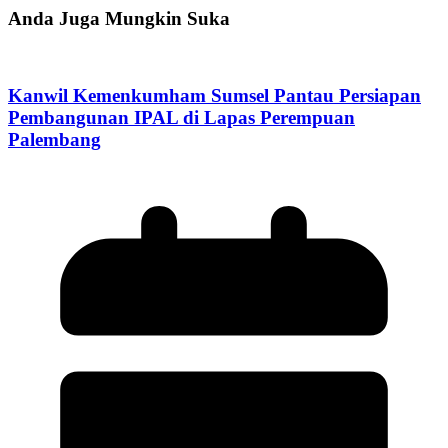
Anda Juga Mungkin Suka
Kanwil Kemenkumham Sumsel Pantau Persiapan
Pembangunan IPAL di Lapas Perempuan
Palembang