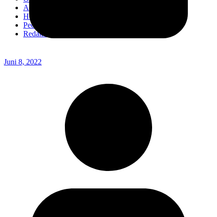
Advertorial
Headline
Pedoman Media Ciber
Redaksi
Juni 8, 2022