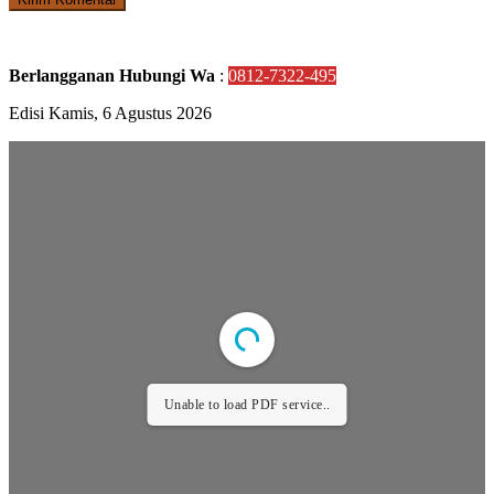
Berlangganan Hubungi Wa
:
0812-7322-495
Edisi Kamis, 6 Agustus 2026
Unable to load PDF service..