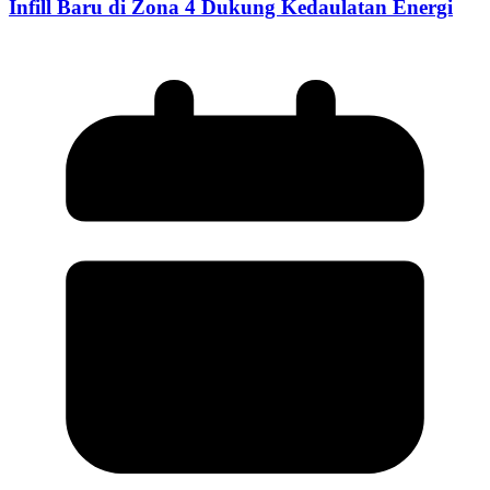
Infill Baru di Zona 4 Dukung Kedaulatan Energi