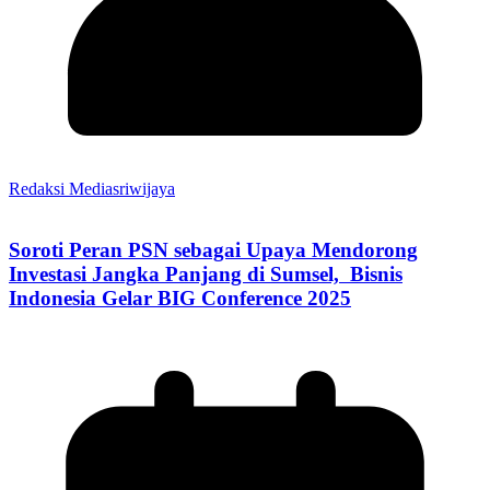
Redaksi Mediasriwijaya
Soroti Peran PSN sebagai Upaya Mendorong
Investasi Jangka Panjang di Sumsel, Bisnis
Indonesia Gelar BIG Conference 2025