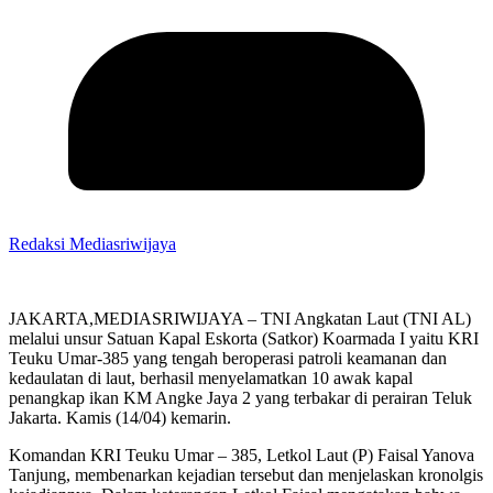
Redaksi Mediasriwijaya
JAKARTA,MEDIASRIWIJAYA – TNI Angkatan Laut (TNI AL)
melalui unsur Satuan Kapal Eskorta (Satkor) Koarmada I yaitu KRI
Teuku Umar-385 yang tengah beroperasi patroli keamanan dan
kedaulatan di laut, berhasil menyelamatkan 10 awak kapal
penangkap ikan KM Angke Jaya 2 yang terbakar di perairan Teluk
Jakarta. Kamis (14/04) kemarin.
Komandan KRI Teuku Umar – 385, Letkol Laut (P) Faisal Yanova
Tanjung, membenarkan kejadian tersebut dan menjelaskan kronolgis