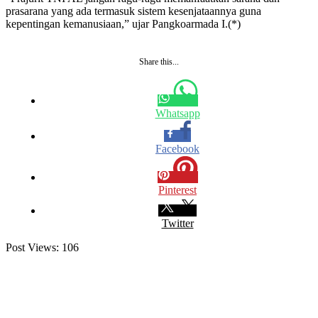
prasarana yang ada termasuk sistem kesenjataannya guna
kepentingan kemanusiaan,” ujar Pangkoarmada I.(*)
Share this...
Whatsapp
Facebook
Pinterest
Twitter
Post Views:
106