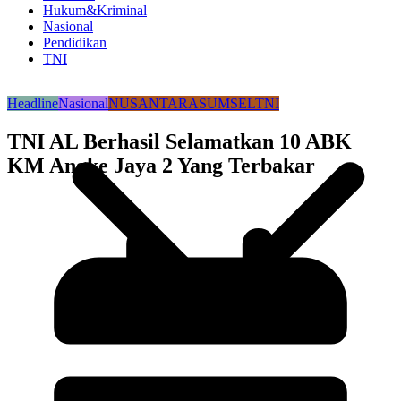
Hukum&Kriminal
Nasional
Pendidikan
TNI
Headline
Nasional
NUSANTARA
SUMSEL
TNI
TNI AL Berhasil Selamatkan 10 ABK
KM Angke Jaya 2 Yang Terbakar