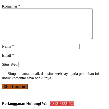
Komentar
*
Nama
*
Email
*
Situs Web
Simpan nama, email, dan situs web saya pada peramban ini
untuk komentar saya berikutnya.
Berlangganan Hubungi Wa
:
0812-7322-495