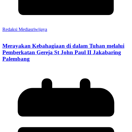
Redaksi Mediasriwijaya
Merayakan Kebahagiaan di dalam Tuhan melalui
Pemberkatan Gereja St John Paul II Jakabaring
Palembang