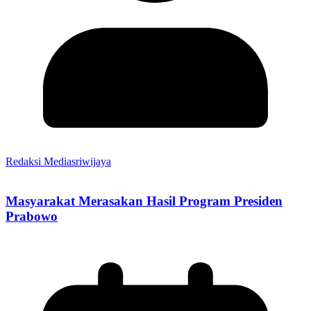
Redaksi Mediasriwijaya
Masyarakat Merasakan Hasil Program Presiden
Prabowo