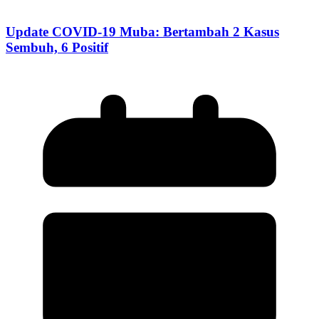
Update COVID-19 Muba: Bertambah 2 Kasus
Sembuh, 6 Positif