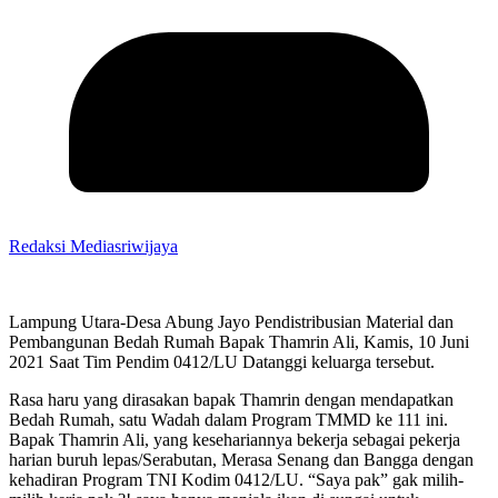
Redaksi Mediasriwijaya
Lampung Utara-Desa Abung Jayo Pendistribusian Material dan
Pembangunan Bedah Rumah Bapak Thamrin Ali, Kamis, 10 Juni
2021 Saat Tim Pendim 0412/LU Datanggi keluarga tersebut.
Rasa haru yang dirasakan bapak Thamrin dengan mendapatkan
Bedah Rumah, satu Wadah dalam Program TMMD ke 111 ini.
Bapak Thamrin Ali, yang kesehariannya bekerja sebagai pekerja
harian buruh lepas/Serabutan, Merasa Senang dan Bangga dengan
kehadiran Program TNI Kodim 0412/LU. “Saya pak” gak milih-