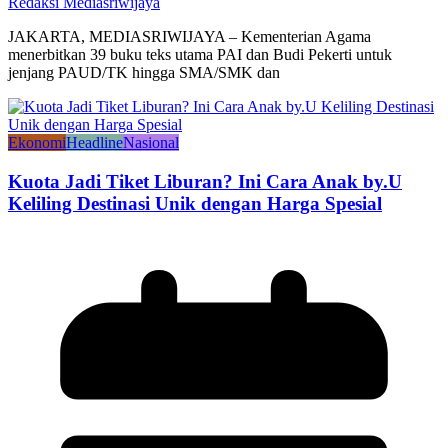
Redaksi Mediasriwijaya
JAKARTA, MEDIASRIWIJAYA – Kementerian Agama
menerbitkan 39 buku teks utama PAI dan Budi Pekerti untuk
jenjang PAUD/TK hingga SMA/SMK dan
Ekonomi
Headline
Nasional
Kuota Jadi Tiket Liburan? Ini Cara Anak by.U
Keliling Destinasi Unik dengan Harga Spesial