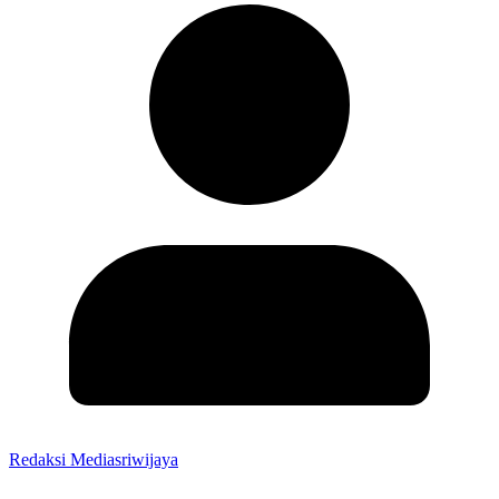
Redaksi Mediasriwijaya