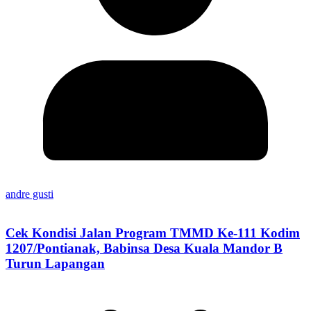
andre gusti
Cek Kondisi Jalan Program TMMD Ke-111 Kodim
1207/Pontianak, Babinsa Desa Kuala Mandor B
Turun Lapangan