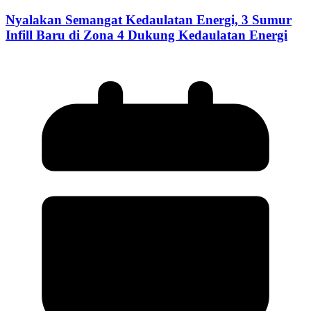
Nyalakan Semangat Kedaulatan Energi, 3 Sumur
Infill Baru di Zona 4 Dukung Kedaulatan Energi