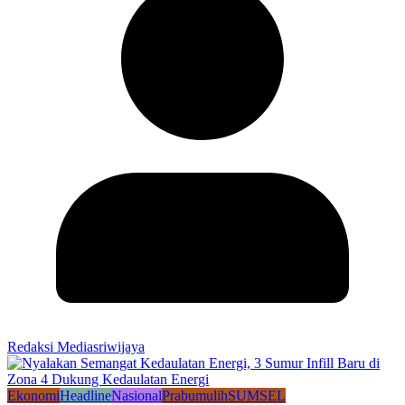
Redaksi Mediasriwijaya
Ekonomi
Headline
Nasional
Prabumulih
SUMSEL