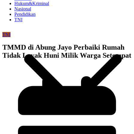
Hukum&Kriminal
Nasional
Pendidikan
TNI
TNI
TMMD di Abung Jayo Perbaiki Rumah
Tidak Layak Huni Milik Warga Setempat