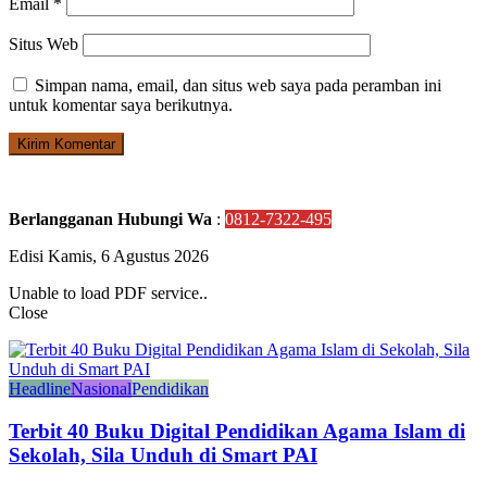
Email
*
Situs Web
Simpan nama, email, dan situs web saya pada peramban ini
untuk komentar saya berikutnya.
Berlangganan Hubungi Wa
:
0812-7322-495
Edisi Kamis, 6 Agustus 2026
Unable to load PDF service..
Close
Headline
Nasional
Pendidikan
Terbit 40 Buku Digital Pendidikan Agama Islam di
Sekolah, Sila Unduh di Smart PAI