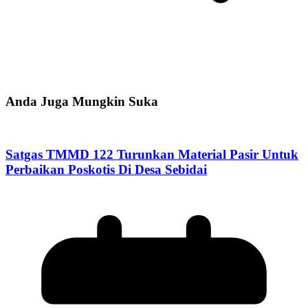
Anda Juga Mungkin Suka
Satgas TMMD 122 Turunkan Material Pasir Untuk
Perbaikan Poskotis Di Desa Sebidai