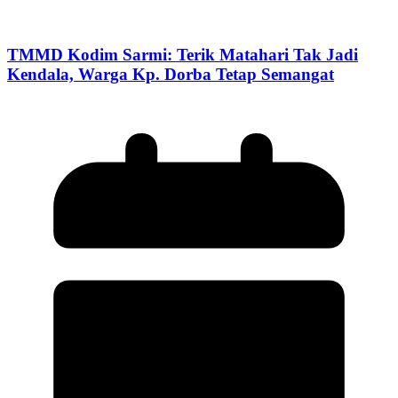
TMMD Kodim Sarmi: Terik Matahari Tak Jadi
Kendala, Warga Kp. Dorba Tetap Semangat