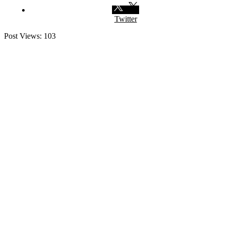
Twitter
Post Views:
103