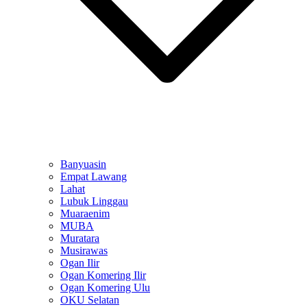
Banyuasin
Empat Lawang
Lahat
Lubuk Linggau
Muaraenim
MUBA
Muratara
Musirawas
Ogan Ilir
Ogan Komering Ilir
Ogan Komering Ulu
OKU Selatan