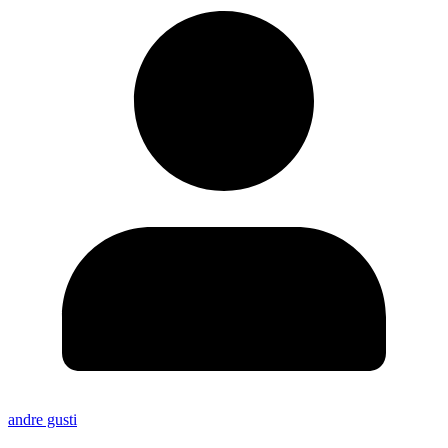
andre gusti