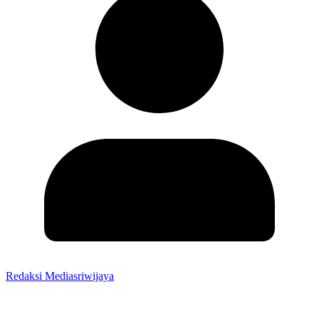
Redaksi Mediasriwijaya