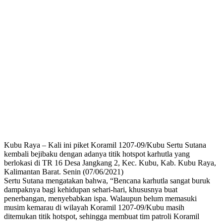
Kubu Raya – Kali ini piket Koramil 1207-09/Kubu Sertu Sutana
kembali bejibaku dengan adanya titik hotspot karhutla yang
berlokasi di TR 16 Desa Jangkang 2, Kec. Kubu, Kab. Kubu Raya,
Kalimantan Barat. Senin (07/06/2021)
Sertu Sutana mengatakan bahwa, “Bencana karhutla sangat buruk
dampaknya bagi kehidupan sehari-hari, khususnya buat
penerbangan, menyebabkan ispa. Walaupun belum memasuki
musim kemarau di wilayah Koramil 1207-09/Kubu masih
ditemukan titik hotspot, sehingga membuat tim patroli Koramil