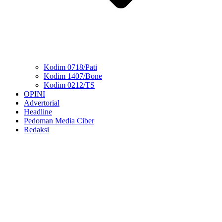
Kodim 0718/Pati
Kodim 1407/Bone
Kodim 0212/TS
OPINI
Advertorial
Headline
Pedoman Media Ciber
Redaksi