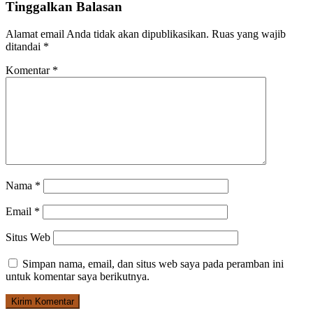
Tinggalkan Balasan
Alamat email Anda tidak akan dipublikasikan.
Ruas yang wajib
ditandai
*
Komentar
*
Nama
*
Email
*
Situs Web
Simpan nama, email, dan situs web saya pada peramban ini
untuk komentar saya berikutnya.