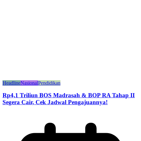
Headline
Nasional
Pendidikan
Rp4,1 Triliun BOS Madrasah & BOP RA Tahap II
Segera Cair, Cek Jadwal Pengajuannya!