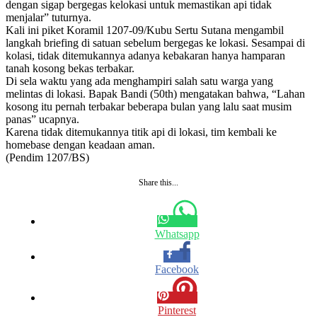
dengan sigap bergegas kelokasi untuk memastikan api tidak
menjalar” tuturnya.
Kali ini piket Koramil 1207-09/Kubu Sertu Sutana mengambil
langkah briefing di satuan sebelum bergegas ke lokasi. Sesampai di
kolasi, tidak ditemukannya adanya kebakaran hanya hamparan
tanah kosong bekas terbakar.
Di sela waktu yang ada menghampiri salah satu warga yang
melintas di lokasi. Bapak Bandi (50th) mengatakan bahwa, “Lahan
kosong itu pernah terbakar beberapa bulan yang lalu saat musim
panas” ucapnya.
Karena tidak ditemukannya titik api di lokasi, tim kembali ke
homebase dengan keadaan aman.
(Pendim 1207/BS)
Share this...
Whatsapp
Facebook
Pinterest