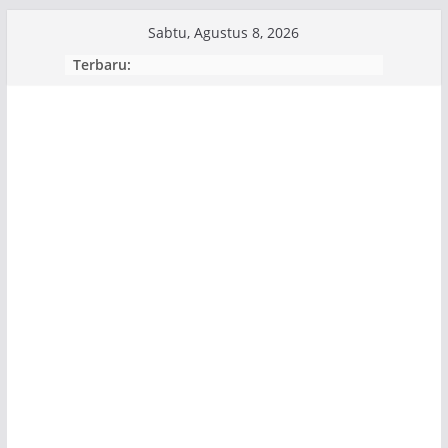
Skip
Sabtu, Agustus 8, 2026
to
Terbaru:
content