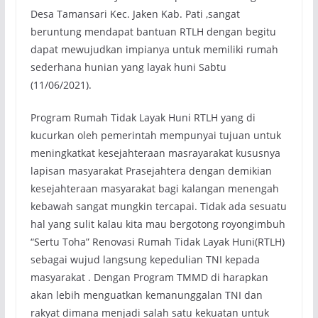
Desa Tamansari Kec. Jaken Kab. Pati ,sangat
beruntung mendapat bantuan RTLH dengan begitu
dapat mewujudkan impianya untuk memiliki rumah
sederhana hunian yang layak huni Sabtu
(11/06/2021).
Program Rumah Tidak Layak Huni RTLH yang di
kucurkan oleh pemerintah mempunyai tujuan untuk
meningkatkat kesejahteraan masrayarakat kususnya
lapisan masyarakat Prasejahtera dengan demikian
kesejahteraan masyarakat bagi kalangan menengah
kebawah sangat mungkin tercapai. Tidak ada sesuatu
hal yang sulit kalau kita mau bergotong royongimbuh
“Sertu Toha” Renovasi Rumah Tidak Layak Huni(RTLH)
sebagai wujud langsung kepedulian TNI kepada
masyarakat . Dengan Program TMMD di harapkan
akan lebih menguatkan kemanunggalan TNI dan
rakyat dimana menjadi salah satu kekuatan untuk