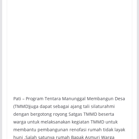
Pati – Program Tentara Manunggal Membangun Desa
(TMMD)juga dapat sebagai ajang tali silaturahmi
dengan bergotong royong Satgas TMMD beserta
warga untuk melaksanakan kegiatan TMMD untuk
membantu pembangunan renofasi rumah tidak layak
huni .Salah satunya rumah Bapak Asmuri Warga