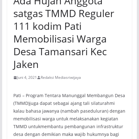
Ada Hujan Anggota
satgas TMMD Reguler
111 kodim Pati
Memobilisasi Warga
Desa Tamansari Kec
Jaken
Juni 4, 2021
Redaksi Mediasriwijaya
Pati – Program Tentara Manunggal Membangun Desa
(TMMD)juga dapat sebagai ajang tali silaturahmi
kalau bahasa jawanya (nambah paseduluran) dengan
memobilisasi warga untuk melaksanakan kegiatan
TMMD untukmembantu pembangunan infrastruktur
desa dengan demikian maka wajib hukumnya bagi