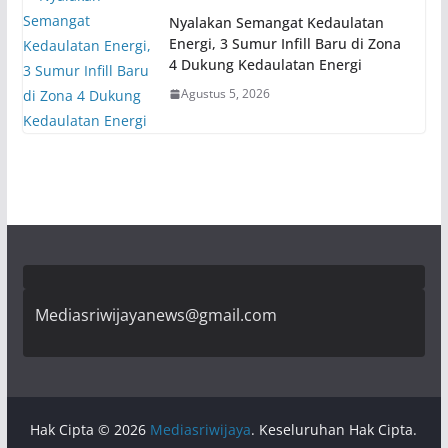
Nyalakan Semangat Kedaulatan
Energi, 3 Sumur Infill Baru di Zona
4 Dukung Kedaulatan Energi
Agustus 5, 2026
Mediasriwijayanews@gmail.com
Hak Cipta © 2026
Mediasriwijaya
. Keseluruhan Hak Cipta.