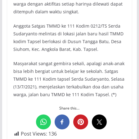
warga dengan aktifitas setiap harinya dilewati dapat
ditempuh dalam waktu singkat.
Anggota Satgas TMMD ke 111 Kodim 0212/TS Serda
Sudaryanto melintas di lokasi jalan baru hasil TMMD
kodim Tapsel berlokasi di Dusun Tangga Batu, Desa
Siuhom, Kec. Angkola Barat, Kab. Tapsel.
Masyarakat sangat gembira sekali, apalagi anak-anak
bisa lebih bergiat untuk belajar ke sekolah. Satgas
TMMD ke 111 Kodim tapsel Serda Sudaryanto, Selasa
(13/7/2021), menjelaskan terkabulkan doa dan usaha
warga, jalan baru TMMD ke 111 Kodim Tapsel. (*)
Share this...
Post Views:
136