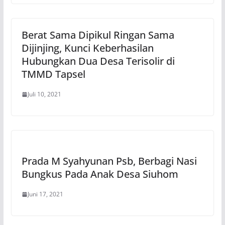
Berat Sama Dipikul Ringan Sama
Dijinjing, Kunci Keberhasilan
Hubungkan Dua Desa Terisolir di
TMMD Tapsel
Juli 10, 2021
Prada M Syahyunan Psb, Berbagi Nasi
Bungkus Pada Anak Desa Siuhom
Juni 17, 2021