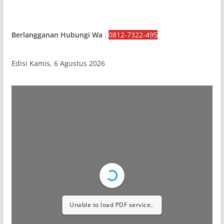
Berlangganan Hubungi Wa
:
0812-7322-495
Edisi Kamis, 6 Agustus 2026
Unable to load PDF service..