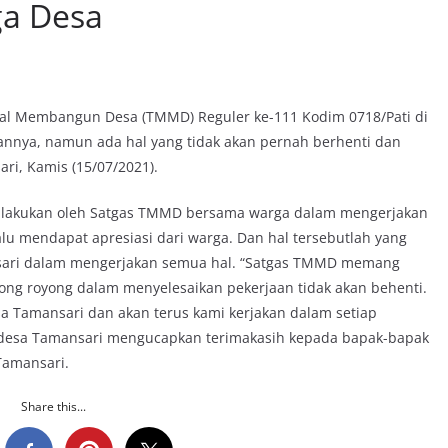
ga Desa
l Membangun Desa (TMMD) Reguler ke-111 Kodim 0718/Pati di
annya, namun ada hal yang tidak akan pernah berhenti dan
ri, Kamis (15/07/2021).
dilakukan oleh Satgas TMMD bersama warga dalam mengerjakan
lu mendapat apresiasi dari warga. Dan hal tersebutlah yang
nsari dalam mengerjakan semua hal. “Satgas TMMD memang
tong royong dalam menyelesaikan pekerjaan tidak akan behenti.
sa Tamansari dan akan terus kami kerjakan dalam setiap
 desa Tamansari mengucapkan terimakasih kepada bapak-bapak
Tamansari.
Share this...