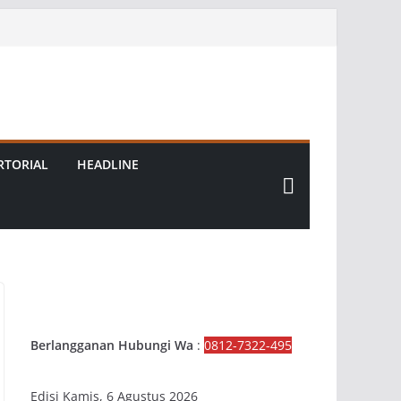
RTORIAL
HEADLINE
Berlangganan Hubungi Wa
:
0812-7322-495
Edisi Kamis, 6 Agustus 2026