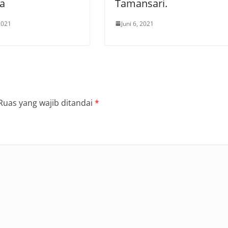
a
Tamansari.
 2021
Juni 6, 2021
Ruas yang wajib ditandai
*