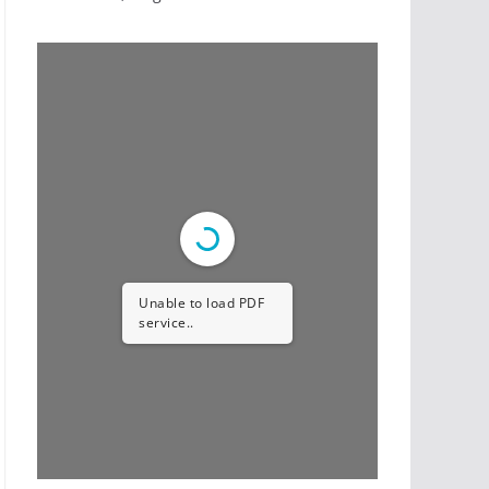
Unable to load PDF
service..