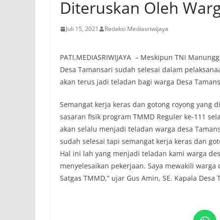
Diteruskan Oleh War
Juli 15, 2021
Redaksi Mediasriwijaya
PATI,MEDIASRIWIJAYA – Meskipun TNI Manungga
Desa Tamansari sudah selesai dalam pelaksana
akan terus jadi teladan bagi warga Desa Tamansa
Semangat kerja keras dan gotong royong yang 
sasaran fisik program TMMD Reguler ke-111 sela
akan selalu menjadi teladan warga desa Tama
sudah selesai tapi semangat kerja keras dan go
Hal ini lah yang menjadi teladan kami warga de
menyelesaikan pekerjaan. Saya mewakili warga
Satgas TMMD,” ujar Gus Amin, SE. Kapala Desa 