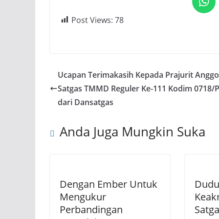
Post Views:
78
Ucapan Terimakasih Kepada Prajurit Anggo
Satgas TMMD Reguler Ke-111 Kodim 0718/P
dari Dansatgas
Anda Juga Mungkin Suka
Dengan Ember Untuk
Duduk
Mengukur
Keak
Perbandingan
Satg