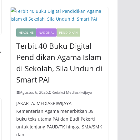
HEADLINE
NASIONAL
PENDIDIKAN
Terbit 40 Buku Digital
Pendidikan Agama Islam
di Sekolah, Sila Unduh di
Smart PAI
Agustus 6, 2026
Redaksi Mediasriwijaya
JAKARTA, MEDIASRIWIJAYA –
Kementerian Agama menerbitkan 39
buku teks utama PAI dan Budi Pekerti
untuk jenjang PAUD/TK hingga SMA/SMK
dan