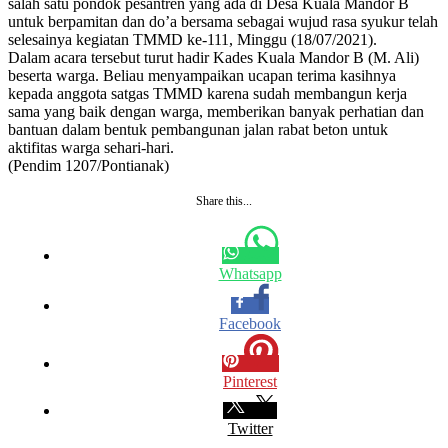
salah satu pondok pesantren yang ada di Desa Kuala Mandor B
untuk berpamitan dan do’a bersama sebagai wujud rasa syukur telah
selesainya kegiatan TMMD ke-111, Minggu (18/07/2021).
Dalam acara tersebut turut hadir Kades Kuala Mandor B (M. Ali)
beserta warga. Beliau menyampaikan ucapan terima kasihnya
kepada anggota satgas TMMD karena sudah membangun kerja
sama yang baik dengan warga, memberikan banyak perhatian dan
bantuan dalam bentuk pembangunan jalan rabat beton untuk
aktifitas warga sehari-hari.
(Pendim 1207/Pontianak)
Share this...
Whatsapp
Facebook
Pinterest
Twitter