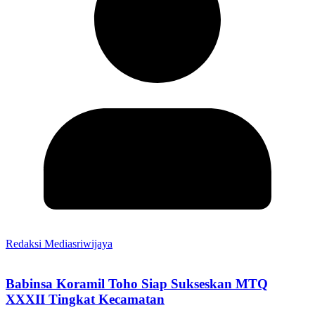
Redaksi Mediasriwijaya
Babinsa Koramil Toho Siap Sukseskan MTQ
XXXII Tingkat Kecamatan