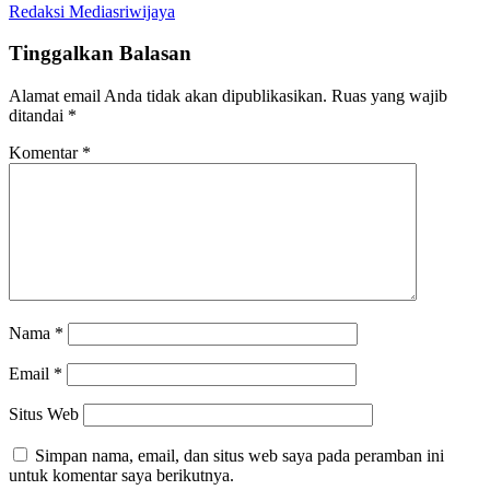
Redaksi Mediasriwijaya
Tinggalkan Balasan
Alamat email Anda tidak akan dipublikasikan.
Ruas yang wajib
ditandai
*
Komentar
*
Nama
*
Email
*
Situs Web
Simpan nama, email, dan situs web saya pada peramban ini
untuk komentar saya berikutnya.