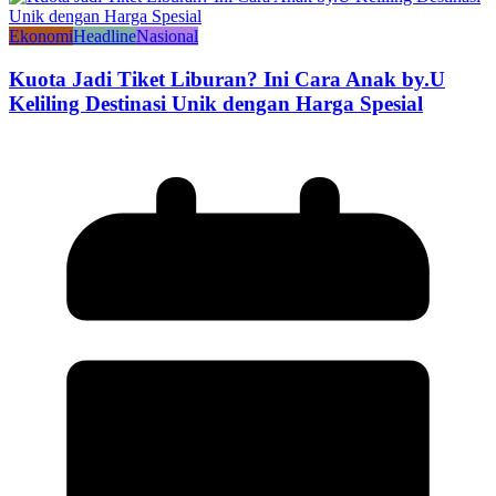
Ekonomi
Headline
Nasional
Kuota Jadi Tiket Liburan? Ini Cara Anak by.U
Keliling Destinasi Unik dengan Harga Spesial