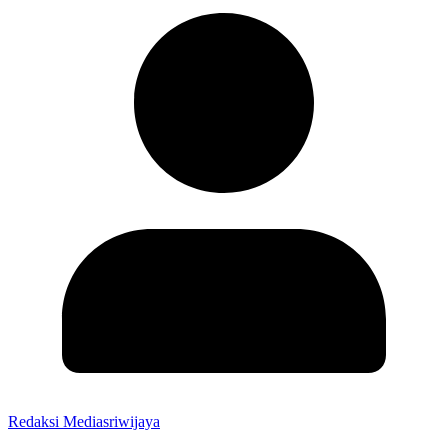
Redaksi Mediasriwijaya