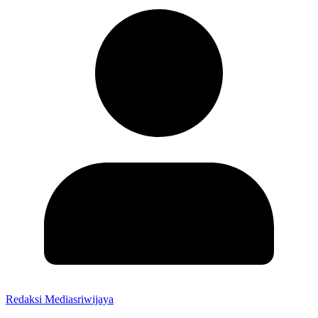
Redaksi Mediasriwijaya