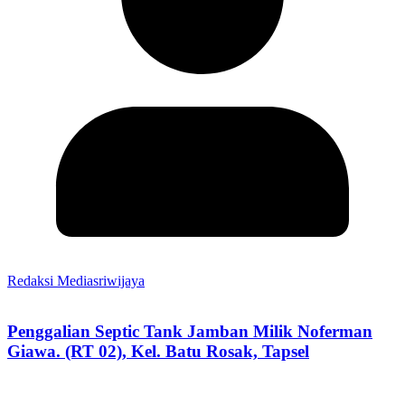
Redaksi Mediasriwijaya
Penggalian Septic Tank Jamban Milik Noferman
Giawa. (RT 02), Kel. Batu Rosak, Tapsel