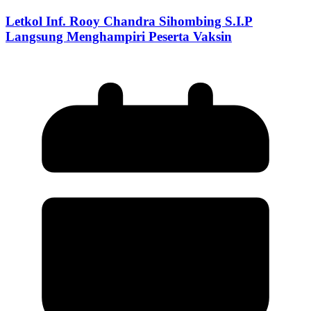
Letkol Inf. Rooy Chandra Sihombing S.I.P
Langsung Menghampiri Peserta Vaksin