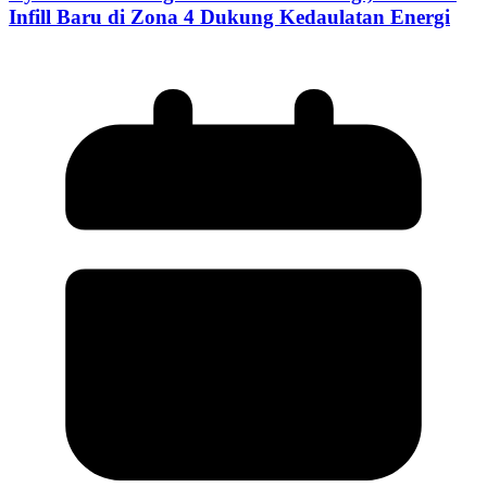
Infill Baru di Zona 4 Dukung Kedaulatan Energi