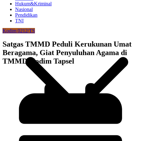
Hukum&Kriminal
Nasional
Pendidikan
TNI
Kodim 0212/TS
Satgas TMMD Peduli Kerukunan Umat
Beragama, Giat Penyuluhan Agama di
TMMD Kodim Tapsel