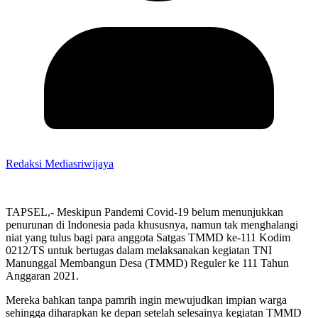
Redaksi Mediasriwijaya
TAPSEL,- Meskipun Pandemi Covid-19 belum menunjukkan
penurunan di Indonesia pada khususnya, namun tak menghalangi
niat yang tulus bagi para anggota Satgas TMMD ke-111 Kodim
0212/TS untuk bertugas dalam melaksanakan kegiatan TNI
Manunggal Membangun Desa (TMMD) Reguler ke 111 Tahun
Anggaran 2021.
Mereka bahkan tanpa pamrih ingin mewujudkan impian warga
sehingga diharapkan ke depan setelah selesainya kegiatan TMMD