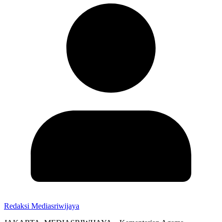
Redaksi Mediasriwijaya