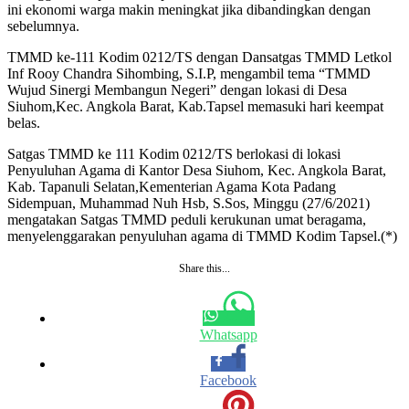
ini ekonomi warga makin meningkat jika dibandingkan dengan
sebelumnya.
TMMD ke-111 Kodim 0212/TS dengan Dansatgas TMMD Letkol
Inf Rooy Chandra Sihombing, S.I.P, mengambil tema “TMMD
Wujud Sinergi Membangun Negeri” dengan lokasi di Desa
Siuhom,Kec. Angkola Barat, Kab.Tapsel memasuki hari keempat
belas.
Satgas TMMD ke 111 Kodim 0212/TS berlokasi di lokasi
Penyuluhan Agama di Kantor Desa Siuhom, Kec. Angkola Barat,
Kab. Tapanuli Selatan,Kementerian Agama Kota Padang
Sidempuan, Muhammad Nuh Hsb, S.Sos, Minggu (27/6/2021)
mengatakan Satgas TMMD peduli kerukunan umat beragama,
menyelenggarakan penyuluhan agama di TMMD Kodim Tapsel.(*)
Share this...
Whatsapp
Facebook