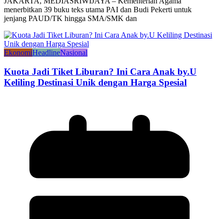
JAKARTA, MEDIASRIWIJAYA – Kementerian Agama
menerbitkan 39 buku teks utama PAI dan Budi Pekerti untuk
jenjang PAUD/TK hingga SMA/SMK dan
Ekonomi
Headline
Nasional
Kuota Jadi Tiket Liburan? Ini Cara Anak by.U
Keliling Destinasi Unik dengan Harga Spesial