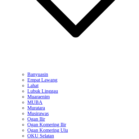
Banyuasin
Empat Lawang
Lahat
Lubuk Linggau
Muaraenim
MUBA
Muratara
Musirawas
Ogan Ilir
Ogan Komering Ilir
Ogan Komering Ulu
OKU Selatan