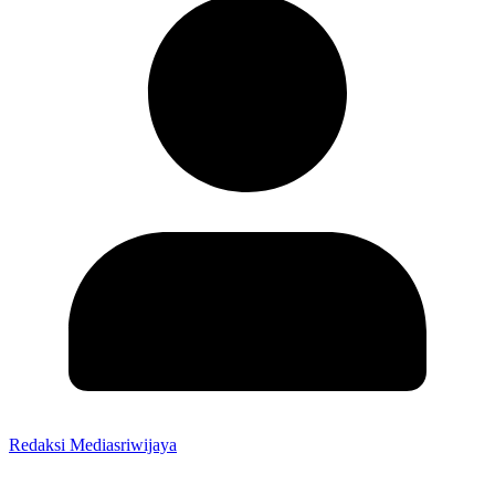
Redaksi Mediasriwijaya