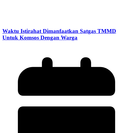
Waktu Istirahat Dimanfaatkan Satgas TMMD
Untuk Komsos Dengan Warga