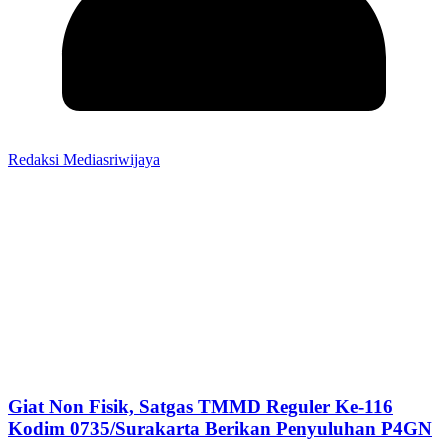
Redaksi Mediasriwijaya
Giat Non Fisik, Satgas TMMD Reguler Ke-116
Kodim 0735/Surakarta Berikan Penyuluhan P4GN