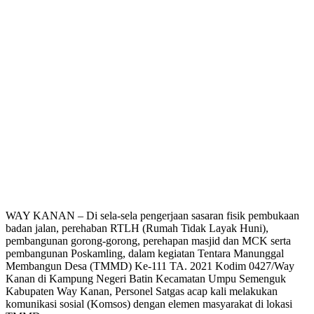
WAY KANAN – Di sela-sela pengerjaan sasaran fisik pembukaan
badan jalan, perehaban RTLH (Rumah Tidak Layak Huni),
pembangunan gorong-gorong, perehapan masjid dan MCK serta
pembangunan Poskamling, dalam kegiatan Tentara Manunggal
Membangun Desa (TMMD) Ke-111 TA. 2021 Kodim 0427/Way
Kanan di Kampung Negeri Batin Kecamatan Umpu Semenguk
Kabupaten Way Kanan, Personel Satgas acap kali melakukan
komunikasi sosial (Komsos) dengan elemen masyarakat di lokasi