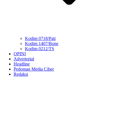
Kodim 0718/Pati
Kodim 1407/Bone
Kodim 0212/TS
OPINI
Advertorial
Headline
Pedoman Media Ciber
Redaksi