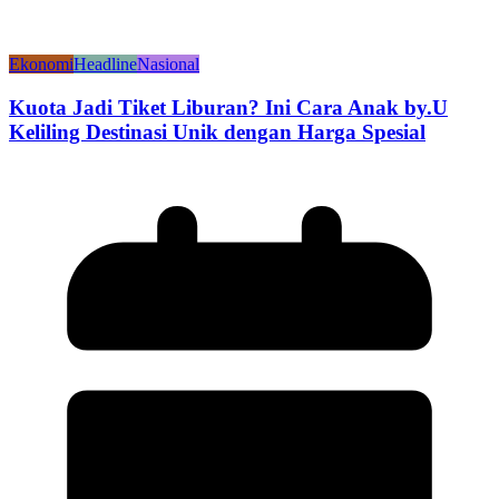
Ekonomi
Headline
Nasional
Kuota Jadi Tiket Liburan? Ini Cara Anak by.U
Keliling Destinasi Unik dengan Harga Spesial