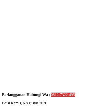
Berlangganan Hubungi Wa
:
0812-7322-495
Edisi Kamis, 6 Agustus 2026