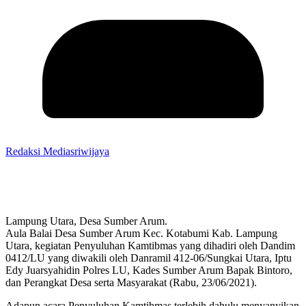
Redaksi Mediasriwijaya
Lampung Utara, Desa Sumber Arum.
Aula Balai Desa Sumber Arum Kec. Kotabumi Kab. Lampung
Utara, kegiatan Penyuluhan Kamtibmas yang dihadiri oleh Dandim
0412/LU yang diwakili oleh Danramil 412-06/Sungkai Utara, Iptu
Edy Juarsyahidin Polres LU, Kades Sumber Arum Bapak Bintoro,
dan Perangkat Desa serta Masyarakat (Rabu, 23/06/2021).
Adapun acara Penyuluhan Kamtibmas terlebih dahulu menyanyikan