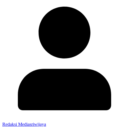
Redaksi Mediasriwijaya