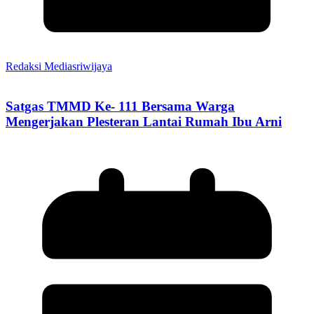
Redaksi Mediasriwijaya
Satgas TMMD Ke- 111 Bersama Warga
Mengerjakan Plesteran Lantai Rumah Ibu Arni