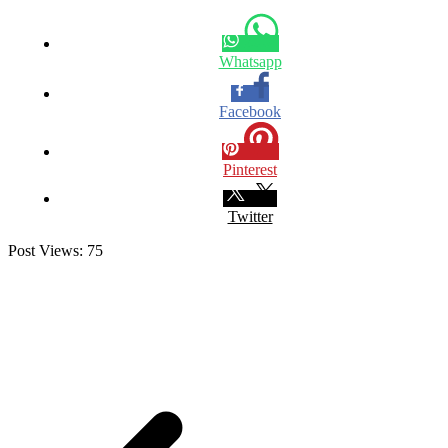
Whatsapp
Facebook
Pinterest
Twitter
Post Views:
75