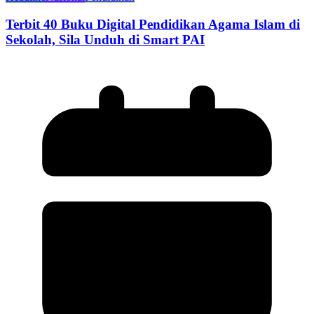
Terbit 40 Buku Digital Pendidikan Agama Islam di
Sekolah, Sila Unduh di Smart PAI