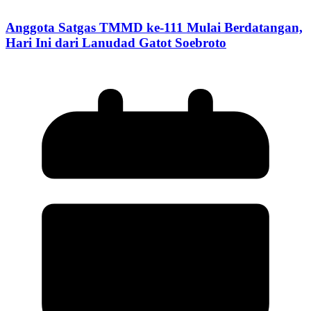
Anggota Satgas TMMD ke-111 Mulai Berdatangan,
Hari Ini dari Lanudad Gatot Soebroto