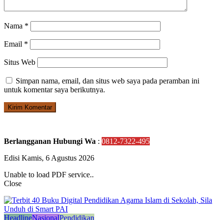
Nama
*
Email
*
Situs Web
Simpan nama, email, dan situs web saya pada peramban ini
untuk komentar saya berikutnya.
Berlangganan Hubungi Wa
:
0812-7322-495
Edisi Kamis, 6 Agustus 2026
Unable to load PDF service..
Close
Headline
Nasional
Pendidikan