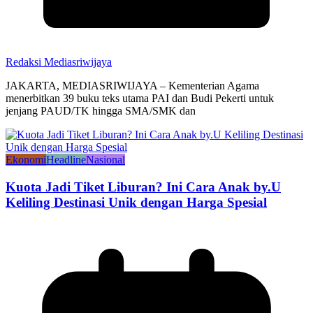
Redaksi Mediasriwijaya
JAKARTA, MEDIASRIWIJAYA – Kementerian Agama
menerbitkan 39 buku teks utama PAI dan Budi Pekerti untuk
jenjang PAUD/TK hingga SMA/SMK dan
Ekonomi
Headline
Nasional
Kuota Jadi Tiket Liburan? Ini Cara Anak by.U
Keliling Destinasi Unik dengan Harga Spesial