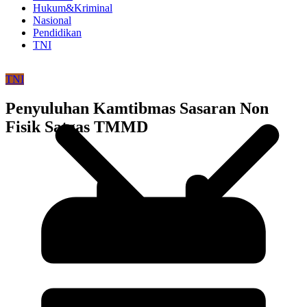
Hukum&Kriminal
Nasional
Pendidikan
TNI
TNI
Penyuluhan Kamtibmas Sasaran Non
Fisik Satgas TMMD