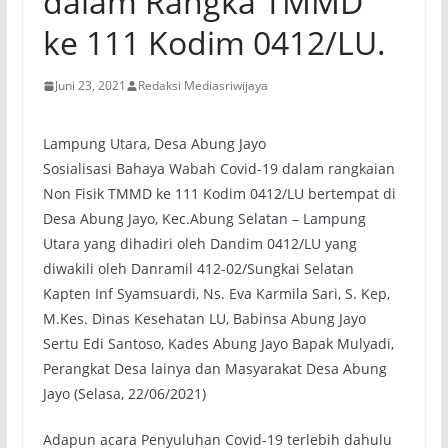
dalam Rangka TMMD
ke 111 Kodim 0412/LU.
Juni 23, 2021
Redaksi Mediasriwijaya
Lampung Utara, Desa Abung Jayo
Sosialisasi Bahaya Wabah Covid-19 dalam rangkaian
Non Fisik TMMD ke 111 Kodim 0412/LU bertempat di
Desa Abung Jayo, Kec.Abung Selatan – Lampung
Utara yang dihadiri oleh Dandim 0412/LU yang
diwakili oleh Danramil 412-02/Sungkai Selatan
Kapten Inf Syamsuardi, Ns. Eva Karmila Sari, S. Kep,
M.Kes. Dinas Kesehatan LU, Babinsa Abung Jayo
Sertu Edi Santoso, Kades Abung Jayo Bapak Mulyadi,
Perangkat Desa lainya dan Masyarakat Desa Abung
Jayo (Selasa, 22/06/2021)
Adapun acara Penyuluhan Covid-19 terlebih dahulu