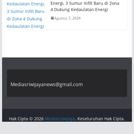
Energi, 3 Sumur Infill Baru di Zona
4 Dukung Kedaulatan Energi
Agustus 5, 2026
Mediasriwijayanews@gmail.com
Hak Cipta © 2026
Mediasriwijaya
. Keseluruhan Hak Cipta.
Tema:
ColorMag
oleh ThemeGrill. Dipersembahkan oleh
WordPress
.