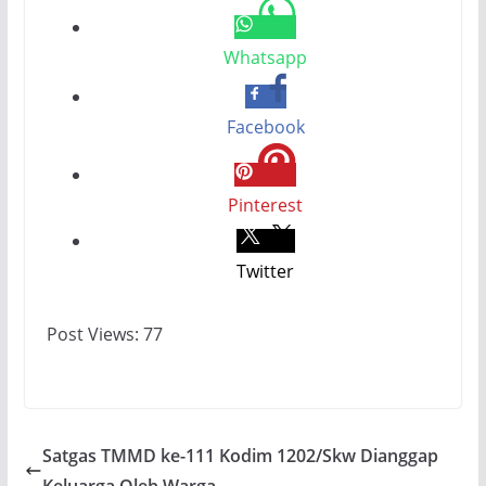
Whatsapp
Facebook
Pinterest
Twitter
Post Views:
77
Satgas TMMD ke-111 Kodim 1202/Skw Dianggap
Keluarga Oleh Warga