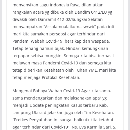
menyanyikan Lagu Indonesia Raya, dilanjutkan
rangkaian acara yg dibuka oleh Dandim 0412/LU yg
diwakili oleh Danramil 412-02/Sungkai Selatan
menyampaikan “Assalamualaikum….wrwb” pada inti
mari kita samakan persepsi agar terhindar dari
Pandemi Wabah Covid-19. bersikap dan waspada.
Tetap tenang namun bijak. Hindari kemungkinan
terpapar sebisa mungkin. Semoga kita bisa berhasil
melawan masa Pandemi Covid-19 dan semoga kita
tetap diberikan Kesehatan oleh Tuhan YME, mari kita
tetap menjaga Protokol Kesehatan.
Mengenai Bahaya Wabah Covid-19 Agar kita sama-
sama mendengarkan dan melaksanakan apa² yg
menjadi Update peningkatan Kasus terbaru Kab.
Lampung Utara dijelaskan juga oleh Tim Kesehatan,
“Protkes Penyuluhan ini sangat baik utk kita ketahui
agar terhindar dari Covid-19”. Ns. Eva Karmila Sari, S.