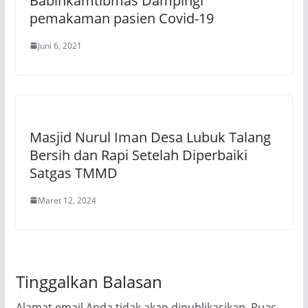
Babinkamtibmas Dampingi
pemakaman pasien Covid-19
Juni 6, 2021
Masjid Nurul Iman Desa Lubuk Talang
Bersih dan Rapi Setelah Diperbaiki
Satgas TMMD
Maret 12, 2024
Tinggalkan Balasan
Alamat email Anda tidak akan dipublikasikan.
Ruas