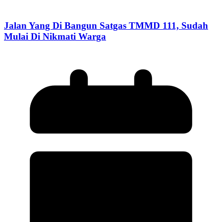
Jalan Yang Di Bangun Satgas TMMD 111, Sudah
Mulai Di Nikmati Warga