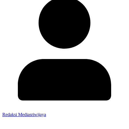
Redaksi Mediasriwijaya