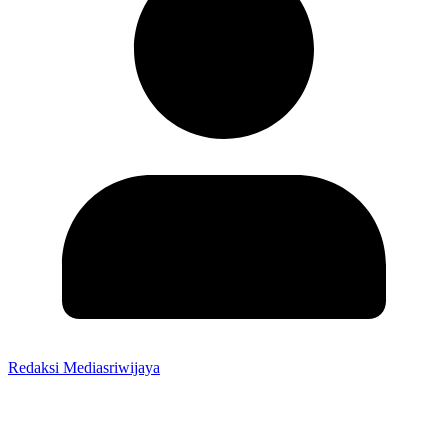
Redaksi Mediasriwijaya