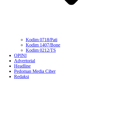
Kodim 0718/Pati
Kodim 1407/Bone
Kodim 0212/TS
OPINI
Advertorial
Headline
Pedoman Media Ciber
Redaksi