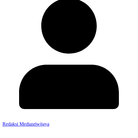
Redaksi Mediasriwijaya