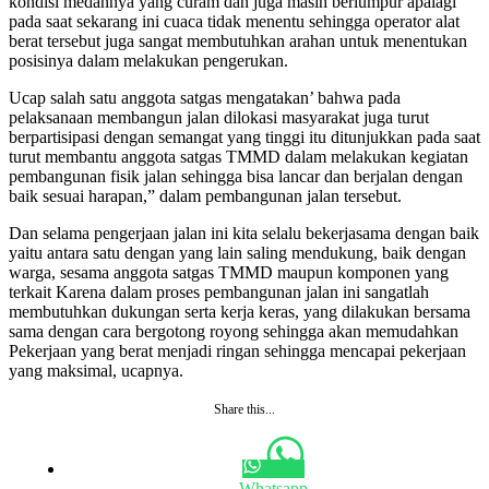
kondisi medannya yang curam dan juga masih berlumpur apalagi
pada saat sekarang ini cuaca tidak menentu sehingga operator alat
berat tersebut juga sangat membutuhkan arahan untuk menentukan
posisinya dalam melakukan pengerukan.
Ucap salah satu anggota satgas mengatakan’ bahwa pada
pelaksanaan membangun jalan dilokasi masyarakat juga turut
berpartisipasi dengan semangat yang tinggi itu ditunjukkan pada saat
turut membantu anggota satgas TMMD dalam melakukan kegiatan
pembangunan fisik jalan sehingga bisa lancar dan berjalan dengan
baik sesuai harapan,” dalam pembangunan jalan tersebut.
Dan selama pengerjaan jalan ini kita selalu bekerjasama dengan baik
yaitu antara satu dengan yang lain saling mendukung, baik dengan
warga, sesama anggota satgas TMMD maupun komponen yang
terkait Karena dalam proses pembangunan jalan ini sangatlah
membutuhkan dukungan serta kerja keras, yang dilakukan bersama
sama dengan cara bergotong royong sehingga akan memudahkan
Pekerjaan yang berat menjadi ringan sehingga mencapai pekerjaan
yang maksimal, ucapnya.
Share this...
Whatsapp