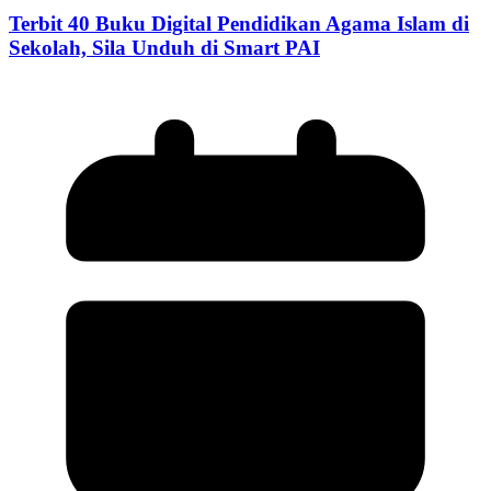
Terbit 40 Buku Digital Pendidikan Agama Islam di
Sekolah, Sila Unduh di Smart PAI