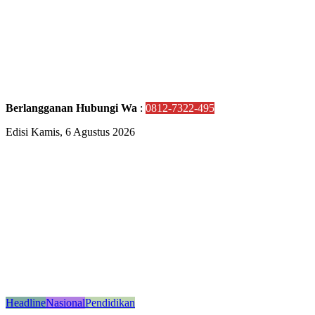
Berlangganan Hubungi Wa
:
0812-7322-495
Edisi Kamis, 6 Agustus 2026
Headline
Nasional
Pendidikan