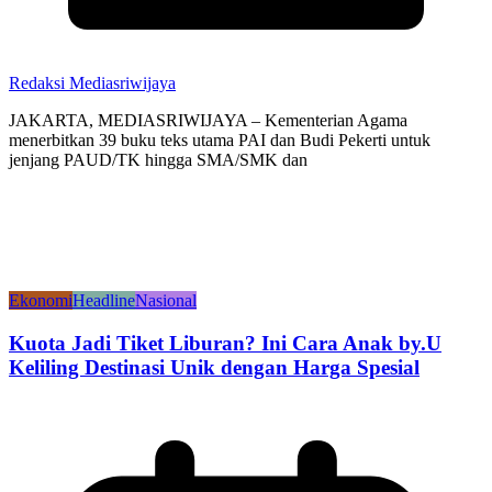
Redaksi Mediasriwijaya
JAKARTA, MEDIASRIWIJAYA – Kementerian Agama
menerbitkan 39 buku teks utama PAI dan Budi Pekerti untuk
jenjang PAUD/TK hingga SMA/SMK dan
Ekonomi
Headline
Nasional
Kuota Jadi Tiket Liburan? Ini Cara Anak by.U
Keliling Destinasi Unik dengan Harga Spesial