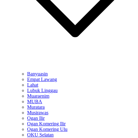
Banyuasin
Empat Lawang
Lahat
Lubuk Linggau
Muaraenim
MUBA
Muratara
Musirawas
Ogan Ilir
Ogan Komering Ilir
Ogan Komering Ulu
OKU Selatan