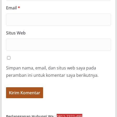
Email
*
Situs Web
Simpan nama, email, dan situs web saya pada
peramban ini untuk komentar saya berikutnya.
Berlangganan Hubungi Wa
:
0812-7322-495