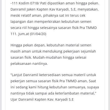
-111 Kodim 0718/ Pati dipastikan aman hingga pekan.
Danramil Jaken Kapten Kav Karyadi, S.E, menyatakan,
meski relatif aman, pihaknya sat ini terus cek
lapangan dan memperkirakan kebutuhan semen
secara riil hingga selesainya sasaran fisik Pra TMMD
111. Jum,at (01/04/20)
Hingga pekan depan, kebutuhan material semen
masih aman untuk mendukung pekerjaan sejumlah
sasaran fisik. Mudah-mudahan hingga selesai
pelaksanaan nantinya.
“Lanjut Danramil ketersediaan semua materil untuk
pekerjan semua sasaran fisik Pra TMMD aman, Saat
ini sedang kami hitung kebutuhan semuanya, supaya
nantinya tidak sampai ada keterlambatan material,”
Ujar Danramil Kapten Kav. Karyadi S.E