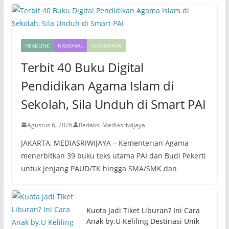
HEADLINE
NASIONAL
PENDIDIKAN
Terbit 40 Buku Digital
Pendidikan Agama Islam di
Sekolah, Sila Unduh di Smart PAI
Agustus 6, 2026
Redaksi Mediasriwijaya
JAKARTA, MEDIASRIWIJAYA – Kementerian Agama
menerbitkan 39 buku teks utama PAI dan Budi Pekerti
untuk jenjang PAUD/TK hingga SMA/SMK dan
Kuota Jadi Tiket Liburan? Ini Cara
Anak by.U Keliling Destinasi Unik