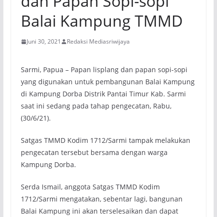
dan Papan Sopi-sopi
Balai Kampung TMMD
Juni 30, 2021
Redaksi Mediasriwijaya
Sarmi, Papua – Papan lisplang dan papan sopi-sopi
yang digunakan untuk pembangunan Balai Kampung
di Kampung Dorba Distrik Pantai Timur Kab. Sarmi
saat ini sedang pada tahap pengecatan, Rabu,
(30/6/21).
Satgas TMMD Kodim 1712/Sarmi tampak melakukan
pengecatan tersebut bersama dengan warga
Kampung Dorba.
Serda Ismail, anggota Satgas TMMD Kodim
1712/Sarmi mengatakan, sebentar lagi, bangunan
Balai Kampung ini akan terselesaikan dan dapat