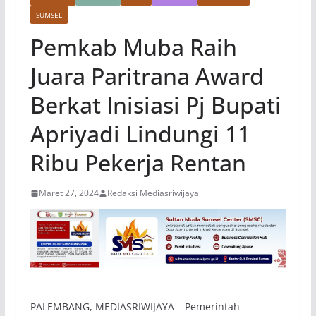
SUMSEL
Pemkab Muba Raih
Juara Paritrana Award
Berkat Inisiasi Pj Bupati
Apriyadi Lindungi 11
Ribu Pekerja Rentan
Maret 27, 2024
Redaksi Mediasriwijaya
PALEMBANG, MEDIASRIWIJAYA – Pemerintah