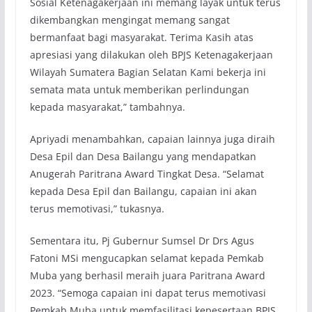
Sosial Ketenagakerjaan ini memang layak untuk terus
dikembangkan mengingat memang sangat
bermanfaat bagi masyarakat. Terima Kasih atas
apresiasi yang dilakukan oleh BPJS Ketenagakerjaan
Wilayah Sumatera Bagian Selatan Kami bekerja ini
semata mata untuk memberikan perlindungan
kepada masyarakat,” tambahnya.
Apriyadi menambahkan, capaian lainnya juga diraih
Desa Epil dan Desa Bailangu yang mendapatkan
Anugerah Paritrana Award Tingkat Desa. “Selamat
kepada Desa Epil dan Bailangu, capaian ini akan
terus memotivasi,” tukasnya.
Sementara itu, Pj Gubernur Sumsel Dr Drs Agus
Fatoni MSi mengucapkan selamat kepada Pemkab
Muba yang berhasil meraih juara Paritrana Award
2023. “Semoga capaian ini dapat terus memotivasi
Pemkab Muba untuk memfasilitasi kepesertaan BPJS