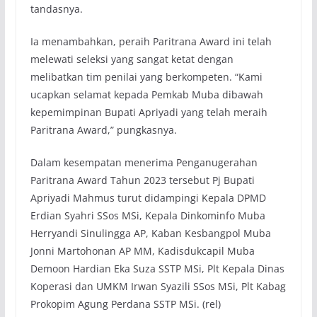
tandasnya.
Ia menambahkan, peraih Paritrana Award ini telah
melewati seleksi yang sangat ketat dengan
melibatkan tim penilai yang berkompeten. “Kami
ucapkan selamat kepada Pemkab Muba dibawah
kepemimpinan Bupati Apriyadi yang telah meraih
Paritrana Award,” pungkasnya.
Dalam kesempatan menerima Penganugerahan
Paritrana Award Tahun 2023 tersebut Pj Bupati
Apriyadi Mahmus turut didampingi Kepala DPMD
Erdian Syahri SSos MSi, Kepala Dinkominfo Muba
Herryandi Sinulingga AP, Kaban Kesbangpol Muba
Jonni Martohonan AP MM, Kadisdukcapil Muba
Demoon Hardian Eka Suza SSTP MSi, Plt Kepala Dinas
Koperasi dan UMKM Irwan Syazili SSos MSi, Plt Kabag
Prokopim Agung Perdana SSTP MSi. (rel)