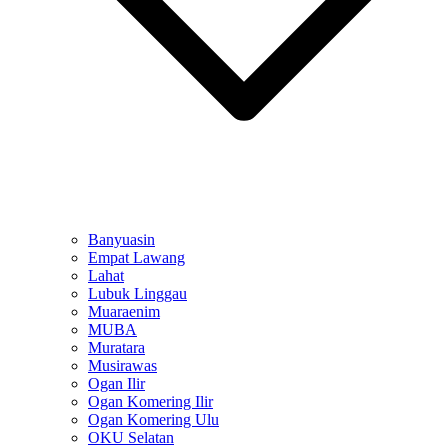
Banyuasin
Empat Lawang
Lahat
Lubuk Linggau
Muaraenim
MUBA
Muratara
Musirawas
Ogan Ilir
Ogan Komering Ilir
Ogan Komering Ulu
OKU Selatan