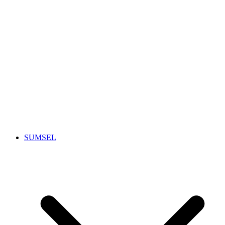
SUMSEL