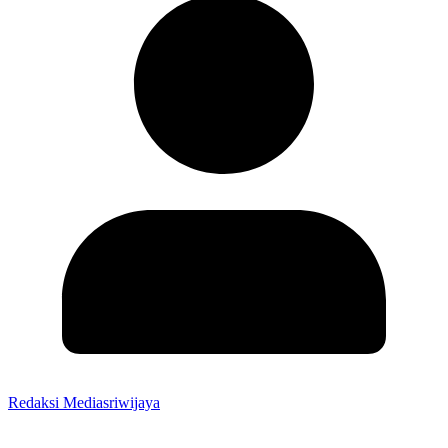
Redaksi Mediasriwijaya