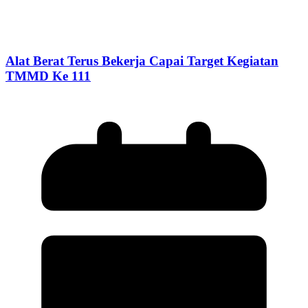
Alat Berat Terus Bekerja Capai Target Kegiatan
TMMD Ke 111