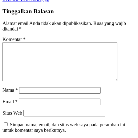
Tinggalkan Balasan
Alamat email Anda tidak akan dipublikasikan.
Ruas yang wajib
ditandai
*
Komentar
*
Nama
*
Email
*
Situs Web
Simpan nama, email, dan situs web saya pada peramban ini
untuk komentar saya berikutnya.