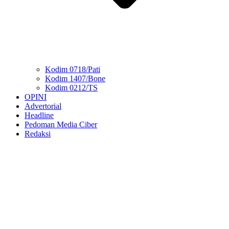
Kodim 0718/Pati
Kodim 1407/Bone
Kodim 0212/TS
OPINI
Advertorial
Headline
Pedoman Media Ciber
Redaksi