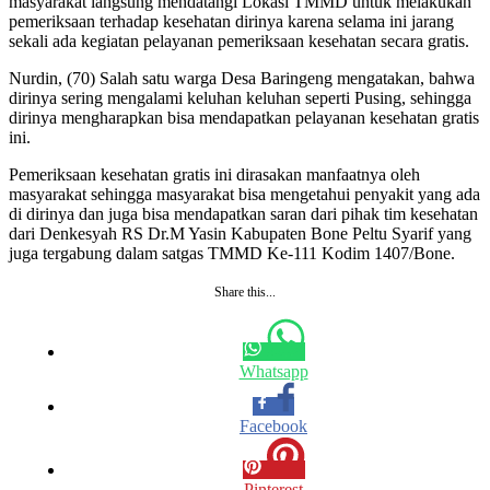
masyarakat langsung mendatangi Lokasi TMMD untuk melakukan
pemeriksaan terhadap kesehatan dirinya karena selama ini jarang
sekali ada kegiatan pelayanan pemeriksaan kesehatan secara gratis.
Nurdin, (70) Salah satu warga Desa Baringeng mengatakan, bahwa
dirinya sering mengalami keluhan keluhan seperti Pusing, sehingga
dirinya mengharapkan bisa mendapatkan pelayanan kesehatan gratis
ini.
Pemeriksaan kesehatan gratis ini dirasakan manfaatnya oleh
masyarakat sehingga masyarakat bisa mengetahui penyakit yang ada
di dirinya dan juga bisa mendapatkan saran dari pihak tim kesehatan
dari Denkesyah RS Dr.M Yasin Kabupaten Bone Peltu Syarif yang
juga tergabung dalam satgas TMMD Ke-111 Kodim 1407/Bone.
Share this...
Whatsapp
Facebook
Pinterest