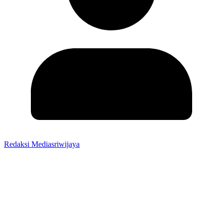
Redaksi Mediasriwijaya