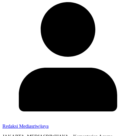
Redaksi Mediasriwijaya