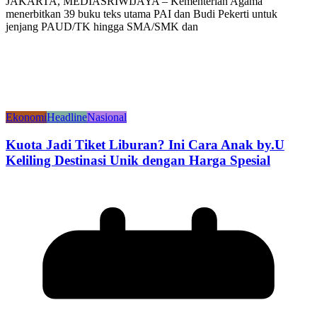
JAKARTA, MEDIASRIWIJAYA – Kementerian Agama
menerbitkan 39 buku teks utama PAI dan Budi Pekerti untuk
jenjang PAUD/TK hingga SMA/SMK dan
Ekonomi
Headline
Nasional
Kuota Jadi Tiket Liburan? Ini Cara Anak by.U
Keliling Destinasi Unik dengan Harga Spesial