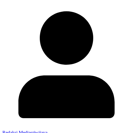
Redaksi Mediasriwijaya