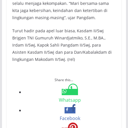
selalu menjaga kekompakan. “Mari bersama-sama
kita jaga kebersihan, keindahan dan ketertiban di
lingkungan masing-masing”, ujar Pangdam.
Turut hadir pada apel luar biasa, Kasdam II/Swj
Brigjen TNI Gumuruh Winardjatmiko, S.E., M.BA.,
Irdam II/Swj, Kapok Sahli Pangdam II/Swj, para
Asisten Kasdam II/Swj dan para Dan/Kabalakdam di
lingkungan Makodam II/Swj. (rel)
Share this...
Whatsapp
Facebook