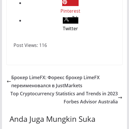
Pinterest
Twitter
Post Views:
116
Брокер LimeFX: Форекс брокер LimeFX
переименовался в JustMarkets
Top Cryptocurrency Statistics and Trends in 2023
Forbes Advisor Australia
Anda Juga Mungkin Suka