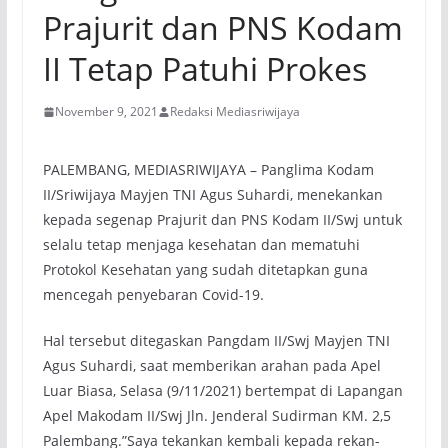
Prajurit dan PNS Kodam
II Tetap Patuhi Prokes
November 9, 2021
Redaksi Mediasriwijaya
PALEMBANG, MEDIASRIWIJAYA – Panglima Kodam
II/Sriwijaya Mayjen TNI Agus Suhardi, menekankan
kepada segenap Prajurit dan PNS Kodam II/Swj untuk
selalu tetap menjaga kesehatan dan mematuhi
Protokol Kesehatan yang sudah ditetapkan guna
mencegah penyebaran Covid-19.
Hal tersebut ditegaskan Pangdam II/Swj Mayjen TNI
Agus Suhardi, saat memberikan arahan pada Apel
Luar Biasa, Selasa (9/11/2021) bertempat di Lapangan
Apel Makodam II/Swj Jln. Jenderal Sudirman KM. 2,5
Palembang.”Saya tekankan kembali kepada rekan-