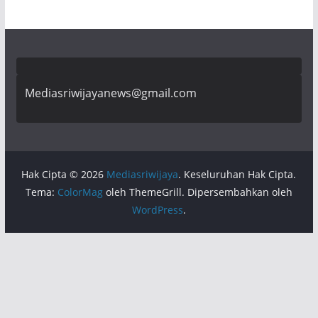
Mediasriwijayanews@gmail.com
Hak Cipta © 2026
Mediasriwijaya
. Keseluruhan Hak Cipta.
Tema:
ColorMag
oleh ThemeGrill. Dipersembahkan oleh
WordPress
.