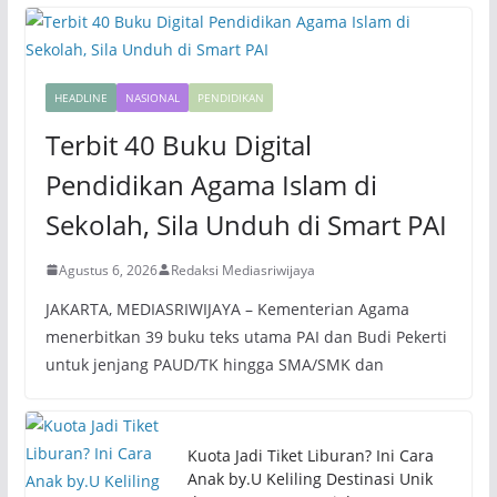
HEADLINE
NASIONAL
PENDIDIKAN
Terbit 40 Buku Digital
Pendidikan Agama Islam di
Sekolah, Sila Unduh di Smart PAI
Agustus 6, 2026
Redaksi Mediasriwijaya
JAKARTA, MEDIASRIWIJAYA – Kementerian Agama
menerbitkan 39 buku teks utama PAI dan Budi Pekerti
untuk jenjang PAUD/TK hingga SMA/SMK dan
Kuota Jadi Tiket Liburan? Ini Cara
Anak by.U Keliling Destinasi Unik