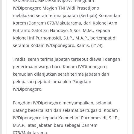
SEMARANG, MEDIASRIWIJAYA –Pangdam
IV/Diponegoro Mayjen TNI Widi Prasetijono
melakukan serah terima jabatan (Sertijab) Komandan
Korem (Danrem) 073/Makutarama, dari Kolonel Arm
Putranto Gatot Sri Handoyo, S.Sos, M.M., kepada
Kolonel Inf Purnomosidi, S.I.P., M.A.P., bertempat di
serambi Kodam IV/Diponegoro, Kamis. (21/4).
Tradisi serah terima jabatan tersebut diawali dengan
penerimaan warga baru Kodam IV/Diponegoro,
kemudian dilanjutkan serah terima jabatan dan
pelepasan pejabat lama oleh Pangdam
IV/Diponegoro.
Pangdam IV/Diponegoro menyampaikan, selamat
datang beserta istri dan selamat bertugas di Kodam
IV/Diponegoro kepada Kolonel Inf Purnomosidi, S.I.P.,
M.A.P., atas jabatan baru sebagai Danrem
073/Makutarama.