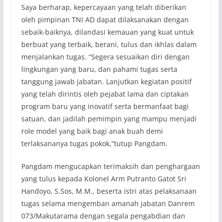
Saya berharap, kepercayaan yang telah diberikan
oleh pimpinan TNI AD dapat dilaksanakan dengan
sebaik-baiknya, dilandasi kemauan yang kuat untuk
berbuat yang terbaik, berani, tulus dan ikhlas dalam
menjalankan tugas. “Segera sesuaikan diri dengan
lingkungan yang baru, dan pahami tugas serta
tanggung jawab jabatan. Lanjutkan kegiatan positif
yang telah dirintis oleh pejabat lama dan ciptakan
program baru yang inovatif serta bermanfaat bagi
satuan, dan jadilah pemimpin yang mampu menjadi
role model yang baik bagi anak buah demi
terlaksananya tugas pokok,”tutup Pangdam.
Pangdam mengucapkan terimaksih dan penghargaan
yang tulus kepada Kolonel Arm Putranto Gatot Sri
Handoyo, S.Sos, M.M., beserta istri atas pelaksanaan
tugas selama mengemban amanah jabatan Danrem
073/Makutarama dengan segala pengabdian dan