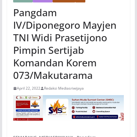
Pangdam
IV/Diponegoro Mayjen
TNI Widi Prasetijono
Pimpin Sertijab
Komandan Korem
073/Makutarama
April 22, 2022
Redaksi Mediasriwijaya