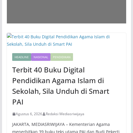
HEADLINE
NASIONAL
PENDIDIKAN
Terbit 40 Buku Digital
Pendidikan Agama Islam di
Sekolah, Sila Unduh di Smart
PAI
Agustus 6, 2026
Redaksi Mediasriwijaya
JAKARTA, MEDIASRIWIJAYA – Kementerian Agama
menerbitkan 39 buku teks utama PAI dan Budi Pekerti