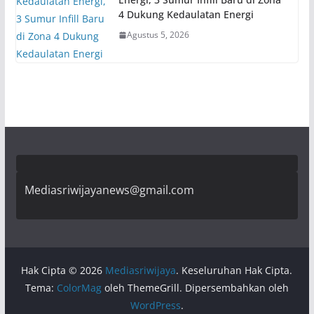
4 Dukung Kedaulatan Energi
Agustus 5, 2026
Mediasriwijayanews@gmail.com
Hak Cipta © 2026
Mediasriwijaya
. Keseluruhan Hak Cipta.
Tema:
ColorMag
oleh ThemeGrill. Dipersembahkan oleh
WordPress
.