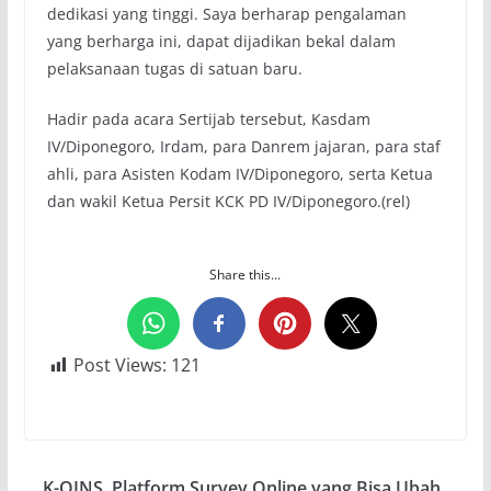
dedikasi yang tinggi. Saya berharap pengalaman
yang berharga ini, dapat dijadikan bekal dalam
pelaksanaan tugas di satuan baru.
Hadir pada acara Sertijab tersebut, Kasdam
IV/Diponegoro, Irdam, para Danrem jajaran, para staf
ahli, para Asisten Kodam IV/Diponegoro, serta Ketua
dan wakil Ketua Persit KCK PD IV/Diponegoro.(rel)
Share this...
Post Views:
121
K-OINS, Platform Survey Online yang Bisa Ubah