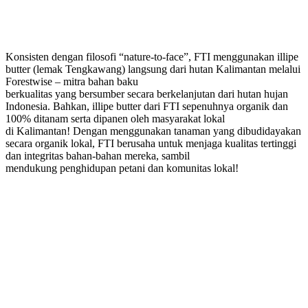
Konsisten dengan filosofi “nature-to-face”, FTI menggunakan illipe
butter (lemak Tengkawang) langsung dari hutan Kalimantan melalui
Forestwise – mitra bahan baku
berkualitas yang bersumber secara berkelanjutan dari hutan hujan
Indonesia. Bahkan, illipe butter dari FTI sepenuhnya organik dan
100% ditanam serta dipanen oleh masyarakat lokal
di Kalimantan! Dengan menggunakan tanaman yang dibudidayakan
secara organik lokal, FTI berusaha untuk menjaga kualitas tertinggi
dan integritas bahan-bahan mereka, sambil
mendukung penghidupan petani dan komunitas lokal!