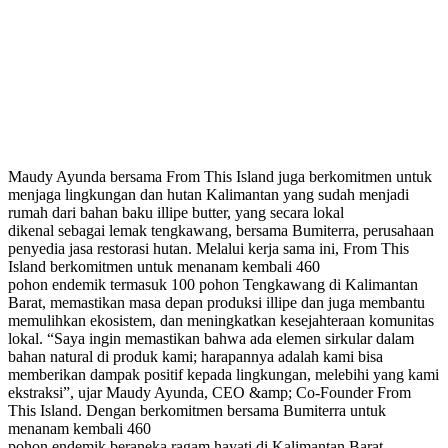
Maudy Ayunda bersama From This Island juga berkomitmen untuk
menjaga lingkungan dan hutan Kalimantan yang sudah menjadi
rumah dari bahan baku illipe butter, yang secara lokal
dikenal sebagai lemak tengkawang, bersama Bumiterra, perusahaan
penyedia jasa restorasi hutan. Melalui kerja sama ini, From This
Island berkomitmen untuk menanam kembali 460
pohon endemik termasuk 100 pohon Tengkawang di Kalimantan
Barat, memastikan masa depan produksi illipe dan juga membantu
memulihkan ekosistem, dan meningkatkan kesejahteraan komunitas
lokal. “Saya ingin memastikan bahwa ada elemen sirkular dalam
bahan natural di produk kami; harapannya adalah kami bisa
memberikan dampak positif kepada lingkungan, melebihi yang kami
ekstraksi”, ujar Maudy Ayunda, CEO &amp; Co-Founder From
This Island. Dengan berkomitmen bersama Bumiterra untuk
menanam kembali 460
pohon endemik beraneka ragam hayati di Kalimantan Barat,