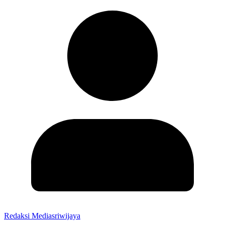
Redaksi Mediasriwijaya