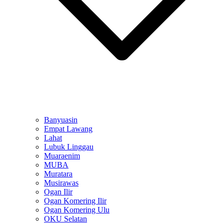
Banyuasin
Empat Lawang
Lahat
Lubuk Linggau
Muaraenim
MUBA
Muratara
Musirawas
Ogan Ilir
Ogan Komering Ilir
Ogan Komering Ulu
OKU Selatan