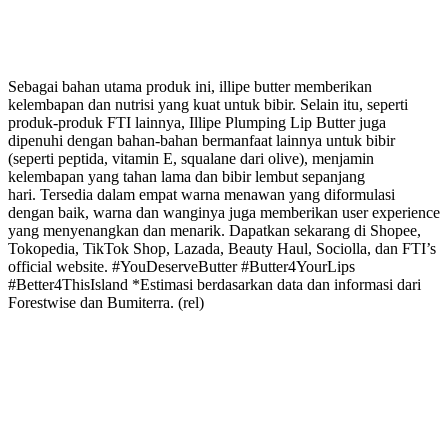
Sebagai bahan utama produk ini, illipe butter memberikan
kelembapan dan nutrisi yang kuat untuk bibir. Selain itu, seperti
produk-produk FTI lainnya, Illipe Plumping Lip Butter juga
dipenuhi dengan bahan-bahan bermanfaat lainnya untuk bibir
(seperti peptida, vitamin E, squalane dari olive), menjamin
kelembapan yang tahan lama dan bibir lembut sepanjang
hari. Tersedia dalam empat warna menawan yang diformulasi
dengan baik, warna dan wanginya juga memberikan user experience
yang menyenangkan dan menarik. Dapatkan sekarang di Shopee,
Tokopedia, TikTok Shop, Lazada, Beauty Haul, Sociolla, dan FTI’s
official website. #YouDeserveButter #Butter4YourLips
#Better4ThisIsland *Estimasi berdasarkan data dan informasi dari
Forestwise dan Bumiterra. (rel)