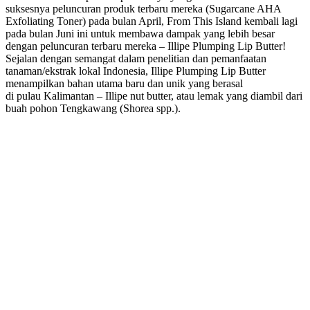
suksesnya peluncuran produk terbaru mereka (Sugarcane AHA
Exfoliating Toner) pada bulan April, From This Island kembali lagi
pada bulan Juni ini untuk membawa dampak yang lebih besar
dengan peluncuran terbaru mereka – Illipe Plumping Lip Butter!
Sejalan dengan semangat dalam penelitian dan pemanfaatan
tanaman/ekstrak lokal Indonesia, Illipe Plumping Lip Butter
menampilkan bahan utama baru dan unik yang berasal
di pulau Kalimantan – Illipe nut butter, atau lemak yang diambil dari
buah pohon Tengkawang (Shorea spp.).