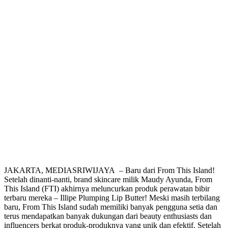
JAKARTA, MEDIASRIWIJAYA – Baru dari From This Island!
Setelah dinanti-nanti, brand skincare milik Maudy Ayunda, From
This Island (FTI) akhirnya meluncurkan produk perawatan bibir
terbaru mereka – Illipe Plumping Lip Butter! Meski masih terbilang
baru, From This Island sudah memiliki banyak pengguna setia dan
terus mendapatkan banyak dukungan dari beauty enthusiasts dan
influencers berkat produk-produknya yang unik dan efektif. Setelah