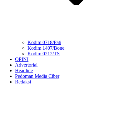
Kodim 0718/Pati
Kodim 1407/Bone
Kodim 0212/TS
OPINI
Advertorial
Headline
Pedoman Media Ciber
Redaksi