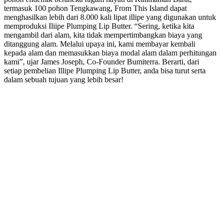
termasuk 100 pohon Tengkawang, From This Island dapat
menghasilkan lebih dari 8.000 kali lipat illipe yang digunakan untuk
memproduksi Iliipe Plumping Lip Butter. “Sering, ketika kita
mengambil dari alam, kita tidak mempertimbangkan biaya yang
ditanggung alam. Melalui upaya ini, kami membayar kembali
kepada alam dan memasukkan biaya modal alam dalam perhitungan
kami”, ujar James Joseph, Co-Founder Bumiterra. Berarti, dari
setiap pembelian Illipe Plumping Lip Butter, anda bisa turut serta
dalam sebuah tujuan yang lebih besar!