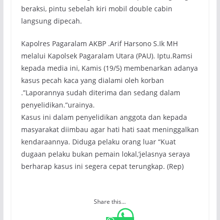
beraksi, pintu sebelah kiri mobil double cabin
langsung dipecah.
Kapolres Pagaralam AKBP .Arif Harsono S.Ik MH
melalui Kapolsek Pagaralam Utara (PAU). Iptu.Ramsi
kepada media ini, Kamis (19/5) membenarkan adanya
kasus pecah kaca yang dialami oleh korban
.”Laporannya sudah diterima dan sedang dalam
penyelidikan.”urainya.
Kasus ini dalam penyelidikan anggota dan kepada
masyarakat diimbau agar hati hati saat meninggalkan
kendaraannya. Diduga pelaku orang luar “Kuat
dugaan pelaku bukan pemain lokal,’jelasnya seraya
berharap kasus ini segera cepat terungkap. (Rep)
Share this...