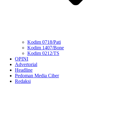
Kodim 0718/Pati
Kodim 1407/Bone
Kodim 0212/TS
OPINI
Advertorial
Headline
Pedoman Media Ciber
Redaksi