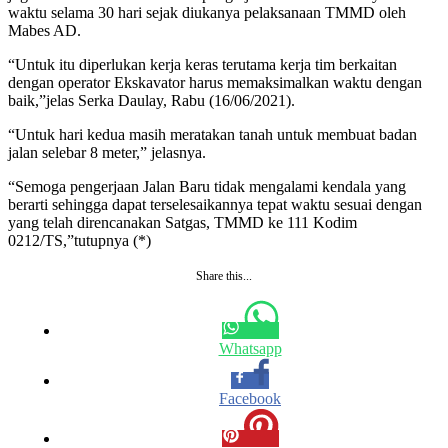
waktu selama 30 hari sejak diukanya pelaksanaan TMMD oleh
Mabes AD.
“Untuk itu diperlukan kerja keras terutama kerja tim berkaitan
dengan operator Ekskavator harus memaksimalkan waktu dengan
baik,”jelas Serka Daulay, Rabu (16/06/2021).
“Untuk hari kedua masih meratakan tanah untuk membuat badan
jalan selebar 8 meter,” jelasnya.
“Semoga pengerjaan Jalan Baru tidak mengalami kendala yang
berarti sehingga dapat terselesaikannya tepat waktu sesuai dengan
yang telah direncanakan Satgas, TMMD ke 111 Kodim
0212/TS,”tutupnya (*)
Share this...
Whatsapp
Facebook