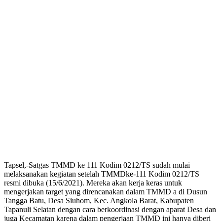
Tapsel,-Satgas TMMD ke 111 Kodim 0212/TS sudah mulai
melaksanakan kegiatan setelah TMMDke-111 Kodim 0212/TS
resmi dibuka (15/6/2021). Mereka akan kerja keras untuk
mengerjakan target yang direncanakan dalam TMMD a di Dusun
Tangga Batu, Desa Siuhom, Kec. Angkola Barat, Kabupaten
Tapanuli Selatan dengan cara berkoordinasi dengan aparat Desa dan
juga Kecamatan karena dalam pengerjaan TMMD ini hanya diberi