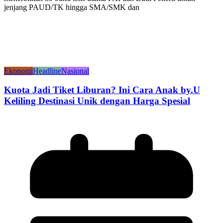
jenjang PAUD/TK hingga SMA/SMK dan
Ekonomi
Headline
Nasional
Kuota Jadi Tiket Liburan? Ini Cara Anak by.U
Keliling Destinasi Unik dengan Harga Spesial