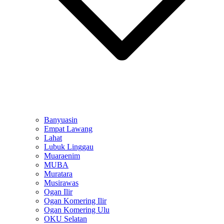
Banyuasin
Empat Lawang
Lahat
Lubuk Linggau
Muaraenim
MUBA
Muratara
Musirawas
Ogan Ilir
Ogan Komering Ilir
Ogan Komering Ulu
OKU Selatan