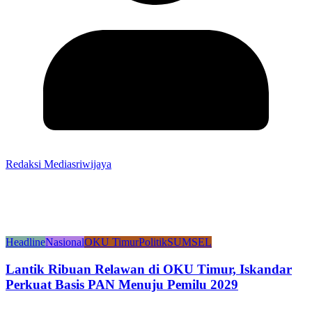
Redaksi Mediasriwijaya
Headline
Nasional
OKU Timur
Politik
SUMSEL
Lantik Ribuan Relawan di OKU Timur, Iskandar
Perkuat Basis PAN Menuju Pemilu 2029