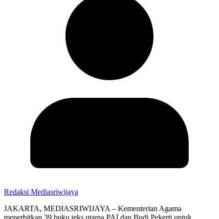
Redaksi Mediasriwijaya
JAKARTA, MEDIASRIWIJAYA – Kementerian Agama
menerbitkan 39 buku teks utama PAI dan Budi Pekerti untuk