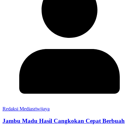
Redaksi Mediasriwijaya
Jambu Madu Hasil Cangkokan Cepat Berbuah