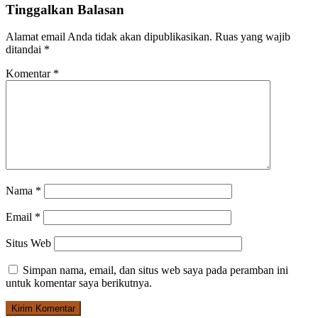
Tinggalkan Balasan
Alamat email Anda tidak akan dipublikasikan.
Ruas yang wajib
ditandai
*
Komentar
*
Nama
*
Email
*
Situs Web
Simpan nama, email, dan situs web saya pada peramban ini
untuk komentar saya berikutnya.