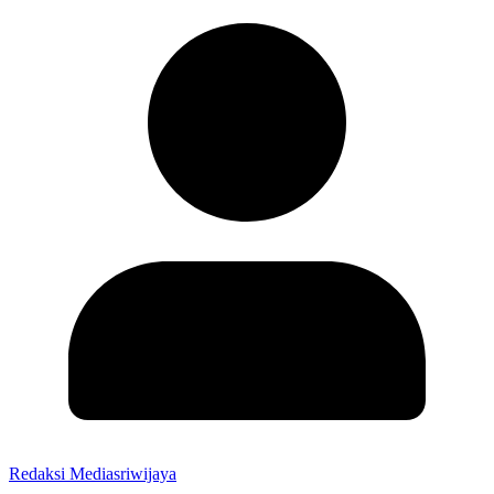
Redaksi Mediasriwijaya