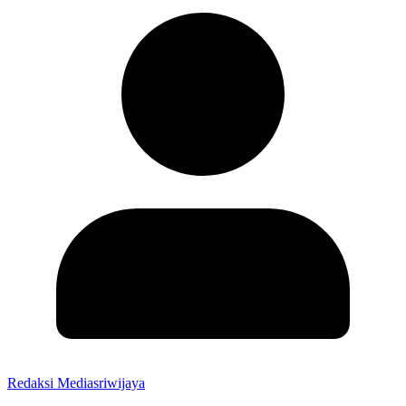
Redaksi Mediasriwijaya