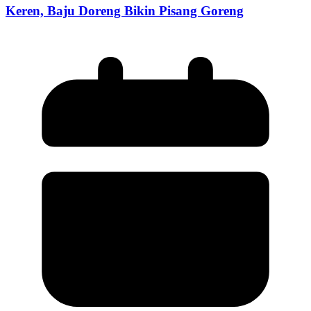
Keren, Baju Doreng Bikin Pisang Goreng