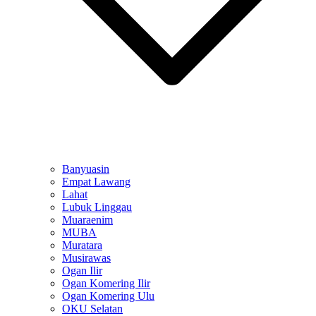
Banyuasin
Empat Lawang
Lahat
Lubuk Linggau
Muaraenim
MUBA
Muratara
Musirawas
Ogan Ilir
Ogan Komering Ilir
Ogan Komering Ulu
OKU Selatan