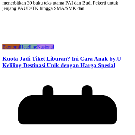
menerbitkan 39 buku teks utama PAI dan Budi Pekerti untuk
jenjang PAUD/TK hingga SMA/SMK dan
Ekonomi
Headline
Nasional
Kuota Jadi Tiket Liburan? Ini Cara Anak by.U
Keliling Destinasi Unik dengan Harga Spesial