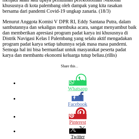
khususnya di kota palembang oleh dampak yang kita rasakan
bersama dari pandemi Covid-19 ungkap zanaria. (18/3)
Menurut Anggota Komisi V DPR RI, Eddy Santana Putra, dalam
sambutannya dan sekaligus membuka acara, sangat menyambut baik
dan memberikan apresiasi program padat karya ini khususnya di
Distrik Navigasi Kelas I Palembang yang selalu aktif mengadakan
program padat karya setiap tahunnya sejak masa masa pandemi.
Semoga hal ini bisa bermanfaat untuk masyarakat peserta padat
karya dan membantu ekonomi keluarga tutup beliau.(rillis)
Share this...
Whatsapp
Facebook
Pinterest
Twitter