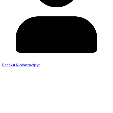
Redaksi Mediasriwijaya