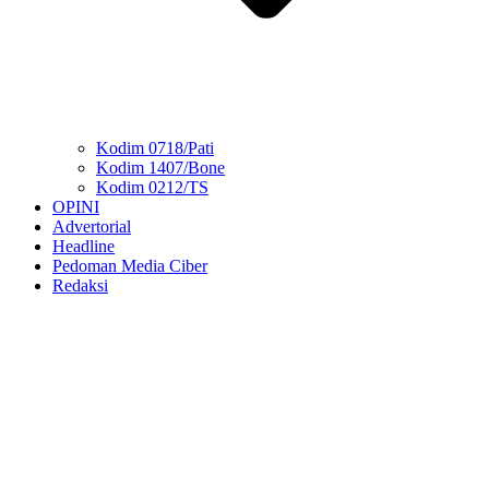
Kodim 0718/Pati
Kodim 1407/Bone
Kodim 0212/TS
OPINI
Advertorial
Headline
Pedoman Media Ciber
Redaksi