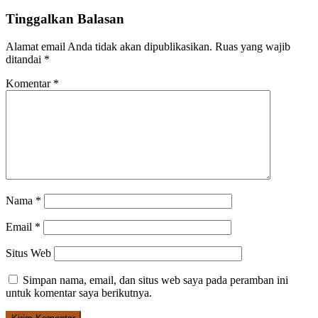
Tinggalkan Balasan
Alamat email Anda tidak akan dipublikasikan.
Ruas yang wajib
ditandai
*
Komentar
*
Nama
*
Email
*
Situs Web
Simpan nama, email, dan situs web saya pada peramban ini
untuk komentar saya berikutnya.