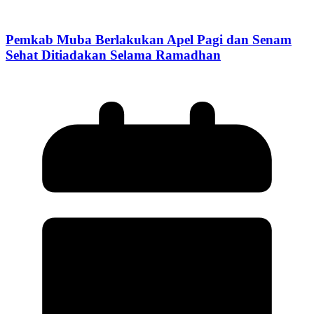
Pemkab Muba Berlakukan Apel Pagi dan Senam
Sehat Ditiadakan Selama Ramadhan