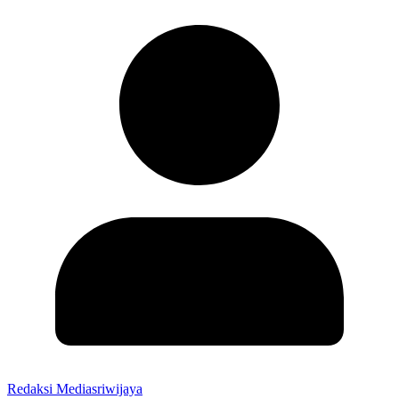
Redaksi Mediasriwijaya