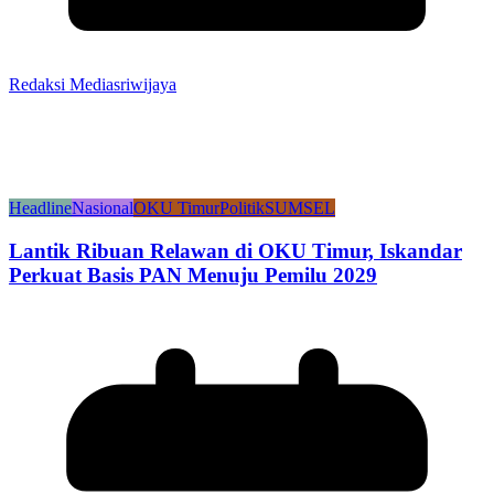
Redaksi Mediasriwijaya
Headline
Nasional
OKU Timur
Politik
SUMSEL
Lantik Ribuan Relawan di OKU Timur, Iskandar
Perkuat Basis PAN Menuju Pemilu 2029