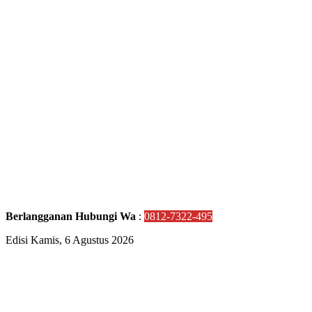
Berlangganan Hubungi Wa
:
0812-7322-495
Edisi Kamis, 6 Agustus 2026