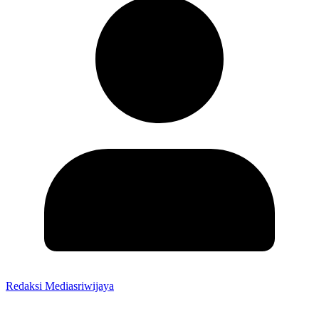
Redaksi Mediasriwijaya