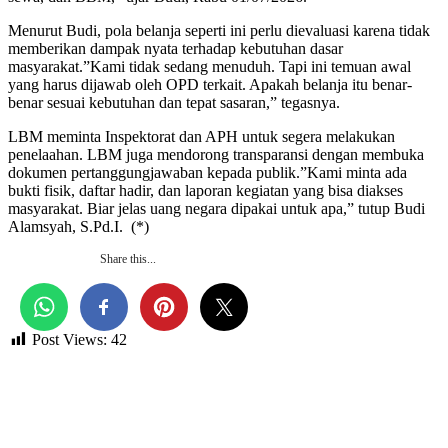
Menurut Budi, pola belanja seperti ini perlu dievaluasi karena tidak
memberikan dampak nyata terhadap kebutuhan dasar
masyarakat.”Kami tidak sedang menuduh. Tapi ini temuan awal
yang harus dijawab oleh OPD terkait. Apakah belanja itu benar-
benar sesuai kebutuhan dan tepat sasaran,” tegasnya.
LBM meminta Inspektorat dan APH untuk segera melakukan
penelaahan. LBM juga mendorong transparansi dengan membuka
dokumen pertanggungjawaban kepada publik.”Kami minta ada
bukti fisik, daftar hadir, dan laporan kegiatan yang bisa diakses
masyarakat. Biar jelas uang negara dipakai untuk apa,” tutup Budi
Alamsyah, S.Pd.I. (*)
Share this...
Post Views:
42