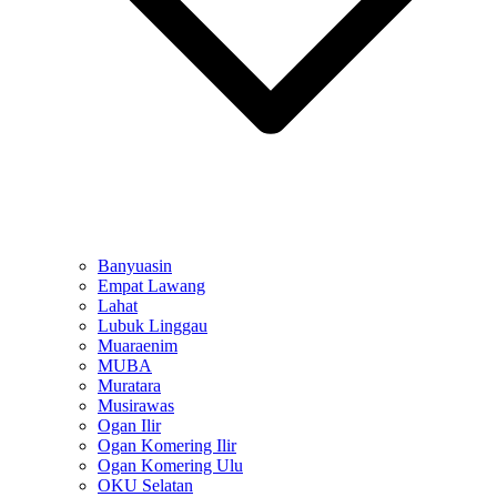
Banyuasin
Empat Lawang
Lahat
Lubuk Linggau
Muaraenim
MUBA
Muratara
Musirawas
Ogan Ilir
Ogan Komering Ilir
Ogan Komering Ulu
OKU Selatan