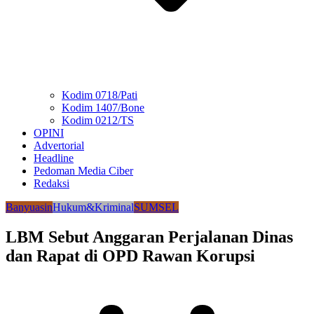
Kodim 0718/Pati
Kodim 1407/Bone
Kodim 0212/TS
OPINI
Advertorial
Headline
Pedoman Media Ciber
Redaksi
Banyuasin
Hukum&Kriminal
SUMSEL
LBM Sebut Anggaran Perjalanan Dinas
dan Rapat di OPD Rawan Korupsi