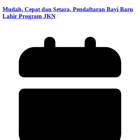
Mudah, Cepat dan Setara, Pendaftaran Bayi Baru
Lahir Program JKN