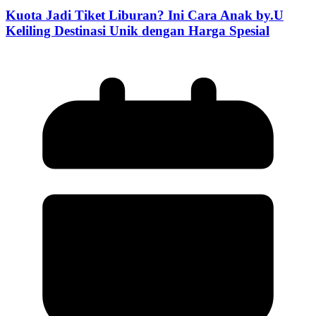
Kuota Jadi Tiket Liburan? Ini Cara Anak by.U
Keliling Destinasi Unik dengan Harga Spesial