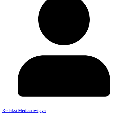
Redaksi Mediasriwijaya