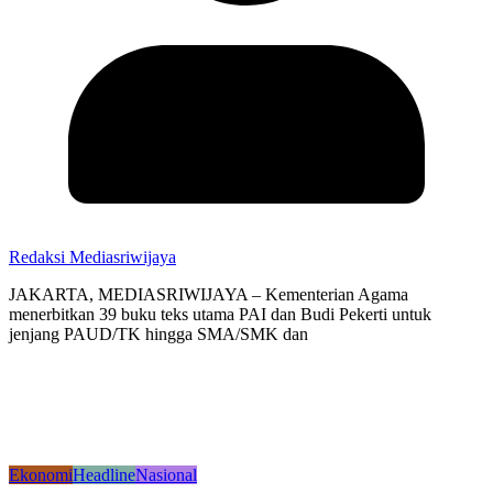
Redaksi Mediasriwijaya
JAKARTA, MEDIASRIWIJAYA – Kementerian Agama
menerbitkan 39 buku teks utama PAI dan Budi Pekerti untuk
jenjang PAUD/TK hingga SMA/SMK dan
Ekonomi
Headline
Nasional