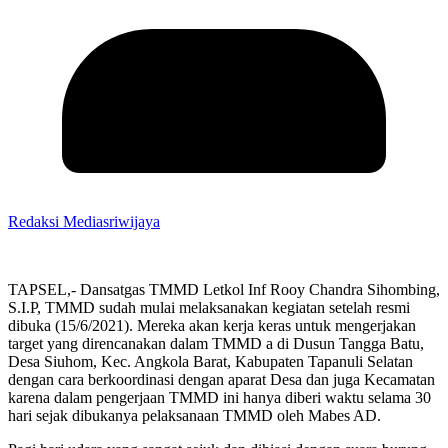
Redaksi Mediasriwijaya
TAPSEL,- Dansatgas TMMD Letkol Inf Rooy Chandra Sihombing,
S.I.P, TMMD sudah mulai melaksanakan kegiatan setelah resmi
dibuka (15/6/2021). Mereka akan kerja keras untuk mengerjakan
target yang direncanakan dalam TMMD a di Dusun Tangga Batu,
Desa Siuhom, Kec. Angkola Barat, Kabupaten Tapanuli Selatan
dengan cara berkoordinasi dengan aparat Desa dan juga Kecamatan
karena dalam pengerjaan TMMD ini hanya diberi waktu selama 30
hari sejak dibukanya pelaksanaan TMMD oleh Mabes AD.