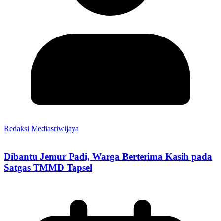
Redaksi Mediasriwijaya
Dibantu Jemur Padi, Warga Berterima Kasih pada
Satgas TMMD Tapsel