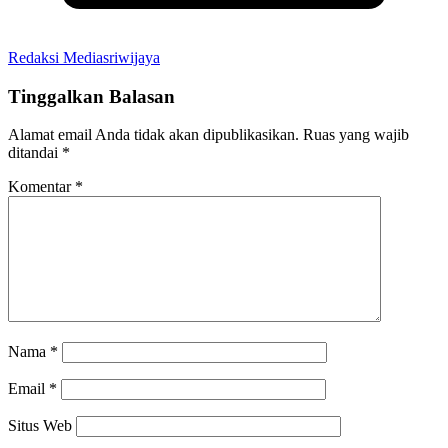
Redaksi Mediasriwijaya
Tinggalkan Balasan
Alamat email Anda tidak akan dipublikasikan.
Ruas yang wajib
ditandai
*
Komentar
*
Nama
*
Email
*
Situs Web