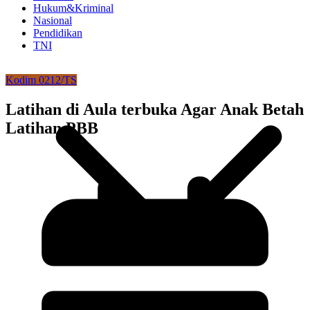
Hukum&Kriminal
Nasional
Pendidikan
TNI
Kodim 0212/TS
Latihan di Aula terbuka Agar Anak Betah
Latihan PBB