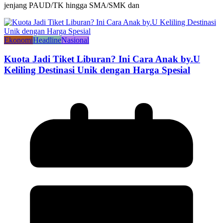
jenjang PAUD/TK hingga SMA/SMK dan
Ekonomi
Headline
Nasional
Kuota Jadi Tiket Liburan? Ini Cara Anak by.U
Keliling Destinasi Unik dengan Harga Spesial