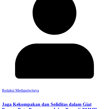
Redaksi Mediasriwijaya
Jaga Kekompakan dan Soliditas dalam Giat