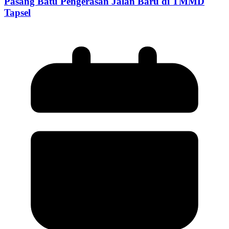
Pasang Batu Pengerasan Jalan Baru di TMMD
Tapsel