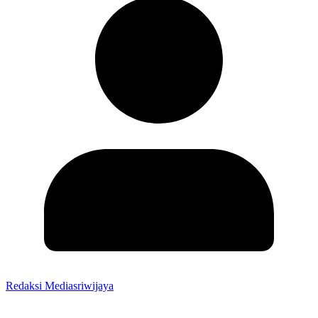
Redaksi Mediasriwijaya