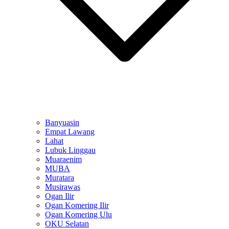
Banyuasin
Empat Lawang
Lahat
Lubuk Linggau
Muaraenim
MUBA
Muratara
Musirawas
Ogan Ilir
Ogan Komering Ilir
Ogan Komering Ulu
OKU Selatan