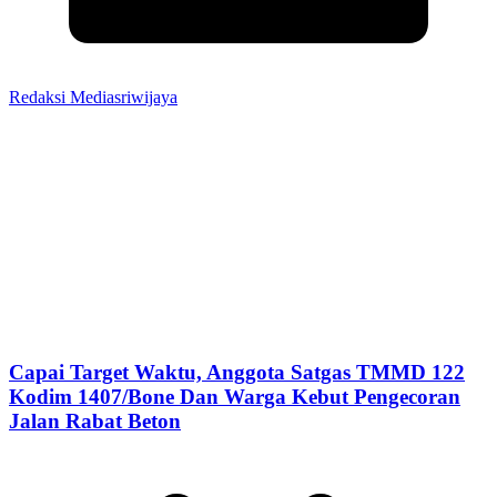
Redaksi Mediasriwijaya
Capai Target Waktu, Anggota Satgas TMMD 122
Kodim 1407/Bone Dan Warga Kebut Pengecoran
Jalan Rabat Beton