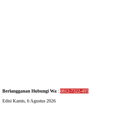
Berlangganan Hubungi Wa
:
0812-7322-495
Edisi Kamis, 6 Agustus 2026