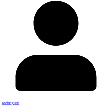
andre gusti