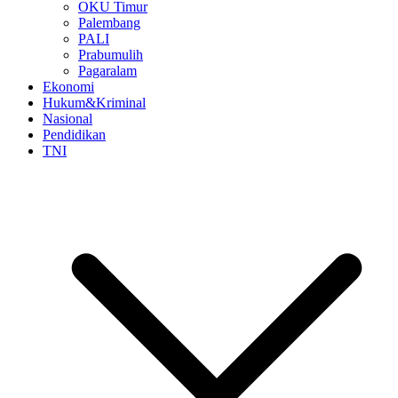
OKU Timur
Palembang
PALI
Prabumulih
Pagaralam
Ekonomi
Hukum&Kriminal
Nasional
Pendidikan
TNI