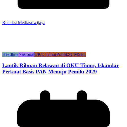
Redaksi Mediasriwijaya
Headline
Nasional
OKU Timur
Politik
SUMSEL
Lantik Ribuan Relawan di OKU Timur, Iskandar
Perkuat Basis PAN Menuju Pemilu 2029