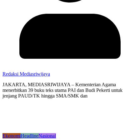
Redaksi Mediasriwijaya
JAKARTA, MEDIASRIWIJAYA – Kementerian Agama
menerbitkan 39 buku teks utama PAI dan Budi Pekerti untuk
jenjang PAUD/TK hingga SMA/SMK dan
Ekonomi
Headline
Nasional