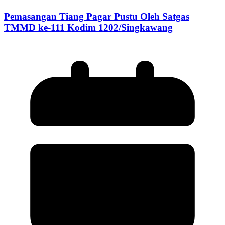
Pemasangan Tiang Pagar Pustu Oleh Satgas
TMMD ke-111 Kodim 1202/Singkawang