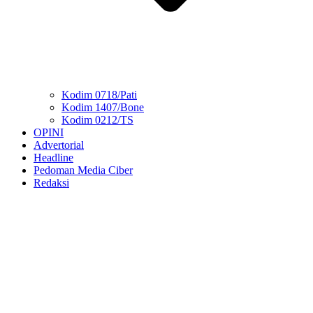
Kodim 0718/Pati
Kodim 1407/Bone
Kodim 0212/TS
OPINI
Advertorial
Headline
Pedoman Media Ciber
Redaksi