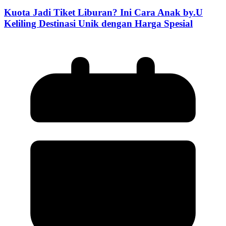
Kuota Jadi Tiket Liburan? Ini Cara Anak by.U
Keliling Destinasi Unik dengan Harga Spesial