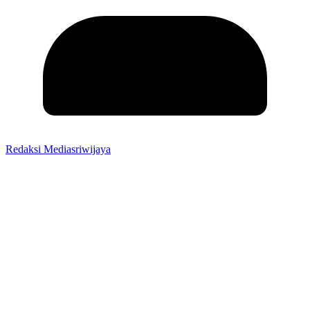
Redaksi Mediasriwijaya