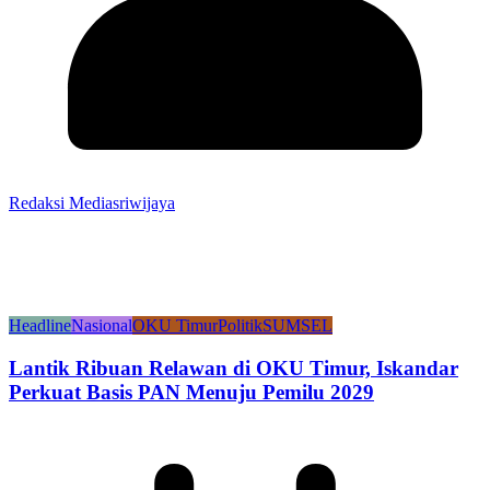
Redaksi Mediasriwijaya
Headline
Nasional
OKU Timur
Politik
SUMSEL
Lantik Ribuan Relawan di OKU Timur, Iskandar
Perkuat Basis PAN Menuju Pemilu 2029