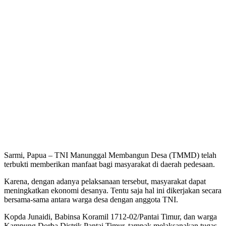
Sarmi, Papua – TNI Manunggal Membangun Desa (TMMD) telah
terbukti memberikan manfaat bagi masyarakat di daerah pedesaan.
Karena, dengan adanya pelaksanaan tersebut, masyarakat dapat
meningkatkan ekonomi desanya. Tentu saja hal ini dikerjakan secara
bersama-sama antara warga desa dengan anggota TNI.
Kopda Junaidi, Babinsa Koramil 1712-02/Pantai Timur, dan warga
Kampung Dorba Distrik Pantai Timur, tampak melaksanakan tugas