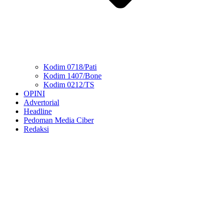
Kodim 0718/Pati
Kodim 1407/Bone
Kodim 0212/TS
OPINI
Advertorial
Headline
Pedoman Media Ciber
Redaksi