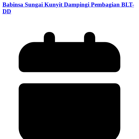
Babinsa Sungai Kunyit Dampingi Pembagian BLT-
DD