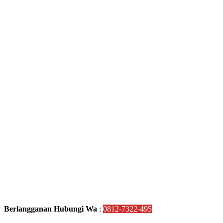
Berlangganan Hubungi Wa
:
0812-7322-495