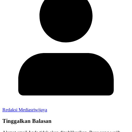
Redaksi Mediasriwijaya
Tinggalkan Balasan