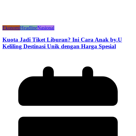
Ekonomi
Headline
Nasional
Kuota Jadi Tiket Liburan? Ini Cara Anak by.U
Keliling Destinasi Unik dengan Harga Spesial