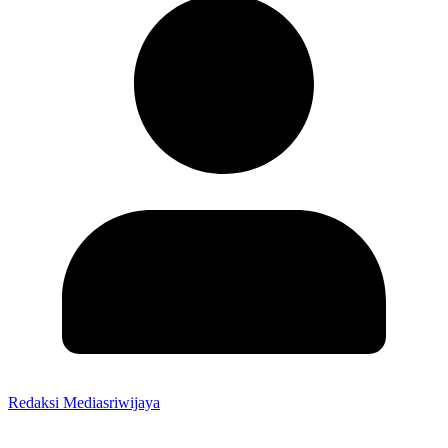
Redaksi Mediasriwijaya