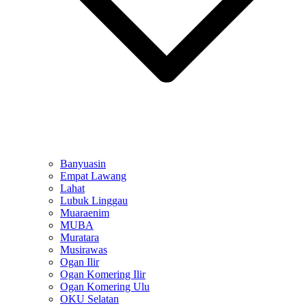
Banyuasin
Empat Lawang
Lahat
Lubuk Linggau
Muaraenim
MUBA
Muratara
Musirawas
Ogan Ilir
Ogan Komering Ilir
Ogan Komering Ulu
OKU Selatan