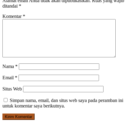
Alamat email Anda tidak akan dipublikasikan.
Ruas yang wajib
ditandai
*
Komentar
*
Nama
*
Email
*
Situs Web
Simpan nama, email, dan situs web saya pada peramban ini
untuk komentar saya berikutnya.