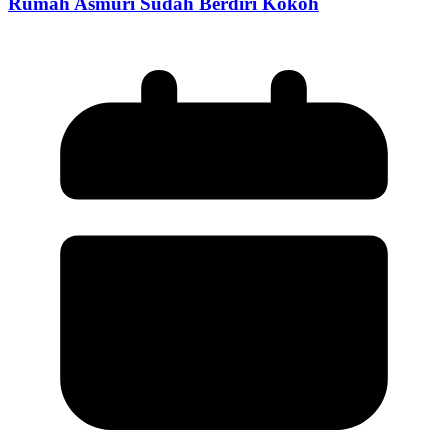
Rumah Asmuri Sudah Berdiri Kokoh