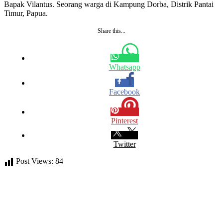
Bapak Vilantus. Seorang warga di Kampung Dorba, Distrik Pantai
Timur, Papua.
Share this...
Whatsapp
Facebook
Pinterest
Twitter
Post Views:
84