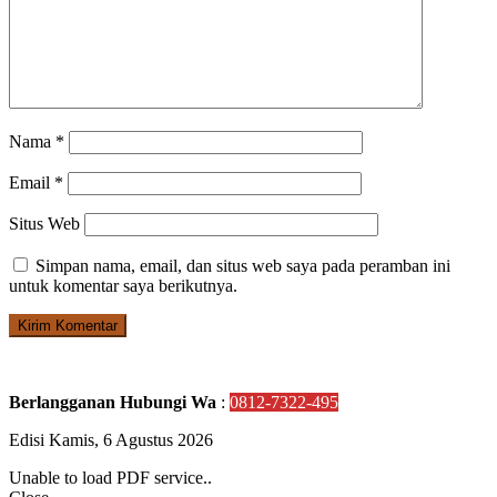
Nama
*
Email
*
Situs Web
Simpan nama, email, dan situs web saya pada peramban ini
untuk komentar saya berikutnya.
Berlangganan Hubungi Wa
:
0812-7322-495
Edisi Kamis, 6 Agustus 2026
Unable to load PDF service..