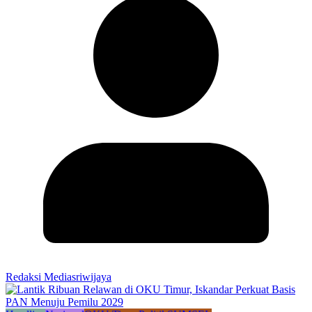
Redaksi Mediasriwijaya