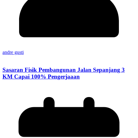
andre gusti
Sasaran Fisik Pembangunan Jalan Sepanjang 3
KM Capai 100% Pengerjaaan