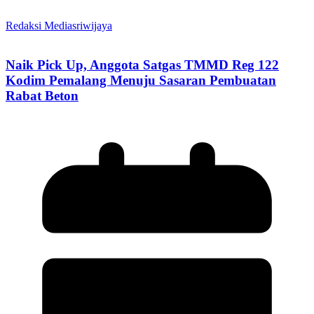
Redaksi Mediasriwijaya
Naik Pick Up, Anggota Satgas TMMD Reg 122
Kodim Pemalang Menuju Sasaran Pembuatan
Rabat Beton