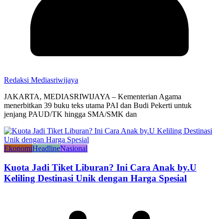
Redaksi Mediasriwijaya
JAKARTA, MEDIASRIWIJAYA – Kementerian Agama
menerbitkan 39 buku teks utama PAI dan Budi Pekerti untuk
jenjang PAUD/TK hingga SMA/SMK dan
Ekonomi
Headline
Nasional
Kuota Jadi Tiket Liburan? Ini Cara Anak by.U
Keliling Destinasi Unik dengan Harga Spesial