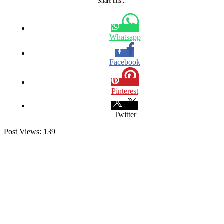
Share this...
Whatsapp
Facebook
Pinterest
Twitter
Post Views:
139