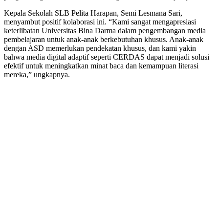
Kepala Sekolah SLB Pelita Harapan, Semi Lesmana Sari,
menyambut positif kolaborasi ini. “Kami sangat mengapresiasi
keterlibatan Universitas Bina Darma dalam pengembangan media
pembelajaran untuk anak-anak berkebutuhan khusus. Anak-anak
dengan ASD memerlukan pendekatan khusus, dan kami yakin
bahwa media digital adaptif seperti CERDAS dapat menjadi solusi
efektif untuk meningkatkan minat baca dan kemampuan literasi
mereka,” ungkapnya.