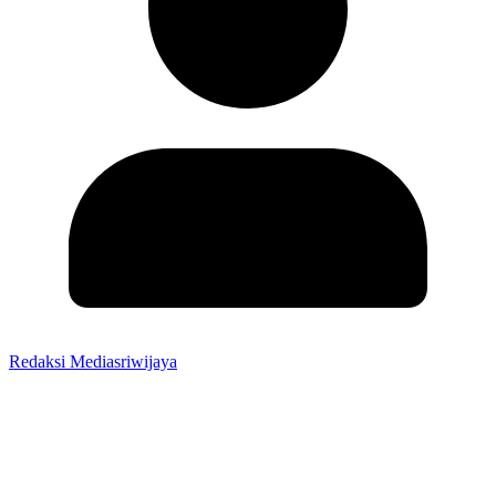
Redaksi Mediasriwijaya