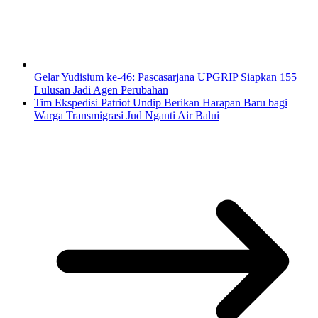
Gelar Yudisium ke-46: Pascasarjana UPGRIP Siapkan 155
Lulusan Jadi Agen Perubahan
Tim Ekspedisi Patriot Undip Berikan Harapan Baru bagi
Warga Transmigrasi Jud Nganti Air Balui