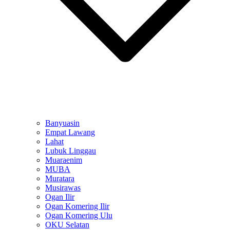
Banyuasin
Empat Lawang
Lahat
Lubuk Linggau
Muaraenim
MUBA
Muratara
Musirawas
Ogan Ilir
Ogan Komering Ilir
Ogan Komering Ulu
OKU Selatan