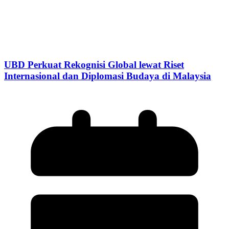
UBD Perkuat Rekognisi Global lewat Riset
Internasional dan Diplomasi Budaya di Malaysia