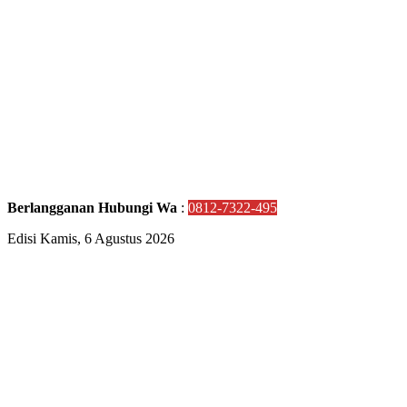
Berlangganan Hubungi Wa
:
0812-7322-495
Edisi Kamis, 6 Agustus 2026