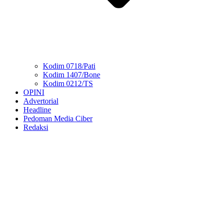
Kodim 0718/Pati
Kodim 1407/Bone
Kodim 0212/TS
OPINI
Advertorial
Headline
Pedoman Media Ciber
Redaksi