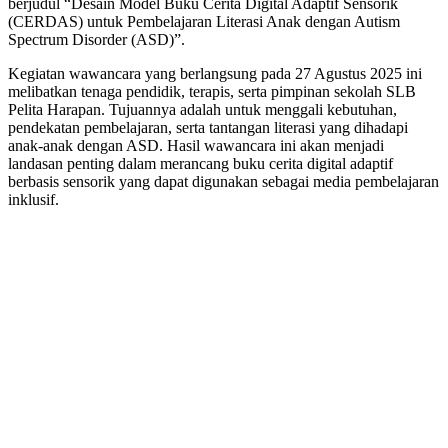
berjudul “Desain Model Buku Cerita Digital Adaptif Sensorik
(CERDAS) untuk Pembelajaran Literasi Anak dengan Autism
Spectrum Disorder (ASD)”.
Kegiatan wawancara yang berlangsung pada 27 Agustus 2025 ini
melibatkan tenaga pendidik, terapis, serta pimpinan sekolah SLB
Pelita Harapan. Tujuannya adalah untuk menggali kebutuhan,
pendekatan pembelajaran, serta tantangan literasi yang dihadapi
anak-anak dengan ASD. Hasil wawancara ini akan menjadi
landasan penting dalam merancang buku cerita digital adaptif
berbasis sensorik yang dapat digunakan sebagai media pembelajaran
inklusif.