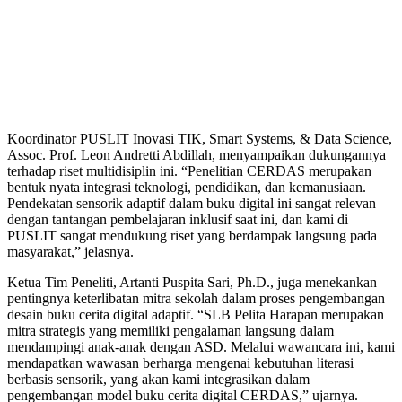
Koordinator PUSLIT Inovasi TIK, Smart Systems, & Data Science,
Assoc. Prof. Leon Andretti Abdillah, menyampaikan dukungannya
terhadap riset multidisiplin ini. “Penelitian CERDAS merupakan
bentuk nyata integrasi teknologi, pendidikan, dan kemanusiaan.
Pendekatan sensorik adaptif dalam buku digital ini sangat relevan
dengan tantangan pembelajaran inklusif saat ini, dan kami di
PUSLIT sangat mendukung riset yang berdampak langsung pada
masyarakat,” jelasnya.
Ketua Tim Peneliti, Artanti Puspita Sari, Ph.D., juga menekankan
pentingnya keterlibatan mitra sekolah dalam proses pengembangan
desain buku cerita digital adaptif. “SLB Pelita Harapan merupakan
mitra strategis yang memiliki pengalaman langsung dalam
mendampingi anak-anak dengan ASD. Melalui wawancara ini, kami
mendapatkan wawasan berharga mengenai kebutuhan literasi
berbasis sensorik, yang akan kami integrasikan dalam
pengembangan model buku cerita digital CERDAS,” ujarnya.