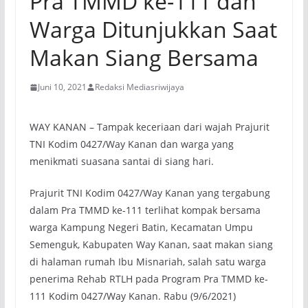
Pra TMMD ke-111 dan
Warga Ditunjukkan Saat
Makan Siang Bersama
Juni 10, 2021
Redaksi Mediasriwijaya
WAY KANAN – Tampak keceriaan dari wajah Prajurit
TNI Kodim 0427/Way Kanan dan warga yang
menikmati suasana santai di siang hari.
Prajurit TNI Kodim 0427/Way Kanan yang tergabung
dalam Pra TMMD ke-111 terlihat kompak bersama
warga Kampung Negeri Batin, Kecamatan Umpu
Semenguk, Kabupaten Way Kanan, saat makan siang
di halaman rumah Ibu Misnariah, salah satu warga
penerima Rehab RTLH pada Program Pra TMMD ke-
111 Kodim 0427/Way Kanan. Rabu (9/6/2021)