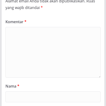
Alamat email Anda tidak akan dipublikasikan.
Ruas
yang wajib ditandai
*
Komentar
*
Nama
*