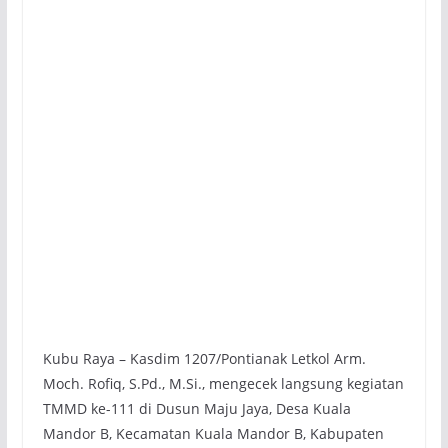
Kubu Raya – Kasdim 1207/Pontianak Letkol Arm.
Moch. Rofiq, S.Pd., M.Si., mengecek langsung kegiatan
TMMD ke-111 di Dusun Maju Jaya, Desa Kuala
Mandor B, Kecamatan Kuala Mandor B, Kabupaten