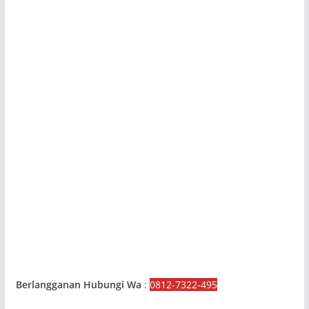
Berlangganan Hubungi Wa
:
0812-7322-495