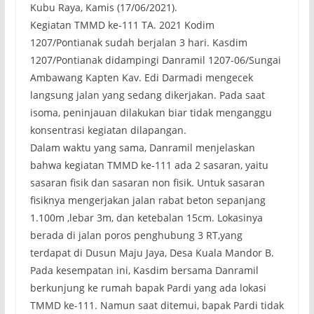
Kubu Raya, Kamis (17/06/2021).
Kegiatan TMMD ke-111 TA. 2021 Kodim
1207/Pontianak sudah berjalan 3 hari. Kasdim
1207/Pontianak didampingi Danramil 1207-06/Sungai
Ambawang Kapten Kav. Edi Darmadi mengecek
langsung jalan yang sedang dikerjakan. Pada saat
isoma, peninjauan dilakukan biar tidak menganggu
konsentrasi kegiatan dilapangan.
Dalam waktu yang sama, Danramil menjelaskan
bahwa kegiatan TMMD ke-111 ada 2 sasaran, yaitu
sasaran fisik dan sasaran non fisik. Untuk sasaran
fisiknya mengerjakan jalan rabat beton sepanjang
1.100m ,lebar 3m, dan ketebalan 15cm. Lokasinya
berada di jalan poros penghubung 3 RT,yang
terdapat di Dusun Maju Jaya, Desa Kuala Mandor B.
Pada kesempatan ini, Kasdim bersama Danramil
berkunjung ke rumah bapak Pardi yang ada lokasi
TMMD ke-111. Namun saat ditemui, bapak Pardi tidak