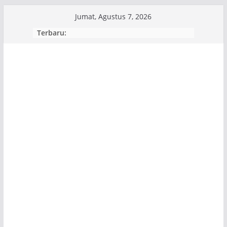
Skip
Jumat, Agustus 7, 2026
to
Terbaru:
content