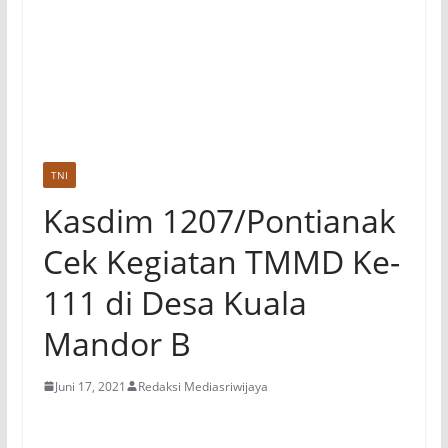
TNI
Kasdim 1207/Pontianak
Cek Kegiatan TMMD Ke-
111 di Desa Kuala
Mandor B
Juni 17, 2021
Redaksi Mediasriwijaya