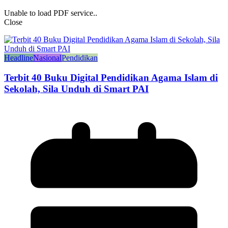
Unable to load PDF service..
Close
Headline
Nasional
Pendidikan
Terbit 40 Buku Digital Pendidikan Agama Islam di
Sekolah, Sila Unduh di Smart PAI