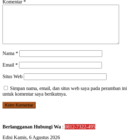
Komentar
*
Nama
*
Email
*
Situs Web
Simpan nama, email, dan situs web saya pada peramban ini
untuk komentar saya berikutnya.
Berlangganan Hubungi Wa
:
0812-7322-495
Edisi Kamis, 6 Agustus 2026