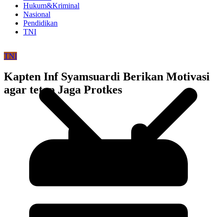
Hukum&Kriminal
Nasional
Pendidikan
TNI
TNI
Kapten Inf Syamsuardi Berikan Motivasi
agar tetap Jaga Protkes