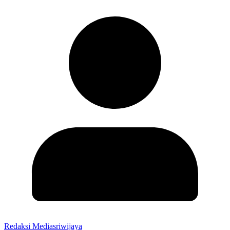
Redaksi Mediasriwijaya