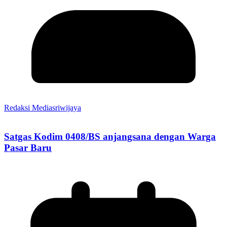
Redaksi Mediasriwijaya
Satgas Kodim 0408/BS anjangsana dengan Warga
Pasar Baru