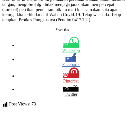
tangan, mengobrol dgn tidak menjaga jarak akan mempercepat
(aorosol) percikan penularan. utk itu mari kita samakan kata agar
kelurga kita terhindar dari Wabah Covid-19. Tetap waspada. Tetap
terapkan Protkes Pungkasnya.(Pendim 0412/LU)
Share this...
Whatsapp
Facebook
Pinterest
Twitter
Post Views:
73