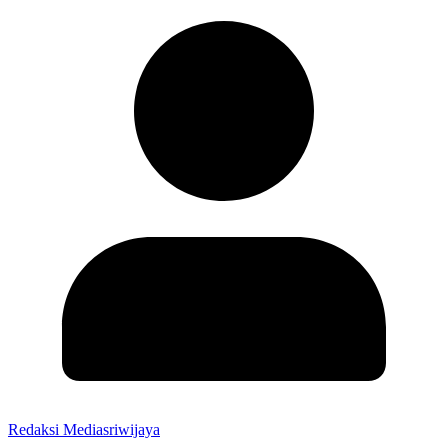
Redaksi Mediasriwijaya