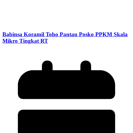
Babinsa Koramil Toho Pantau Posko PPKM Skala
Mikro Tingkat RT