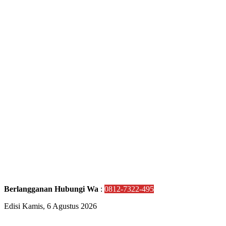
Berlangganan Hubungi Wa
:
0812-7322-495
Edisi Kamis, 6 Agustus 2026