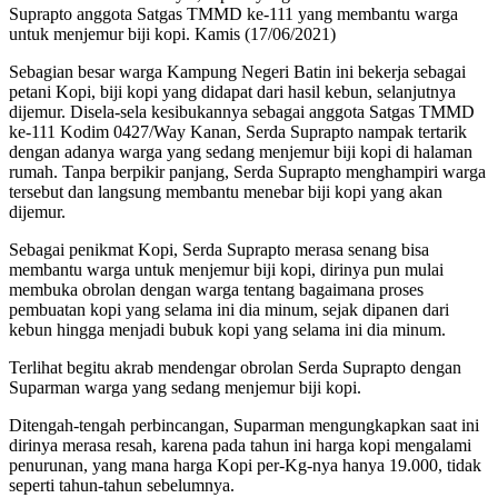
Suprapto anggota Satgas TMMD ke-111 yang membantu warga
untuk menjemur biji kopi. Kamis (17/06/2021)
Sebagian besar warga Kampung Negeri Batin ini bekerja sebagai
petani Kopi, biji kopi yang didapat dari hasil kebun, selanjutnya
dijemur. Disela-sela kesibukannya sebagai anggota Satgas TMMD
ke-111 Kodim 0427/Way Kanan, Serda Suprapto nampak tertarik
dengan adanya warga yang sedang menjemur biji kopi di halaman
rumah. Tanpa berpikir panjang, Serda Suprapto menghampiri warga
tersebut dan langsung membantu menebar biji kopi yang akan
dijemur.
Sebagai penikmat Kopi, Serda Suprapto merasa senang bisa
membantu warga untuk menjemur biji kopi, dirinya pun mulai
membuka obrolan dengan warga tentang bagaimana proses
pembuatan kopi yang selama ini dia minum, sejak dipanen dari
kebun hingga menjadi bubuk kopi yang selama ini dia minum.
Terlihat begitu akrab mendengar obrolan Serda Suprapto dengan
Suparman warga yang sedang menjemur biji kopi.
Ditengah-tengah perbincangan, Suparman mengungkapkan saat ini
dirinya merasa resah, karena pada tahun ini harga kopi mengalami
penurunan, yang mana harga Kopi per-Kg-nya hanya 19.000, tidak
seperti tahun-tahun sebelumnya.