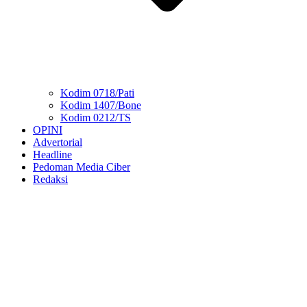
Kodim 0718/Pati
Kodim 1407/Bone
Kodim 0212/TS
OPINI
Advertorial
Headline
Pedoman Media Ciber
Redaksi