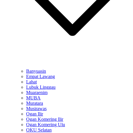
Banyuasin
Empat Lawang
Lahat
Lubuk Linggau
Muaraenim
MUBA
Muratara
Musirawas
Ogan Ilir
Ogan Komering Ilir
Ogan Komering Ulu
OKU Selatan