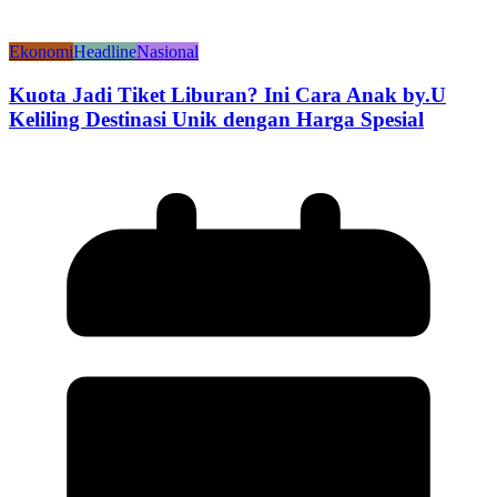
Ekonomi
Headline
Nasional
Kuota Jadi Tiket Liburan? Ini Cara Anak by.U
Keliling Destinasi Unik dengan Harga Spesial