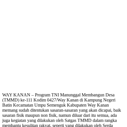
WAY KANAN – Program TNI Manunggal Membangun Desa
(TMMD) ke-111 Kodim 0427/Way Kanan di Kampung Negeri
Batin Kecamatan Umpu Semenguk Kabupaten Way Kanan
memang sudah ditentukan sasaran-sasaran yang akan dicapai, baik
sasaran fisik maupun non fisik, namun diluar dari itu semua, ada
juga kegiatan yang dilakukan oleh Satgas TMMD dalam rangka
membantu kesulitan rakyat, seperti yang dilakukan oleh Serda