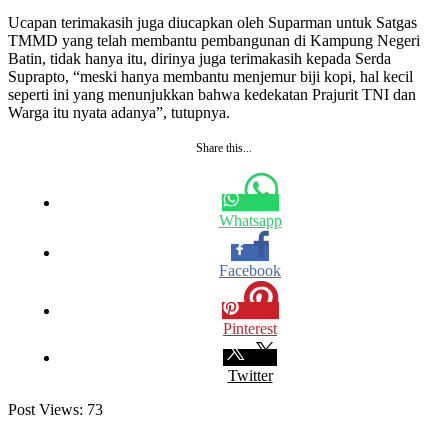
Ucapan terimakasih juga diucapkan oleh Suparman untuk Satgas
TMMD yang telah membantu pembangunan di Kampung Negeri
Batin, tidak hanya itu, dirinya juga terimakasih kepada Serda
Suprapto, “meski hanya membantu menjemur biji kopi, hal kecil
seperti ini yang menunjukkan bahwa kedekatan Prajurit TNI dan
Warga itu nyata adanya”, tutupnya.
Share this...
Whatsapp
Facebook
Pinterest
Twitter
Post Views:
73