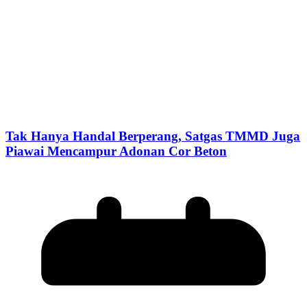
Tak Hanya Handal Berperang, Satgas TMMD Juga
Piawai Mencampur Adonan Cor Beton