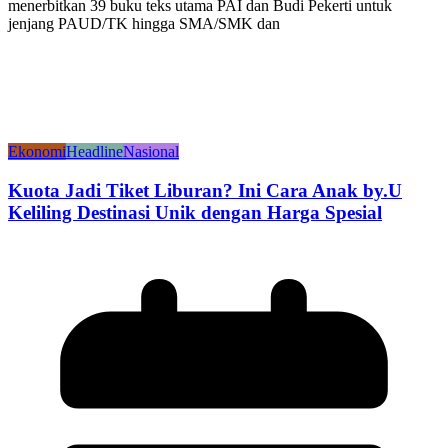
menerbitkan 39 buku teks utama PAI dan Budi Pekerti untuk
jenjang PAUD/TK hingga SMA/SMK dan
Ekonomi
Headline
Nasional
Kuota Jadi Tiket Liburan? Ini Cara Anak by.U
Keliling Destinasi Unik dengan Harga Spesial