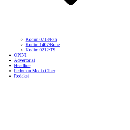
Kodim 0718/Pati
Kodim 1407/Bone
Kodim 0212/TS
OPINI
Advertorial
Headline
Pedoman Media Ciber
Redaksi