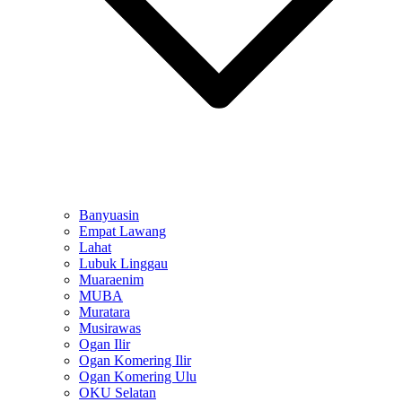
Banyuasin
Empat Lawang
Lahat
Lubuk Linggau
Muaraenim
MUBA
Muratara
Musirawas
Ogan Ilir
Ogan Komering Ilir
Ogan Komering Ulu
OKU Selatan