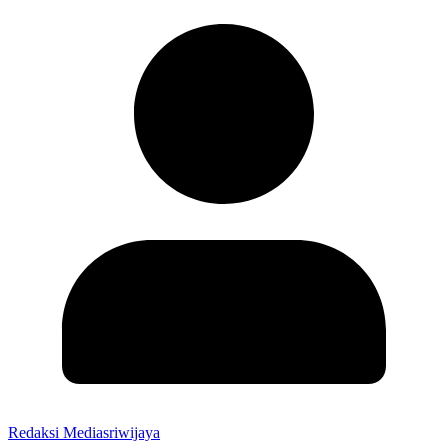
Redaksi Mediasriwijaya