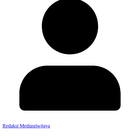
Redaksi Mediasriwijaya