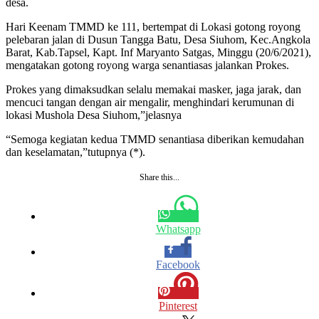
desa.
Hari Keenam TMMD ke 111, bertempat di Lokasi gotong royong
pelebaran jalan di Dusun Tangga Batu, Desa Siuhom, Kec.Angkola
Barat, Kab.Tapsel, Kapt. Inf Maryanto Satgas, Minggu (20/6/2021),
mengatakan gotong royong warga senantiasas jalankan Prokes.
Prokes yang dimaksudkan selalu memakai masker, jaga jarak, dan
mencuci tangan dengan air mengalir, menghindari kerumunan di
lokasi Mushola Desa Siuhom,”jelasnya
“Semoga kegiatan kedua TMMD senantiasa diberikan kemudahan
dan keselamatan,”tutupnya (*).
Share this...
Whatsapp
Facebook
Pinterest