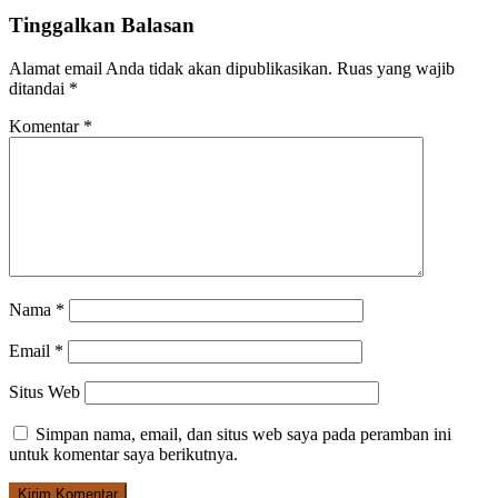
Tinggalkan Balasan
Alamat email Anda tidak akan dipublikasikan.
Ruas yang wajib
ditandai
*
Komentar
*
Nama
*
Email
*
Situs Web
Simpan nama, email, dan situs web saya pada peramban ini
untuk komentar saya berikutnya.