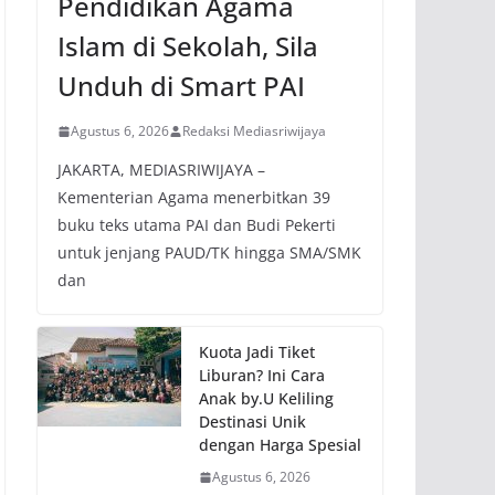
Pendidikan Agama
Islam di Sekolah, Sila
Unduh di Smart PAI
Agustus 6, 2026
Redaksi Mediasriwijaya
JAKARTA, MEDIASRIWIJAYA –
Kementerian Agama menerbitkan 39
buku teks utama PAI dan Budi Pekerti
untuk jenjang PAUD/TK hingga SMA/SMK
dan
Kuota Jadi Tiket
Liburan? Ini Cara
Anak by.U Keliling
Destinasi Unik
dengan Harga Spesial
Agustus 6, 2026