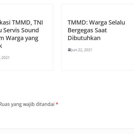
okasi TMMD, TNI
TMMD: Warga Selalu
 Servis Sound
Bergegas Saat
em Warga yang
Dibutuhkan
k
Juni 22, 2021
8, 2021
Ruas yang wajib ditandai
*