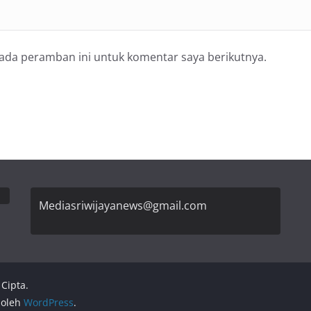
pada peramban ini untuk komentar saya berikutnya.
Mediasriwijayanews@gmail.com
Cipta.
 oleh
WordPress
.