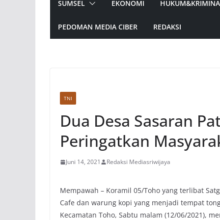
SUMSEL
EKONOMI
HUKUM&KRIMINA
PEDOMAN MEDIA CIBER
REDAKSI
TNI
Dua Desa Sasaran Patr
Peringatkan Masyara
Juni 14, 2021
Redaksi Mediasriwijaya
Mempawah – Koramil 05/Toho yang terlibat Satg
Cafe dan warung kopi yang menjadi tempat tong
Kecamatan Toho, Sabtu malam (12/06/2021), 