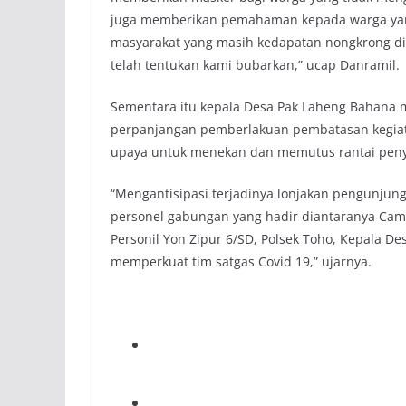
juga memberikan pemahaman kepada warga yang
masyarakat yang masih kedapatan nongkrong di
telah tentukan kami bubarkan,” ucap Danramil.
Sementara itu kepala Desa Pak Laheng Bahana 
perpanjangan pemberlakuan pembatasan kegiata
upaya untuk menekan dan memutus rantai penye
“Mengantisipasi terjadinya lonjakan pengunju
personel gabungan yang hadir diantaranya Cama
Personil Yon Zipur 6/SD, Polsek Toho, Kepala De
memperkuat tim satgas Covid 19,” ujarnya.