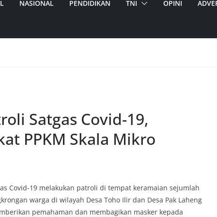
L
NASIONAL
PENDIDIKAN
TNI
OPINI
ADVE
oli Satgas Covid-19,
kat PPKM Skala Mikro
as Covid-19 melakukan patroli di tempat keramaian sejumlah
krongan warga di wilayah Desa Toho Ilir dan Desa Pak Laheng
memberikan pemahaman dan membagikan masker kepada