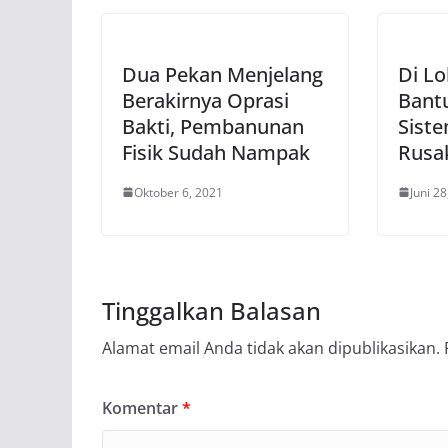
Dua Pekan Menjelang
Di L
Berakirnya Oprasi
Bantu
Bakti, Pembanunan
Sist
Fisik Sudah Nampak
Rusa
Oktober 6, 2021
Juni 2
Tinggalkan Balasan
Alamat email Anda tidak akan dipublikasikan.
Komentar
*