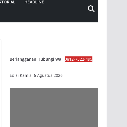
RTORIAL
HEADLINE
Berlangganan Hubungi Wa
:
0812-7322-495
Edisi Kamis, 6 Agustus 2026