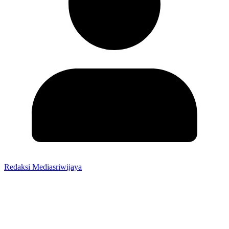
Redaksi Mediasriwijaya