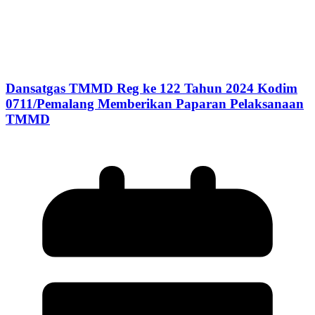
Dansatgas TMMD Reg ke 122 Tahun 2024 Kodim
0711/Pemalang Memberikan Paparan Pelaksanaan
TMMD