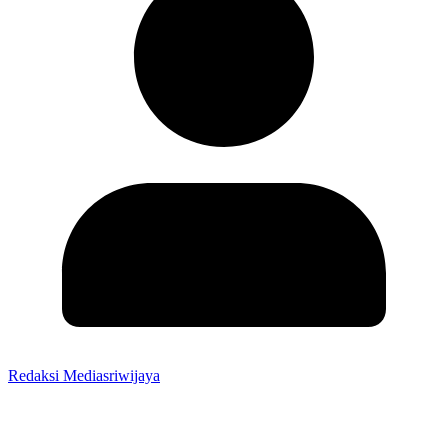
Redaksi Mediasriwijaya