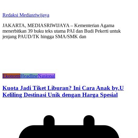
Redaksi Mediasriwijaya
JAKARTA, MEDIASRIWIJAYA – Kementerian Agama
menerbitkan 39 buku teks utama PAI dan Budi Pekerti untuk
jenjang PAUD/TK hingga SMA/SMK dan
Ekonomi
Headline
Nasional
Kuota Jadi Tiket Liburan? Ini Cara Anak by.U
Keliling Destinasi Unik dengan Harga Spesial