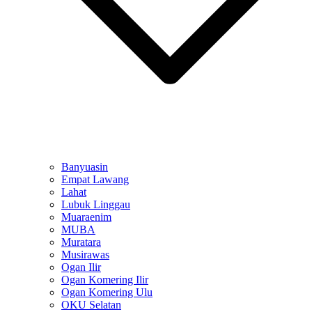
Banyuasin
Empat Lawang
Lahat
Lubuk Linggau
Muaraenim
MUBA
Muratara
Musirawas
Ogan Ilir
Ogan Komering Ilir
Ogan Komering Ulu
OKU Selatan