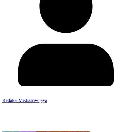
Redaksi Mediasriwijaya