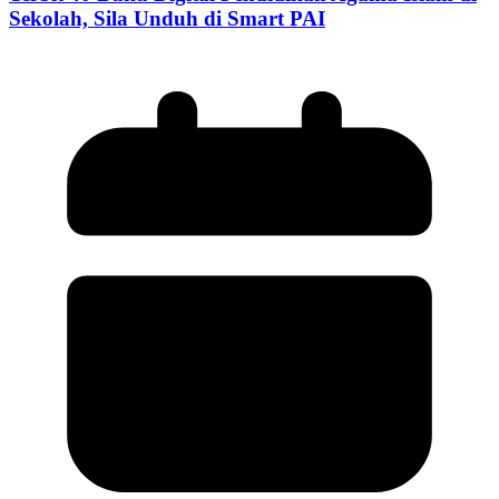
Sekolah, Sila Unduh di Smart PAI