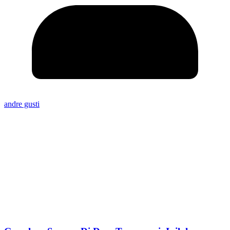
andre gusti