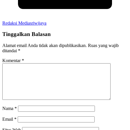
Redaksi Mediasriwijaya
Tinggalkan Balasan
Alamat email Anda tidak akan dipublikasikan.
Ruas yang wajib
ditandai
*
Komentar
*
Nama
*
Email
*
Situs Web