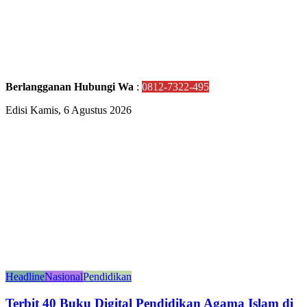
Berlangganan Hubungi Wa
:
0812-7322-495
Edisi Kamis, 6 Agustus 2026
Headline
Nasional
Pendidikan
Terbit 40 Buku Digital Pendidikan Agama Islam di