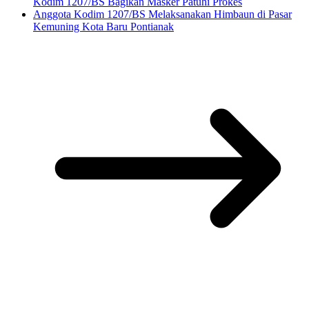
Kodim 1207/BS Bagikan Masker Patuhi Prokes
Anggota Kodim 1207/BS Melaksanakan Himbaun di Pasar
Kemuning Kota Baru Pontianak