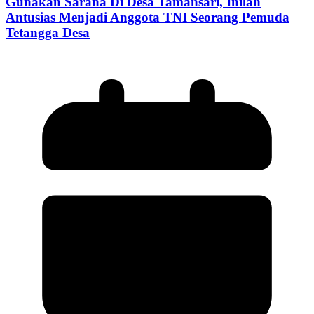
Gunakan Sarana Di Desa Tamansari, Inilah
Antusias Menjadi Anggota TNI Seorang Pemuda
Tetangga Desa