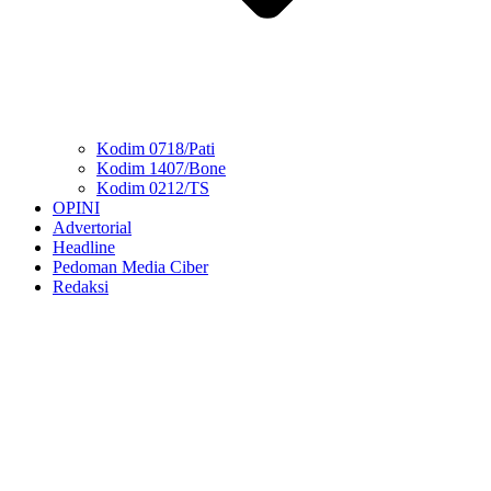
Kodim 0718/Pati
Kodim 1407/Bone
Kodim 0212/TS
OPINI
Advertorial
Headline
Pedoman Media Ciber
Redaksi