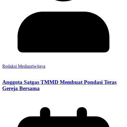
Redaksi Mediasriwijaya
Anggota Satgas TMMD Membuat Pondasi Teras
Gereja Bersama