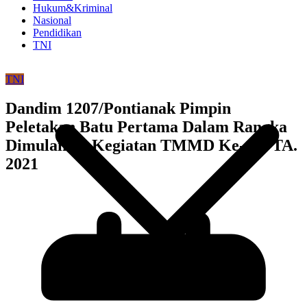
Hukum&Kriminal
Nasional
Pendidikan
TNI
TNI
Dandim 1207/Pontianak Pimpin
Peletakan Batu Pertama Dalam Rangka
Dimulainya Kegiatan TMMD Ke-111 TA.
2021