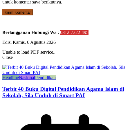
untuk komentar saya berikutnya.
Berlangganan Hubungi Wa
:
0812-7322-495
Edisi Kamis, 6 Agustus 2026
Unable to load PDF service..
Close
Headline
Nasional
Pendidikan
Terbit 40 Buku Digital Pendidikan Agama Islam di
Sekolah, Sila Unduh di Smart PAI