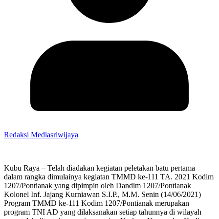
Redaksi Mediasriwijaya
Kubu Raya – Telah diadakan kegiatan peletakan batu pertama
dalam rangka dimulainya kegiatan TMMD ke-111 TA. 2021 Kodim
1207/Pontianak yang dipimpin oleh Dandim 1207/Pontianak
Kolonel Inf. Jajang Kurniawan S.I.P., M.M. Senin (14/06/2021)
Program TMMD ke-111 Kodim 1207/Pontianak merupakan
program TNI AD yang dilaksanakan setiap tahunnya di wilayah