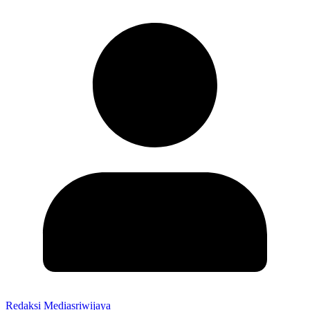
Redaksi Mediasriwijaya