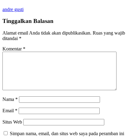
andre gusti
Tinggalkan Balasan
Alamat email Anda tidak akan dipublikasikan.
Ruas yang wajib
ditandai
*
Komentar
*
Nama
*
Email
*
Situs Web
Simpan nama, email, dan situs web saya pada peramban ini