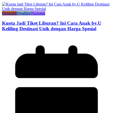
Ekonomi
Headline
Nasional
Kuota Jadi Tiket Liburan? Ini Cara Anak by.U
Keliling Destinasi Unik dengan Harga Spesial