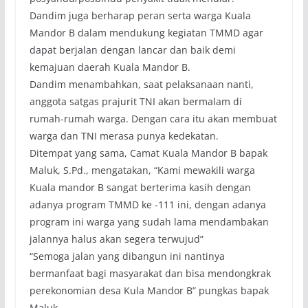
Dandim juga berharap peran serta warga Kuala
Mandor B dalam mendukung kegiatan TMMD agar
dapat berjalan dengan lancar dan baik demi
kemajuan daerah Kuala Mandor B.
Dandim menambahkan, saat pelaksanaan nanti,
anggota satgas prajurit TNI akan bermalam di
rumah-rumah warga. Dengan cara itu akan membuat
warga dan TNI merasa punya kedekatan.
Ditempat yang sama, Camat Kuala Mandor B bapak
Maluk, S.Pd., mengatakan, “Kami mewakili warga
Kuala mandor B sangat berterima kasih dengan
adanya program TMMD ke -111 ini, dengan adanya
program ini warga yang sudah lama mendambakan
jalannya halus akan segera terwujud”
“Semoga jalan yang dibangun ini nantinya
bermanfaat bagi masyarakat dan bisa mendongkrak
perekonomian desa Kula Mandor B” pungkas bapak
Maluk.