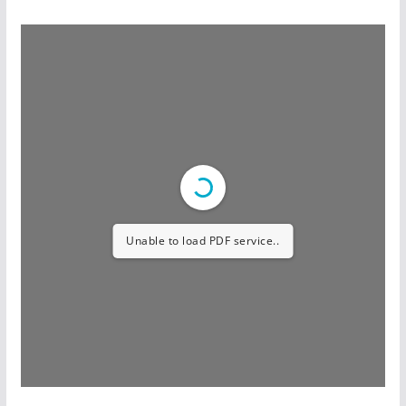
Unable to load PDF service..