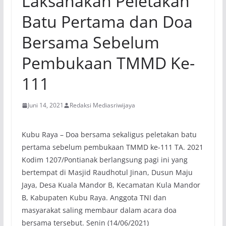
Laksanakan Peletakan
Batu Pertama dan Doa
Bersama Sebelum
Pembukaan TMMD Ke-
111
Juni 14, 2021
Redaksi Mediasriwijaya
Kubu Raya – Doa bersama sekaligus peletakan batu
pertama sebelum pembukaan TMMD ke-111 TA. 2021
Kodim 1207/Pontianak berlangsung pagi ini yang
bertempat di Masjid Raudhotul Jinan, Dusun Maju
Jaya, Desa Kuala Mandor B, Kecamatan Kula Mandor
B, Kabupaten Kubu Raya. Anggota TNI dan
masyarakat saling membaur dalam acara doa
bersama tersebut. Senin (14/06/2021)