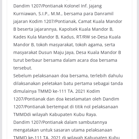
Dandim 1207/Pontianak Kolonel Inf. Jajang
Kurniawan, S.I.P., M.M., bersama para Danramil
jajaran Kodim 1207/Pontianak, Camat Kuala Mandor
B beserta jajarannya, Kapolsek Kuala Mandor B,
Kades Kula Mandor B, Kadus, RT/RW se-Desa Kuala
Mandor B, tokoh masyarakat, tokoh agama, serta
masyarakat Dusun Maju Jaya, Desa Kuala Mandor B
turut berbaur bersama dalam acara doa bersama
tersebut.
Sebelum pelaksanaan doa bersama, terlebih dahulu
dilaksanakan peletakan batu pertama sebagai tanda
dimulainya TMMD ke-111 TA. 2021 Kodim
1207/Pontianak dan doa keselamatan oleh Dandim
1207/Pontianak bertempat di titik nol pelaksanaan
TMMDdi wilayah Kabupaten Kubu Raya.
Dandim 1207/Pontianak dalam sambutannya
mengatakan untuk sasaran utama pelaksanaan
TMMD ke-111 TA. 2021 di wilayah Kabupaten Kubu