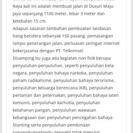
Raya kali ini adalah membuat jalan di Dusun Maju
Jaya sepanjang 1100 meter, lebar 3 meter dan
ketebalan 15 cm.
Adapun sasaran tambahan pembuatan landasan
tiang bendera sebanyak 150 pasang, pemasangan
lampu penerangan jalan, perluasan jaringan internet
bekerjasama dengan PT. Telkomsel.
Disamping itu juga ada kegiatan non fisik berupa
penyuluhan-penyuluhan, seperti penyuluhan bela
negara, penyuluhan bahaya narkoba, penyuluhan
paham radikalisme, penyuluhan bahaya terorisme,
penyuluhan keluarga berencana (KB), penyuluhan
pertanian dan peternakan, penyuluhan bahaya laten
komunis, penyuluhan karhutla, penyuluhan
ketahanan pangan, penyuluhan wawasan
kebangsaan dan penyuluhan pencegahan bahaya
Stunting serta penyuluhan pembinaan
posyandu/posbindu penyakit tidak menular.