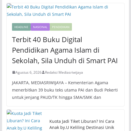
HEADLINE
NASIONAL
PENDIDIKAN
Terbit 40 Buku Digital
Pendidikan Agama Islam di
Sekolah, Sila Unduh di Smart PAI
Agustus 6, 2026
Redaksi Mediasriwijaya
JAKARTA, MEDIASRIWIJAYA – Kementerian Agama
menerbitkan 39 buku teks utama PAI dan Budi Pekerti
untuk jenjang PAUD/TK hingga SMA/SMK dan
Kuota Jadi Tiket Liburan? Ini Cara
Anak by.U Keliling Destinasi Unik