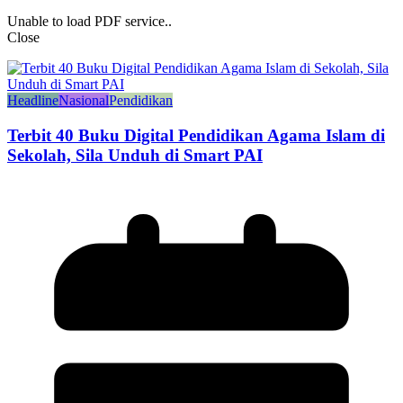
Unable to load PDF service..
Close
Headline
Nasional
Pendidikan
Terbit 40 Buku Digital Pendidikan Agama Islam di
Sekolah, Sila Unduh di Smart PAI