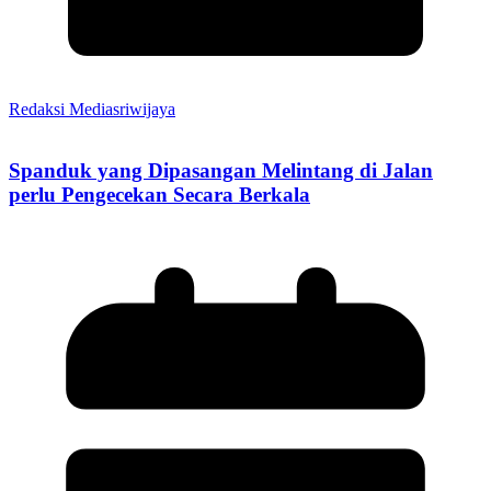
Redaksi Mediasriwijaya
Spanduk yang Dipasangan Melintang di Jalan
perlu Pengecekan Secara Berkala