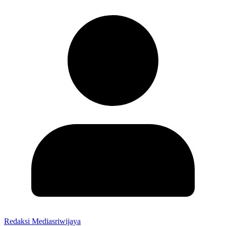
Redaksi Mediasriwijaya