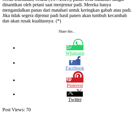
dinantikan oleh petani saat menjemur padi. Mereka hanya
mengandalkan panas dari matahari untuk keringkan gabah atau padi.
Jika tidak segera dijemur padi hasil panen akan tumbuh kecambah
dan akan rusak kualitasnya. (*)
Share this...
Whatsapp
Facebook
Pinterest
Twitter
Post Views:
70