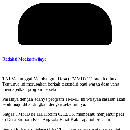
Redaksi Mediasriwijaya
TNI Manunggal Membangun Desa (TMMD) 111 sudah dibuka.
Tentunya ini merupakan berkah tersendiri bagi warga desa yang
mendapatkan program tersebut.
Pasalnya dengan adanya program TMMD ini wilayah sasaran akan
lebih maju dibandingkan dengan sebelumnya.
Satgas TMMD ke 111 Kodim 0212/TS, membantu menjemur padi
di Desa Siuhom Kec. Angkola Barat Kab.Tapanuli Selatan
Serda Burhadan, Selasa (13/7/2021), panas terik matahari sangat