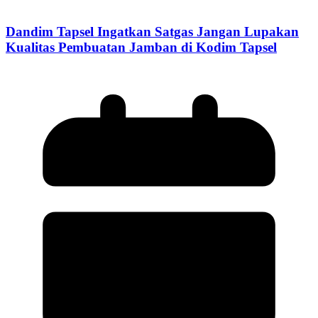
Dandim Tapsel Ingatkan Satgas Jangan Lupakan
Kualitas Pembuatan Jamban di Kodim Tapsel