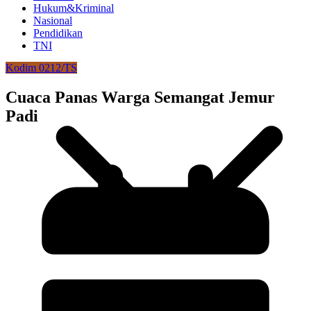
Hukum&Kriminal
Nasional
Pendidikan
TNI
Kodim 0212/TS
Cuaca Panas Warga Semangat Jemur
Padi