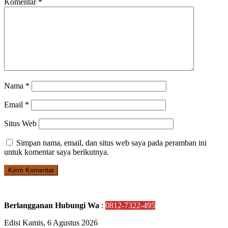
Komentar
*
Nama
*
Email
*
Situs Web
Simpan nama, email, dan situs web saya pada peramban ini
untuk komentar saya berikutnya.
Berlangganan Hubungi Wa
:
0812-7322-495
Edisi Kamis, 6 Agustus 2026