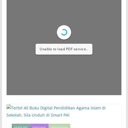
Unable to load PDF service..
HEADLINE
NASIONAL
PENDIDIKAN