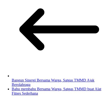
Bangun Sinergi Bersama Warga, Satgas TMMD Ajak
Berolahraga
Bahu membahu Bersama Warga, Satgas TMMD buat Alat
Fitnes Sederhana