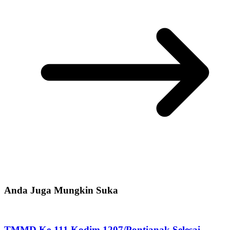
Anda Juga Mungkin Suka
TMMD Ke-111 Kodim 1207/Pontianak Selesai,