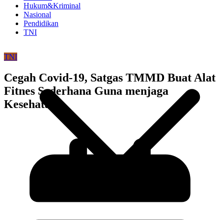
Hukum&Kriminal
Nasional
Pendidikan
TNI
TNI
Cegah Covid-19, Satgas TMMD Buat Alat
Fitnes Sederhana Guna menjaga
Kesehatan