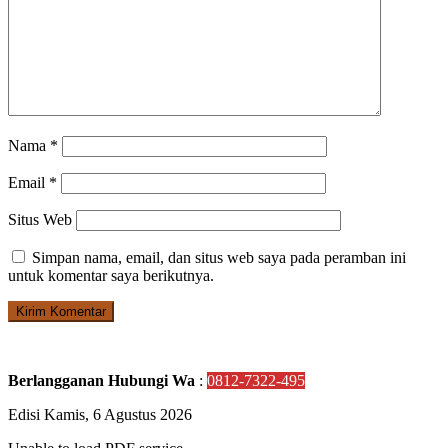
Nama
*
Email
*
Situs Web
Simpan nama, email, dan situs web saya pada peramban ini
untuk komentar saya berikutnya.
Berlangganan Hubungi Wa
:
0812-7322-495
Edisi Kamis, 6 Agustus 2026