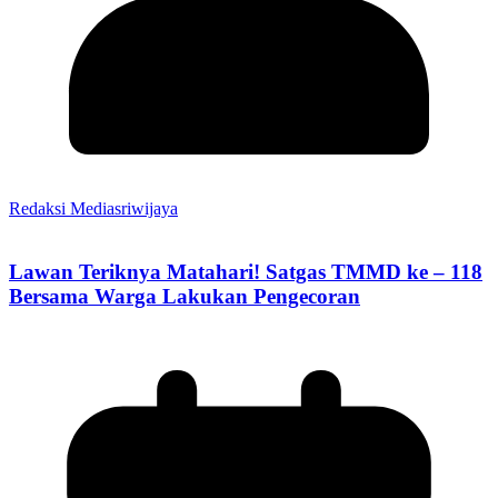
Redaksi Mediasriwijaya
Lawan Teriknya Matahari! Satgas TMMD ke – 118
Bersama Warga Lakukan Pengecoran