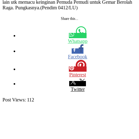
lain utk memacu keinginan Pemuda Pemudi untuk Gemar Berolah
Raga. Pungkasnya.(Pendim 0412/LU)
Share this...
Whatsapp
Facebook
Pinterest
Twitter
Post Views:
112