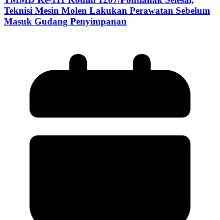
Teknisi Mesin Molen Lakukan Perawatan Sebelum
Masuk Gudang Penyimpanan