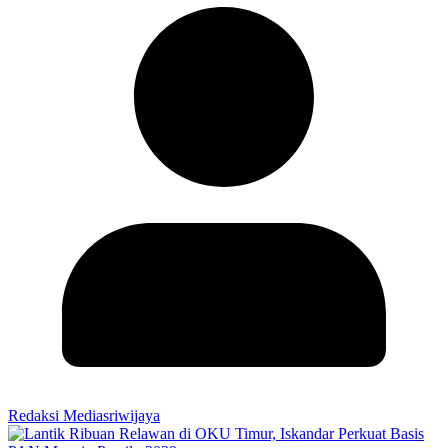
Redaksi Mediasriwijaya