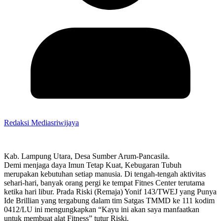
Redaksi Mediasriwijaya
Kab. Lampung Utara, Desa Sumber Arum-Pancasila.
Demi menjaga daya Imun Tetap Kuat, Kebugaran Tubuh
merupakan kebutuhan setiap manusia. Di tengah-tengah aktivitas
sehari-hari, banyak orang pergi ke tempat Fitnes Center terutama
ketika hari libur. Prada Riski (Remaja) Yonif 143/TWEJ yang Punya
Ide Brillian yang tergabung dalam tim Satgas TMMD ke 111 kodim
0412/LU ini mengungkapkan “Kayu ini akan saya manfaatkan
untuk membuat alat Fitness” tutur Riski.