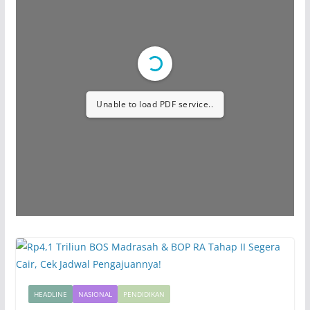
Unable to load PDF service..
HEADLINE
NASIONAL
PENDIDIKAN