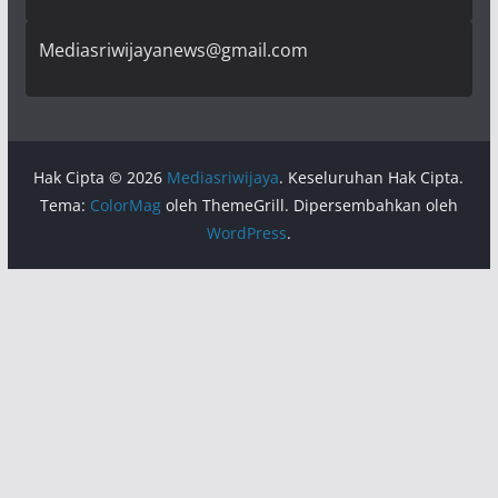
Mediasriwijayanews@gmail.com
Hak Cipta © 2026
Mediasriwijaya
. Keseluruhan Hak Cipta.
Tema:
ColorMag
oleh ThemeGrill. Dipersembahkan oleh
WordPress
.