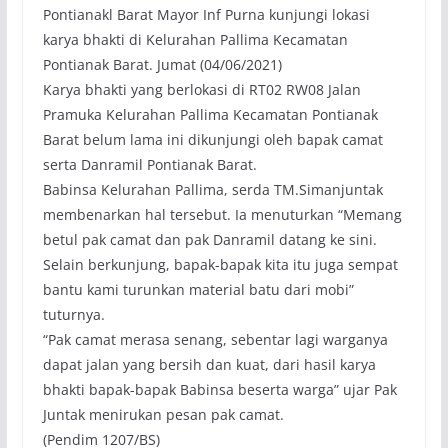
Pontianakl Barat Mayor Inf Purna kunjungi lokasi
karya bhakti di Kelurahan Pallima Kecamatan
Pontianak Barat. Jumat (04/06/2021)
Karya bhakti yang berlokasi di RT02 RW08 Jalan
Pramuka Kelurahan Pallima Kecamatan Pontianak
Barat belum lama ini dikunjungi oleh bapak camat
serta Danramil Pontianak Barat.
Babinsa Kelurahan Pallima, serda TM.Simanjuntak
membenarkan hal tersebut. Ia menuturkan “Memang
betul pak camat dan pak Danramil datang ke sini.
Selain berkunjung, bapak-bapak kita itu juga sempat
bantu kami turunkan material batu dari mobi”
tuturnya.
“Pak camat merasa senang, sebentar lagi warganya
dapat jalan yang bersih dan kuat, dari hasil karya
bhakti bapak-bapak Babinsa beserta warga” ujar Pak
Juntak menirukan pesan pak camat.
(Pendim 1207/BS)